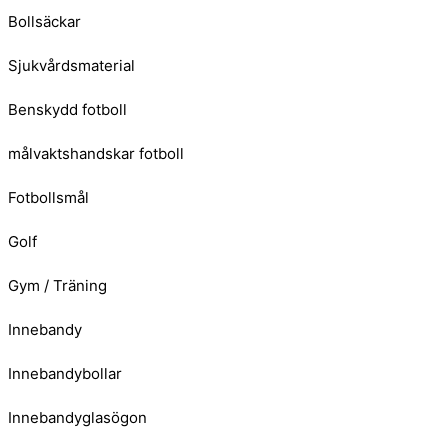
Bollsäckar
Sjukvårdsmaterial
Benskydd fotboll
målvaktshandskar fotboll
Fotbollsmål
Golf
Gym / Träning
Innebandy
Innebandybollar
Innebandyglasögon