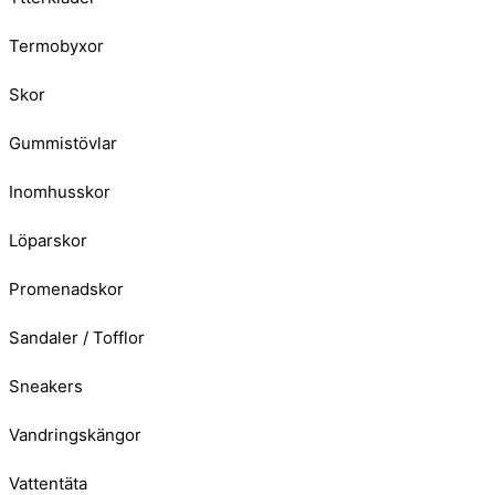
Termobyxor
Skor
Gummistövlar
Inomhusskor
Löparskor
Promenadskor
Sandaler / Tofflor
Sneakers
Vandringskängor
Vattentäta