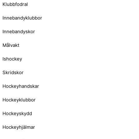
Klubbfodral
Innebandyklubbor
Innebandyskor
Målvakt
Ishockey
Skridskor
Hockeyhandskar
Hockeyklubbor
Hockeyskydd
Hockeyhjälmar