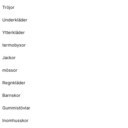
Tröjor
Underkläder
Ytterkläder
termobyxor
Jackor
mössor
Regnkläder
Barnskor
Gummistövlar
Inomhusskor