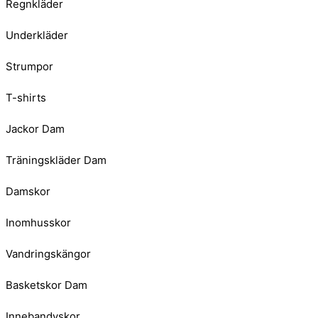
Regnkläder
Underkläder
Strumpor
T-shirts
Jackor Dam
Träningskläder Dam
Damskor
Inomhusskor
Vandringskängor
Basketskor Dam
Innebandyskor