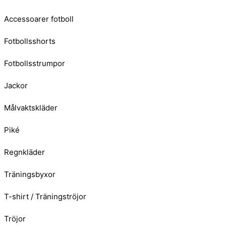
Accessoarer fotboll
Fotbollsshorts
Fotbollsstrumpor
Jackor
Målvaktskläder
Piké
Regnkläder
Träningsbyxor
T-shirt / Träningströjor
Tröjor