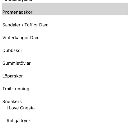
Promenadskor
Sandaler / Tofflor Dam
Vinterkängor Dam
Dubbskor
Gummistövlar
Löparskor
Trail-running
Sneakers
i Love Gnesta
Roliga tryck