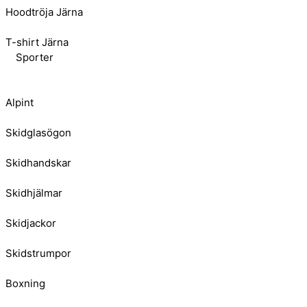
Hoodtröja Järna
T-shirt Järna
Sporter
Alpint
Skidglasögon
Skidhandskar
Skidhjälmar
Skidjackor
Skidstrumpor
Boxning