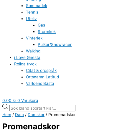
Sommarlek
Tennis
Uteliv
Gas
Stormkök
Vinterlek
Pulkor/Snowracer
Walking
i Love Gnesta
Roliga tryck
Citat & ordspråk
Ortsnamn Latitud
Världens Bästa
0,00
kr
0
Varukorg
Hem
/
Dam
/
Damskor
/ Promenadskor
Promenadskor