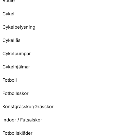
Boule
Cykel
Cykelbelysning
Cykellås
Cykelpumpar
Cykelhjälmar
Fotboll
Fotbollsskor
Konstgrässkor/Grässkor
Indoor / Futsalskor
Fotbollskläder