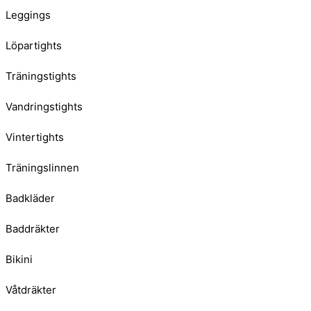
Leggings
Löpartights
Träningstights
Vandringstights
Vintertights
Träningslinnen
Badkläder
Baddräkter
Bikini
Våtdräkter