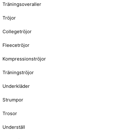
Träningsoveraller
Tröjor
Collegetröjor
Fleecetröjor
Kompressionströjor
Träningströjor
Underkläder
Strumpor
Trosor
Underställ