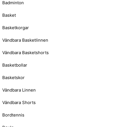
Badminton
Basket
Basketkorgar
Vändbara Basketlinnen
Vändbara Basketshorts
Basketbollar
Basketskor
Vändbara Linnen
Vändbara Shorts
Bordtennis