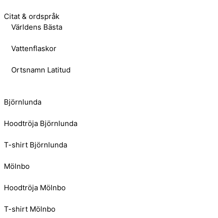
Citat & ordspråk
Världens Bästa
Vattenflaskor
Ortsnamn Latitud
Björnlunda
Hoodtröja Björnlunda
T-shirt Björnlunda
Mölnbo
Hoodtröja Mölnbo
T-shirt Mölnbo