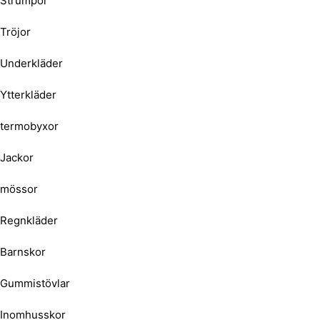
Strumpor
Tröjor
Underkläder
Ytterkläder
termobyxor
Jackor
mössor
Regnkläder
Barnskor
Gummistövlar
Inomhusskor