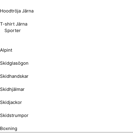
Hoodtröja Järna
T-shirt Järna
Sporter
Alpint
Skidglasögon
Skidhandskar
Skidhjälmar
Skidjackor
Skidstrumpor
Boxning