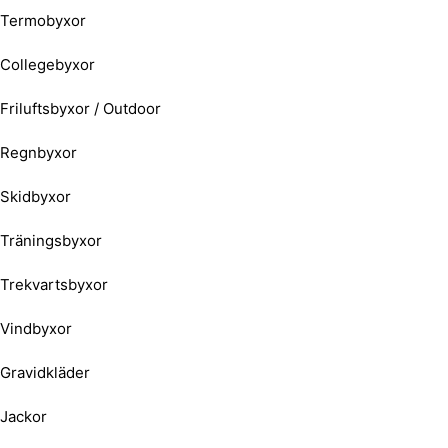
Termobyxor
Collegebyxor
Friluftsbyxor / Outdoor
Regnbyxor
Skidbyxor
Träningsbyxor
Trekvartsbyxor
Vindbyxor
Gravidkläder
Jackor