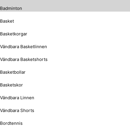
Badminton
Basket
Basketkorgar
Vändbara Basketlinnen
Vändbara Basketshorts
Basketbollar
Basketskor
Vändbara Linnen
Vändbara Shorts
Bordtennis