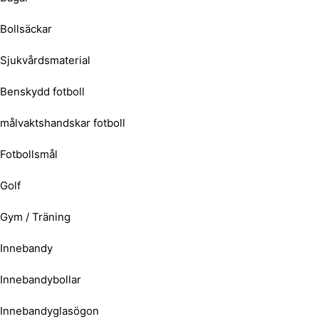
Bollsäckar
Sjukvårdsmaterial
Benskydd fotboll
målvaktshandskar fotboll
Fotbollsmål
Golf
Gym / Träning
Innebandy
Innebandybollar
Innebandyglasögon