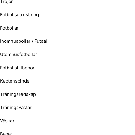
Tröjor
Fotbollsutrustning
Fotbollar
Inomhusbollar / Futsal
Utomhusfotbollar
Fotbollstillbehör
Kaptensbindel
Träningsredskap
Träningsvästar
Väskor
Bagar