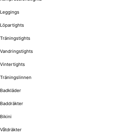
Leggings
Löpartights
Träningstights
Vandringstights
Vintertights
Träningslinnen
Badkläder
Baddräkter
Bikini
Våtdräkter