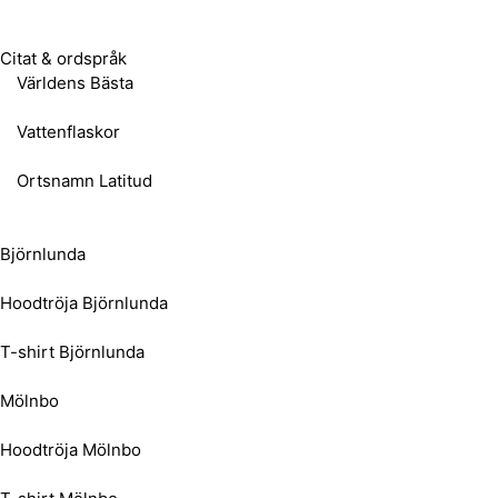
Citat & ordspråk
Världens Bästa
Vattenflaskor
Ortsnamn Latitud
Björnlunda
Hoodtröja Björnlunda
T-shirt Björnlunda
Mölnbo
Hoodtröja Mölnbo