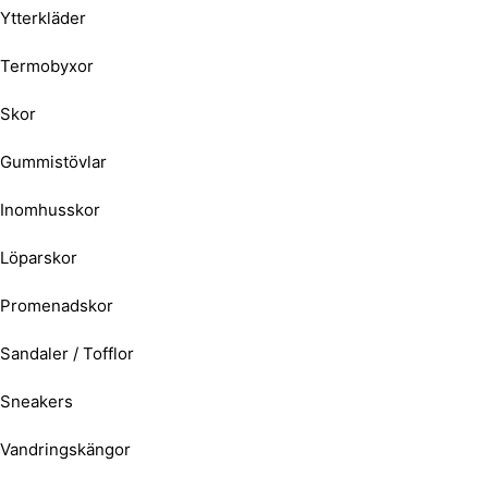
Ytterkläder
Termobyxor
Skor
Gummistövlar
Inomhusskor
Löparskor
Promenadskor
Sandaler / Tofflor
Sneakers
Vandringskängor