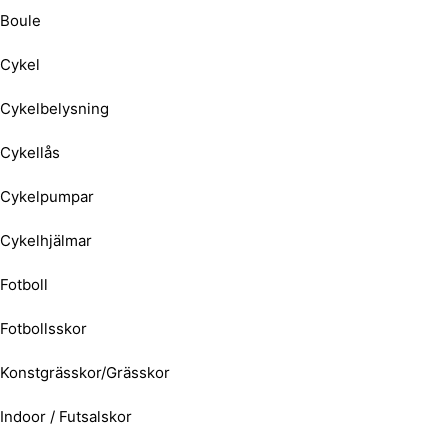
Boule
Cykel
Cykelbelysning
Cykellås
Cykelpumpar
Cykelhjälmar
Fotboll
Fotbollsskor
Konstgrässkor/Grässkor
Indoor / Futsalskor