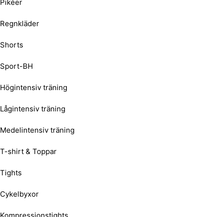
Pikéer
Regnkläder
Shorts
Sport-BH
Högintensiv träning
Lågintensiv träning
Medelintensiv träning
T-shirt & Toppar
Tights
Cykelbyxor
Kompressionstights