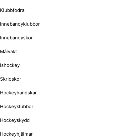
Klubbfodral
Innebandyklubbor
Innebandyskor
Målvakt
Ishockey
Skridskor
Hockeyhandskar
Hockeyklubbor
Hockeyskydd
Hockeyhjälmar