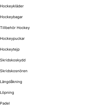
Hockeykläder
Hockeybagar
Tillbehör Hockey
Hockeypuckar
Hockeytejp
Skridskoskydd
Skridskosnören
Längdåkning
Löpning
Padel