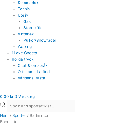
Sommarlek
Tennis
Uteliv
Gas
Stormkök
Vinterlek
Pulkor/Snowracer
Walking
i Love Gnesta
Roliga tryck
Citat & ordspråk
Ortsnamn Latitud
Världens Bästa
0,00
kr
0
Varukorg
Hem
/
Sporter
/ Badminton
Badminton