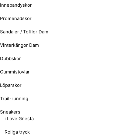
Innebandyskor
Promenadskor
Sandaler / Tofflor Dam
Vinterkängor Dam
Dubbskor
Gummistövlar
Löparskor
Trail-running
Sneakers
i Love Gnesta
Roliga tryck