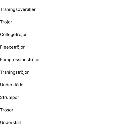
Träningsoveraller
Tröjor
Collegetröjor
Fleecetröjor
Kompressionströjor
Träningströjor
Underkläder
Strumpor
Trosor
Underställ