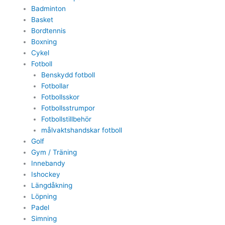
Badminton
Basket
Bordtennis
Boxning
Cykel
Fotboll
Benskydd fotboll
Fotbollar
Fotbollsskor
Fotbollsstrumpor
Fotbollstillbehör
målvaktshandskar fotboll
Golf
Gym / Träning
Innebandy
Ishockey
Längdåkning
Löpning
Padel
Simning