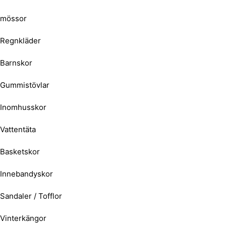
mössor
Regnkläder
Barnskor
Gummistövlar
Inomhusskor
Vattentäta
Basketskor
Innebandyskor
Sandaler / Tofflor
Vinterkängor