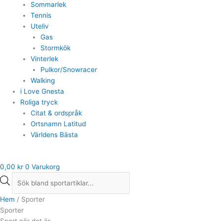
Sommarlek
Tennis
Uteliv
Gas
Stormkök
Vinterlek
Pulkor/Snowracer
Walking
i Love Gnesta
Roliga tryck
Citat & ordspråk
Ortsnamn Latitud
Världens Bästa
0,00
kr
0
Varukorg
Hem
/ Sporter
Sporter