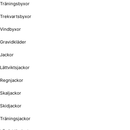
Träningsbyxor
Trekvartsbyxor
Vindbyxor
Gravidkläder
Jackor
Lättviktsjackor
Regnjackor
Skaljackor
Skidjackor
Träningsjackor