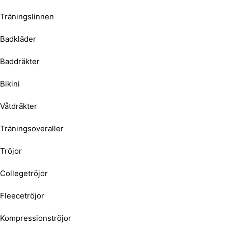
Träningslinnen
Badkläder
Baddräkter
Bikini
Våtdräkter
Träningsoveraller
Tröjor
Collegetröjor
Fleecetröjor
Kompressionströjor