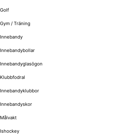
Golf
Gym / Träning
Innebandy
Innebandybollar
Innebandyglasögon
Klubbfodral
Innebandyklubbor
Innebandyskor
Målvakt
Ishockey