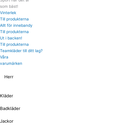
Sport när det är
som bäst!
Vinterlek
Till produkterna
Allt för innebandy
Till produkterna
Ut i backen!
Till produkterna
Teamkläder till ditt lag?
Våra
varumärken
Herr
Kläder
Badkläder
Jackor