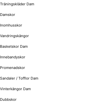
Träningskläder Dam
Damskor
Inomhusskor
Vandringskängor
Basketskor Dam
Innebandyskor
Promenadskor
Sandaler / Tofflor Dam
Vinterkängor Dam
Dubbskor