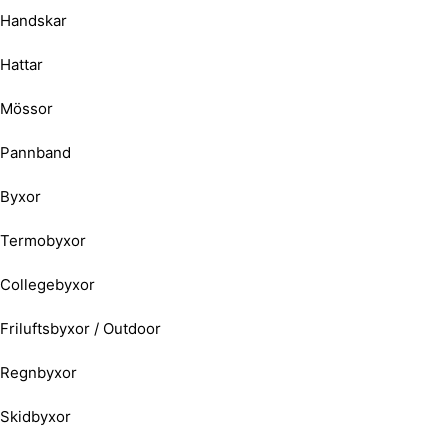
Handskar
Hattar
Mössor
Pannband
Byxor
Termobyxor
Collegebyxor
Friluftsbyxor / Outdoor
Regnbyxor
Skidbyxor