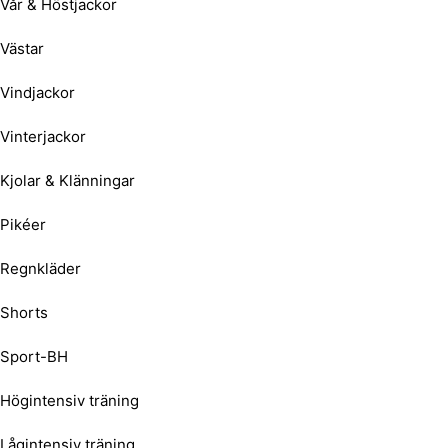
Vår & Höstjackor
Västar
Vindjackor
Vinterjackor
Kjolar & Klänningar
Pikéer
Regnkläder
Shorts
Sport-BH
Högintensiv träning
Lågintensiv träning