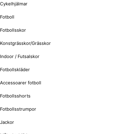
Cykelhjälmar
Fotboll
Fotbollsskor
Konstgrässkor/Grässkor
Indoor / Futsalskor
Fotbollskläder
Accessoarer fotboll
Fotbollsshorts
Fotbollsstrumpor
Jackor