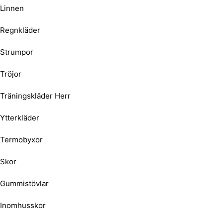
Linnen
Regnkläder
Strumpor
Tröjor
Träningskläder Herr
Ytterkläder
Termobyxor
Skor
Gummistövlar
Inomhusskor