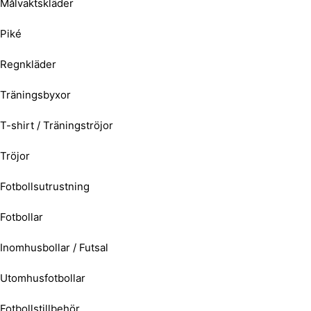
Målvaktskläder
Piké
Regnkläder
Träningsbyxor
T-shirt / Träningströjor
Tröjor
Fotbollsutrustning
Fotbollar
Inomhusbollar / Futsal
Utomhusfotbollar
Fotbollstillbehör