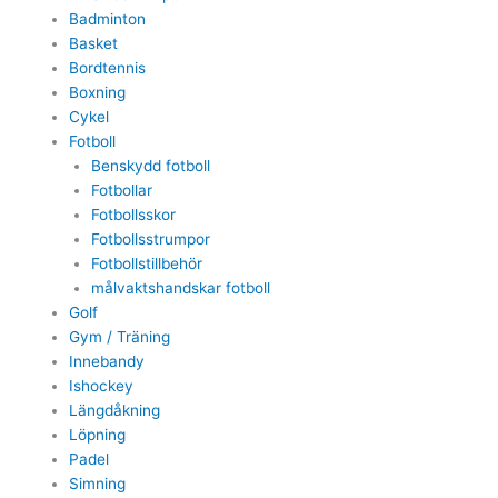
Badminton
Basket
Bordtennis
Boxning
Cykel
Fotboll
Benskydd fotboll
Fotbollar
Fotbollsskor
Fotbollsstrumpor
Fotbollstillbehör
målvaktshandskar fotboll
Golf
Gym / Träning
Innebandy
Ishockey
Längdåkning
Löpning
Padel
Simning