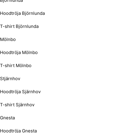
Björnlunda
Hoodtröja Björnlunda
T-shirt Björnlunda
Mölnbo
Hoodtröja Mölnbo
T-shirt Mölnbo
Stjärnhov
Hoodtröja Sjärnhov
T-shirt Sjärnhov
Gnesta
Hoodtröja Gnesta