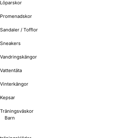
Löparskor
Promenadskor
Sandaler / Tofflor
Sneakers
Vandringskängor
Vattentäta
Vinterkängor
Kepsar
Träningsväskor
Barn