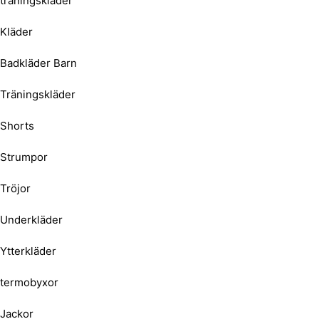
träningskläder
Kläder
Badkläder Barn
Träningskläder
Shorts
Strumpor
Tröjor
Underkläder
Ytterkläder
termobyxor
Jackor