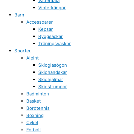
Vattentäta
Vinterkängor
Barn
Accessoarer
Kepsar
Ryggsäckar
Träningsväskor
Sporter
Alpint
Skidglasögon
Skidhandskar
Skidhjälmar
Skidstrumpor
Badminton
Basket
Bordtennis
Boxning
Cykel
Fotboll