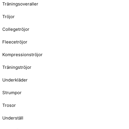
Träningsoveraller
Tröjor
Collegetröjor
Fleecetröjor
Kompressionströjor
Träningströjor
Underkläder
Strumpor
Trosor
Underställ