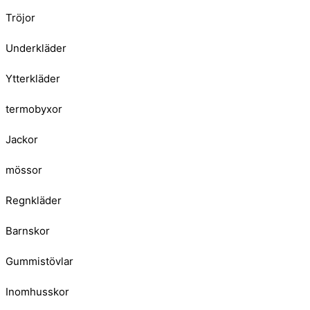
Tröjor
Underkläder
Ytterkläder
termobyxor
Jackor
mössor
Regnkläder
Barnskor
Gummistövlar
Inomhusskor