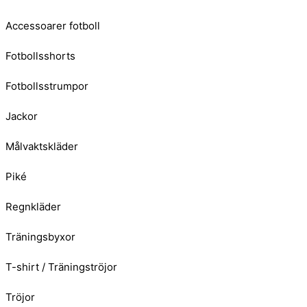
Accessoarer fotboll
Fotbollsshorts
Fotbollsstrumpor
Jackor
Målvaktskläder
Piké
Regnkläder
Träningsbyxor
T-shirt / Träningströjor
Tröjor