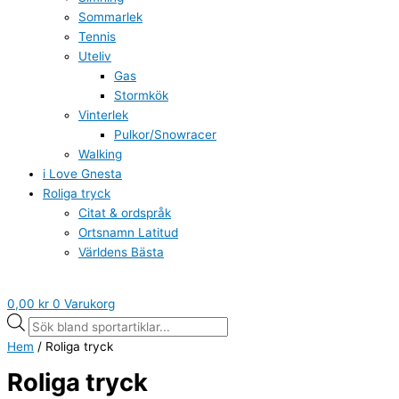
Sommarlek
Tennis
Uteliv
Gas
Stormkök
Vinterlek
Pulkor/Snowracer
Walking
i Love Gnesta
Roliga tryck
Citat & ordspråk
Ortsnamn Latitud
Världens Bästa
0,00
kr
0
Varukorg
Hem
/ Roliga tryck
Roliga tryck