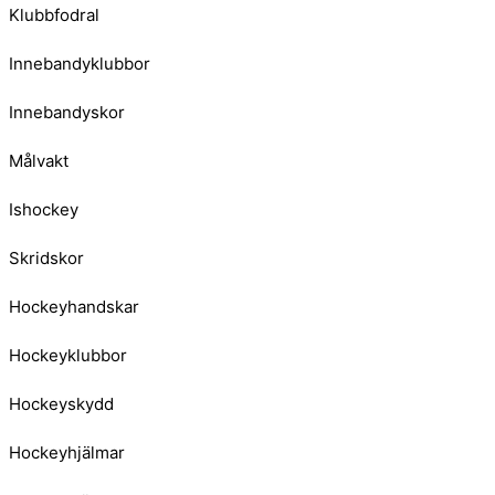
Klubbfodral
Innebandyklubbor
Innebandyskor
Målvakt
Ishockey
Skridskor
Hockeyhandskar
Hockeyklubbor
Hockeyskydd
Hockeyhjälmar