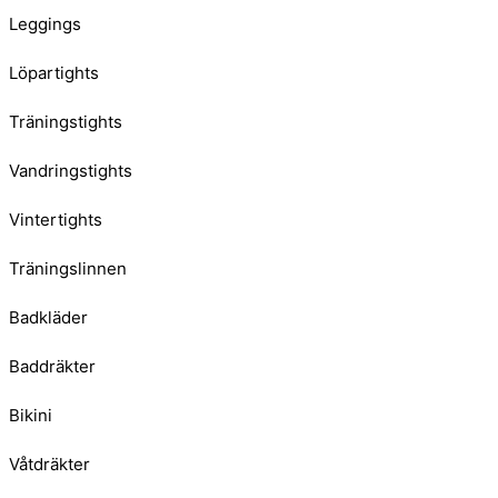
Leggings
Löpartights
Träningstights
Vandringstights
Vintertights
Träningslinnen
Badkläder
Baddräkter
Bikini
Våtdräkter