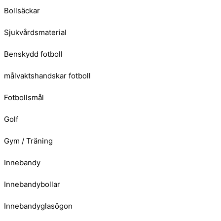
Bollsäckar
Sjukvårdsmaterial
Benskydd fotboll
målvaktshandskar fotboll
Fotbollsmål
Golf
Gym / Träning
Innebandy
Innebandybollar
Innebandyglasögon