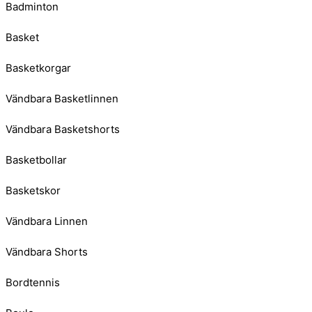
Badminton
Basket
Basketkorgar
Vändbara Basketlinnen
Vändbara Basketshorts
Basketbollar
Basketskor
Vändbara Linnen
Vändbara Shorts
Bordtennis