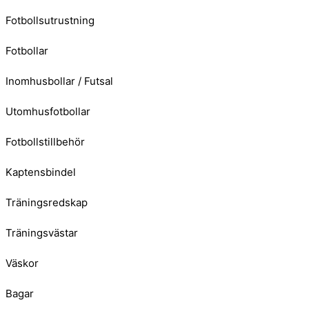
Fotbollsutrustning
Fotbollar
Inomhusbollar / Futsal
Utomhusfotbollar
Fotbollstillbehör
Kaptensbindel
Träningsredskap
Träningsvästar
Väskor
Bagar