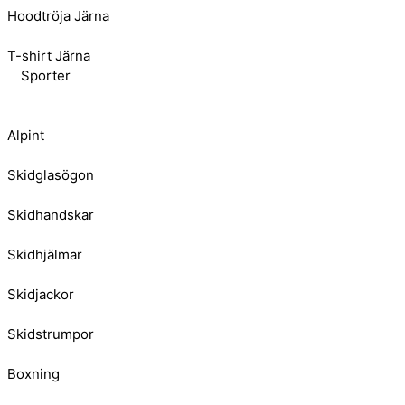
Hoodtröja Järna
T-shirt Järna
Sporter
Alpint
Skidglasögon
Skidhandskar
Skidhjälmar
Skidjackor
Skidstrumpor
Boxning