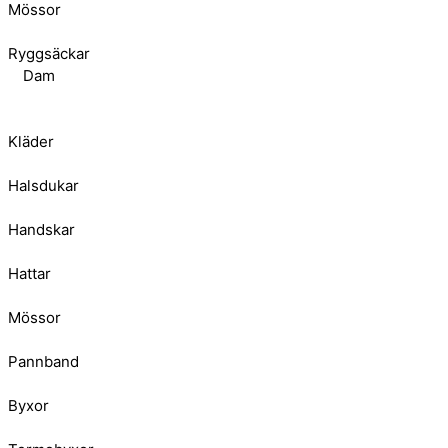
Mössor
Ryggsäckar
Dam
Kläder
Halsdukar
Handskar
Hattar
Mössor
Pannband
Byxor