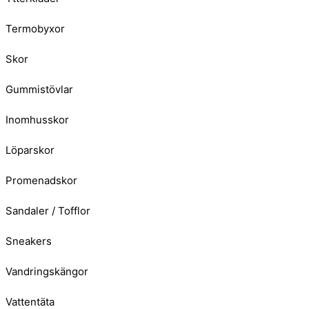
Termobyxor
Skor
Gummistövlar
Inomhusskor
Löparskor
Promenadskor
Sandaler / Tofflor
Sneakers
Vandringskängor
Vattentäta