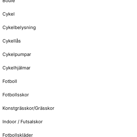
Boule
Cykel
Cykelbelysning
Cykellås
Cykelpumpar
Cykelhjälmar
Fotboll
Fotbollsskor
Konstgrässkor/Grässkor
Indoor / Futsalskor
Fotbollskläder