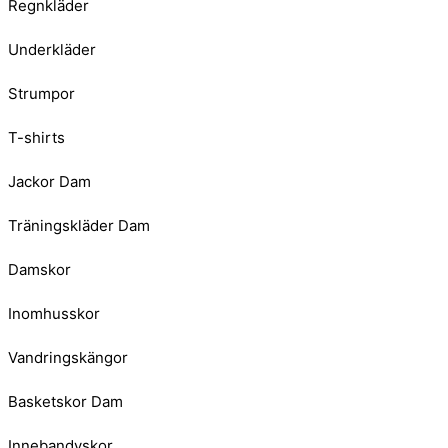
Regnkläder
Underkläder
Strumpor
T-shirts
Jackor Dam
Träningskläder Dam
Damskor
Inomhusskor
Vandringskängor
Basketskor Dam
Innebandyskor