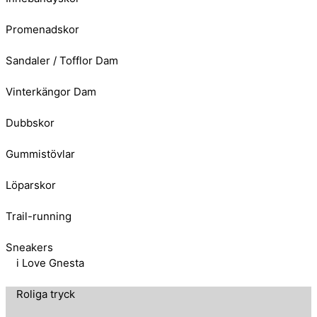
Promenadskor
Sandaler / Tofflor Dam
Vinterkängor Dam
Dubbskor
Gummistövlar
Löparskor
Trail-running
Sneakers
i Love Gnesta
Roliga tryck