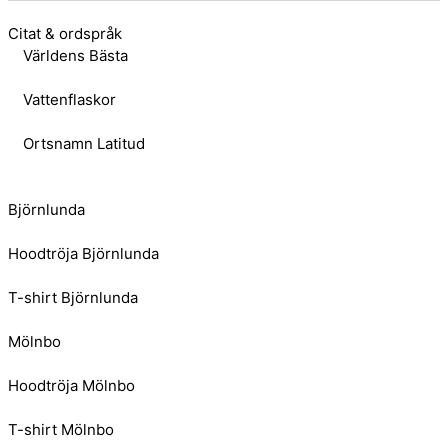
Citat & ordspråk
Världens Bästa
Vattenflaskor
Ortsnamn Latitud
Björnlunda
Hoodtröja Björnlunda
T-shirt Björnlunda
Mölnbo
Hoodtröja Mölnbo
T-shirt Mölnbo