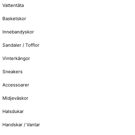
Vattentäta
Basketskor
Innebandyskor
Sandaler / Tofflor
Vinterkängor
Sneakers
Accessoarer
Midjeväskor
Halsdukar
Handskar / Vantar