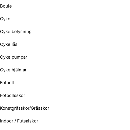
Boule
Cykel
Cykelbelysning
Cykellås
Cykelpumpar
Cykelhjälmar
Fotboll
Fotbollsskor
Konstgrässkor/Grässkor
Indoor / Futsalskor