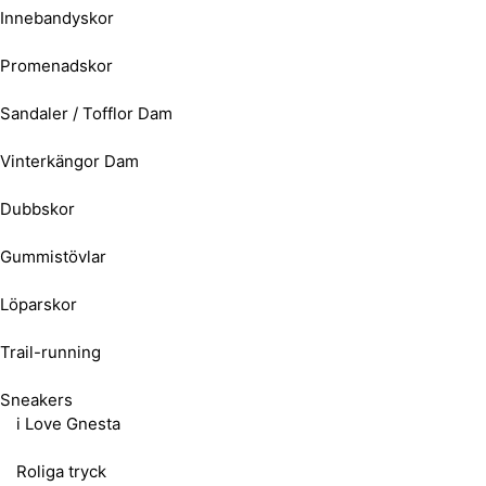
Innebandyskor
Promenadskor
Sandaler / Tofflor Dam
Vinterkängor Dam
Dubbskor
Gummistövlar
Löparskor
Trail-running
Sneakers
i Love Gnesta
Roliga tryck