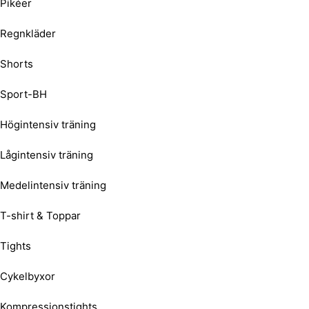
Pikéer
Regnkläder
Shorts
Sport-BH
Högintensiv träning
Lågintensiv träning
Medelintensiv träning
T-shirt & Toppar
Tights
Cykelbyxor
Kompressionstights