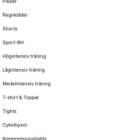
Pikéer
Regnkläder
Shorts
Sport-BH
Högintensiv träning
Lågintensiv träning
Medelintensiv träning
T-shirt & Toppar
Tights
Cykelbyxor
Kompressionstights