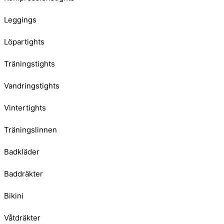
Leggings
Löpartights
Träningstights
Vandringstights
Vintertights
Träningslinnen
Badkläder
Baddräkter
Bikini
Våtdräkter