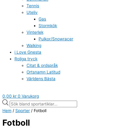
Tennis
Uteliv
Gas
Stormkök
Vinterlek
Pulkor/Snowracer
Walking
i Love Gnesta
Roliga tryck
Citat & ordspråk
Ortsnamn Latitud
Världens Bästa
0,00
kr
0
Varukorg
Hem
/
Sporter
/ Fotboll
Fotboll