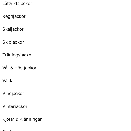
Lättviktsjackor
Regnjackor
Skaljackor
Skidjackor
Träningsjackor
Vår & Höstjackor
Västar
Vindjackor
Vinterjackor
Kjolar & Klänningar