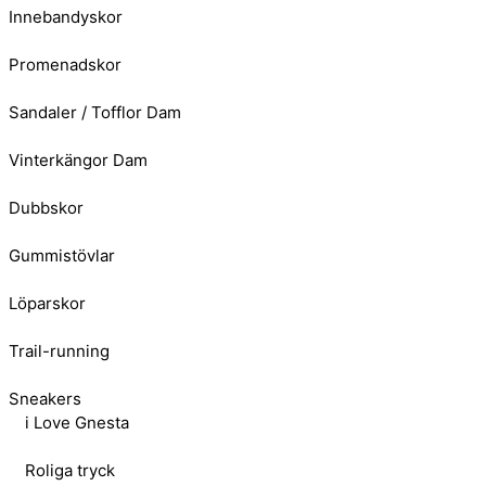
Innebandyskor
Promenadskor
Sandaler / Tofflor Dam
Vinterkängor Dam
Dubbskor
Gummistövlar
Löparskor
Trail-running
Sneakers
i Love Gnesta
Roliga tryck