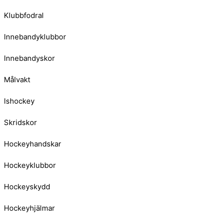
Klubbfodral
Innebandyklubbor
Innebandyskor
Målvakt
Ishockey
Skridskor
Hockeyhandskar
Hockeyklubbor
Hockeyskydd
Hockeyhjälmar