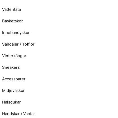
Vattentäta
Basketskor
Innebandyskor
Sandaler / Tofflor
Vinterkängor
Sneakers
Accessoarer
Midjeväskor
Halsdukar
Handskar / Vantar