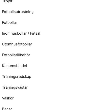
Tröjor
Fotbollsutrustning
Fotbollar
Inomhusbollar / Futsal
Utomhusfotbollar
Fotbollstillbehör
Kaptensbindel
Träningsredskap
Träningsvästar
Väskor
Bagar