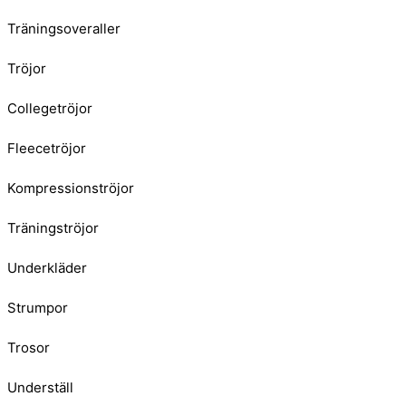
Träningsoveraller
Tröjor
Collegetröjor
Fleecetröjor
Kompressionströjor
Träningströjor
Underkläder
Strumpor
Trosor
Underställ