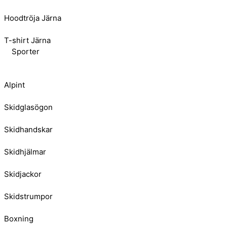
Hoodtröja Järna
T-shirt Järna
Sporter
Alpint
Skidglasögon
Skidhandskar
Skidhjälmar
Skidjackor
Skidstrumpor
Boxning