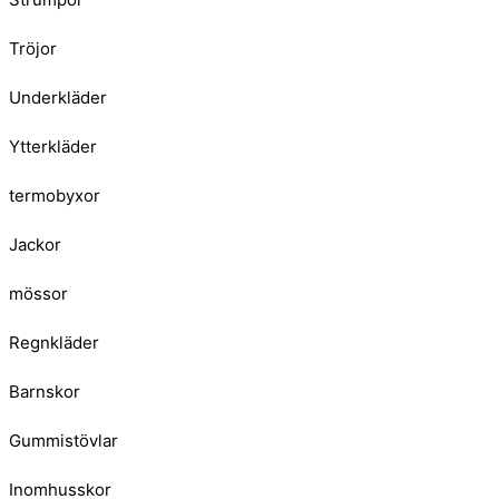
Tröjor
Underkläder
Ytterkläder
termobyxor
Jackor
mössor
Regnkläder
Barnskor
Gummistövlar
Inomhusskor