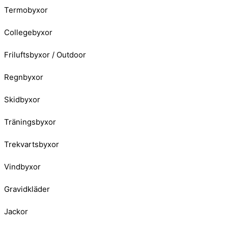
Termobyxor
Collegebyxor
Friluftsbyxor / Outdoor
Regnbyxor
Skidbyxor
Träningsbyxor
Trekvartsbyxor
Vindbyxor
Gravidkläder
Jackor