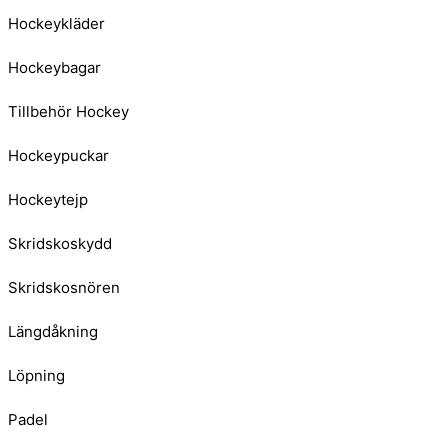
Hockeykläder
Hockeybagar
Tillbehör Hockey
Hockeypuckar
Hockeytejp
Skridskoskydd
Skridskosnören
Längdåkning
Löpning
Padel