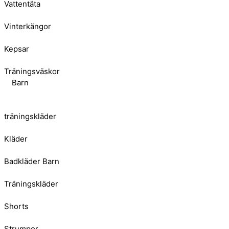
Vattentäta
Vinterkängor
Kepsar
Träningsväskor
Barn
träningskläder
Kläder
Badkläder Barn
Träningskläder
Shorts
Strumpor