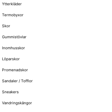
Ytterkläder
Termobyxor
Skor
Gummistövlar
Inomhusskor
Löparskor
Promenadskor
Sandaler / Tofflor
Sneakers
Vandringskängor