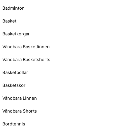
Badminton
Basket
Basketkorgar
Vändbara Basketlinnen
Vändbara Basketshorts
Basketbollar
Basketskor
Vändbara Linnen
Vändbara Shorts
Bordtennis