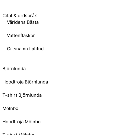
Citat & ordspråk
Världens Bästa
Vattenflaskor
Ortsnamn Latitud
Björnlunda
Hoodtröja Björnlunda
T-shirt Björnlunda
Mölnbo
Hoodtröja Mölnbo
T-shirt Mölnbo