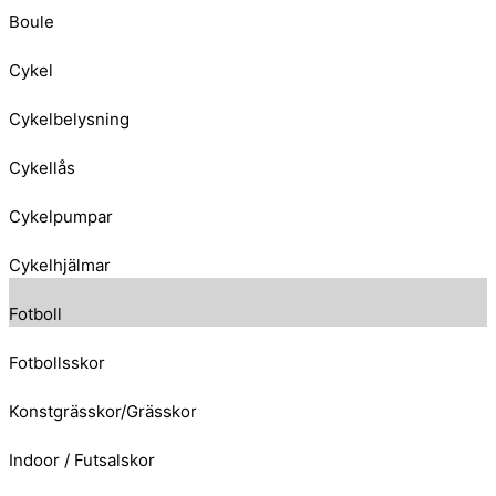
Boule
Cykel
Cykelbelysning
Cykellås
Cykelpumpar
Cykelhjälmar
Fotboll
Fotbollsskor
Konstgrässkor/Grässkor
Indoor / Futsalskor