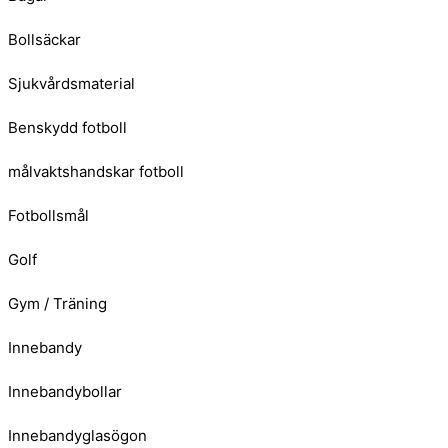
Bollsäckar
Sjukvårdsmaterial
Benskydd fotboll
målvaktshandskar fotboll
Fotbollsmål
Golf
Gym / Träning
Innebandy
Innebandybollar
Innebandyglasögon