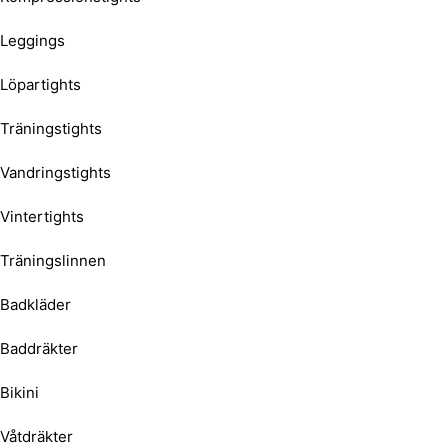
Leggings
Löpartights
Träningstights
Vandringstights
Vintertights
Träningslinnen
Badkläder
Baddräkter
Bikini
Våtdräkter