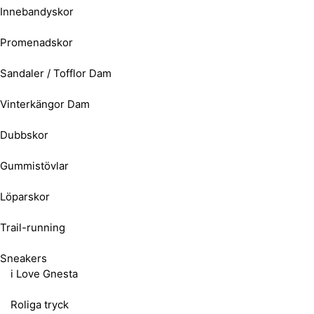
Innebandyskor
Promenadskor
Sandaler / Tofflor Dam
Vinterkängor Dam
Dubbskor
Gummistövlar
Löparskor
Trail-running
Sneakers
i Love Gnesta
Roliga tryck