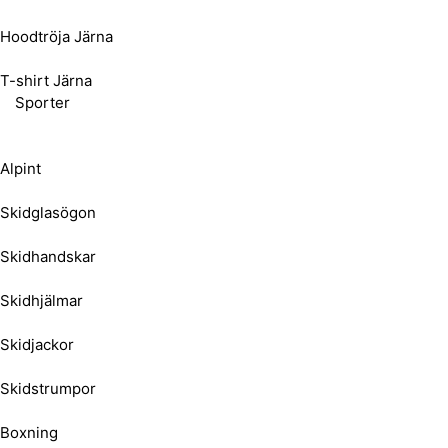
Hoodtröja Järna
T-shirt Järna
Sporter
Alpint
Skidglasögon
Skidhandskar
Skidhjälmar
Skidjackor
Skidstrumpor
Boxning