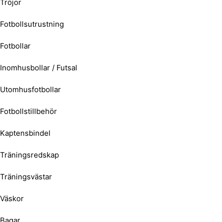
Tröjor
Fotbollsutrustning
Fotbollar
Inomhusbollar / Futsal
Utomhusfotbollar
Fotbollstillbehör
Kaptensbindel
Träningsredskap
Träningsvästar
Väskor
Bagar