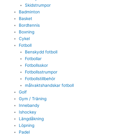
Skidstrumpor
Badminton
Basket
Bordtennis
Boxning
Cykel
Fotboll
Benskydd fotboll
Fotbollar
Fotbollsskor
Fotbollsstrumpor
Fotbollstillbehör
målvaktshandskar fotboll
Golf
Gym / Träning
Innebandy
Ishockey
Längdåkning
Löpning
Padel