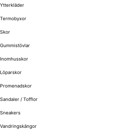
Ytterkläder
Termobyxor
Skor
Gummistövlar
Inomhusskor
Löparskor
Promenadskor
Sandaler / Tofflor
Sneakers
Vandringskängor