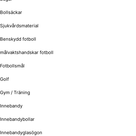
Bollsäckar
Sjukvårdsmaterial
Benskydd fotboll
målvaktshandskar fotboll
Fotbollsmål
Golf
Gym / Träning
Innebandy
Innebandybollar
Innebandyglasögon