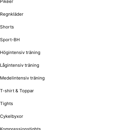
Pikéer
Regnkläder
Shorts
Sport-BH
Högintensiv träning
Lågintensiv träning
Medelintensiv träning
T-shirt & Toppar
Tights
Cykelbyxor
Kompressionstights