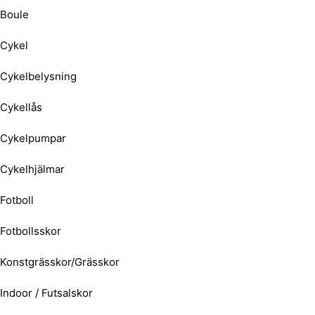
Boule
Cykel
Cykelbelysning
Cykellås
Cykelpumpar
Cykelhjälmar
Fotboll
Fotbollsskor
Konstgrässkor/Grässkor
Indoor / Futsalskor