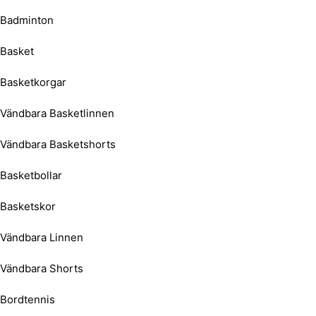
Badminton
Basket
Basketkorgar
Vändbara Basketlinnen
Vändbara Basketshorts
Basketbollar
Basketskor
Vändbara Linnen
Vändbara Shorts
Bordtennis