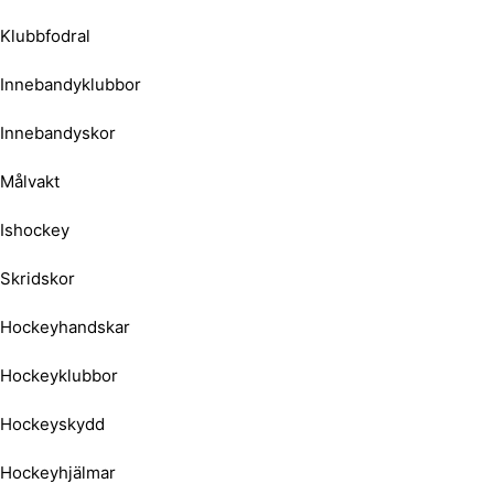
Klubbfodral
Innebandyklubbor
Innebandyskor
Målvakt
Ishockey
Skridskor
Hockeyhandskar
Hockeyklubbor
Hockeyskydd
Hockeyhjälmar