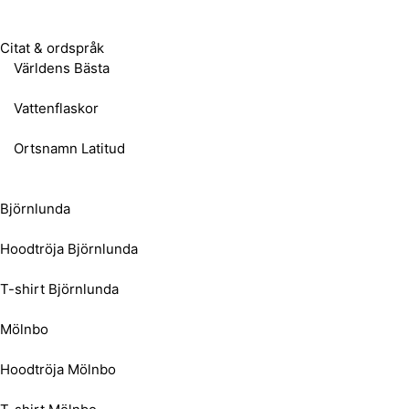
Citat & ordspråk
Världens Bästa
Vattenflaskor
Ortsnamn Latitud
Björnlunda
Hoodtröja Björnlunda
T-shirt Björnlunda
Mölnbo
Hoodtröja Mölnbo