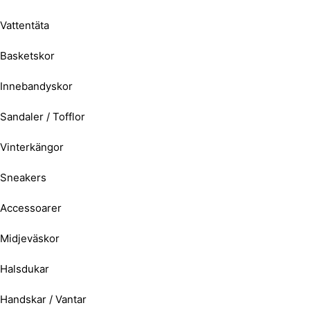
Vattentäta
Basketskor
Innebandyskor
Sandaler / Tofflor
Vinterkängor
Sneakers
Accessoarer
Midjeväskor
Halsdukar
Handskar / Vantar