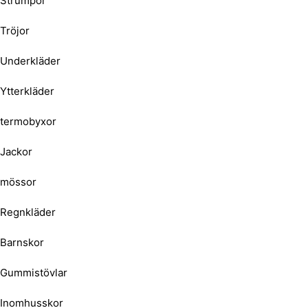
Strumpor
Tröjor
Underkläder
Ytterkläder
termobyxor
Jackor
mössor
Regnkläder
Barnskor
Gummistövlar
Inomhusskor