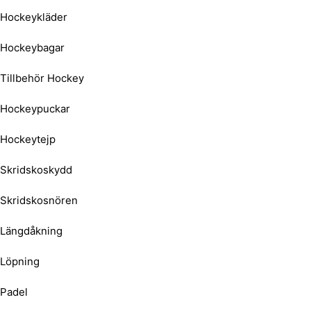
Hockeykläder
Hockeybagar
Tillbehör Hockey
Hockeypuckar
Hockeytejp
Skridskoskydd
Skridskosnören
Längdåkning
Löpning
Padel