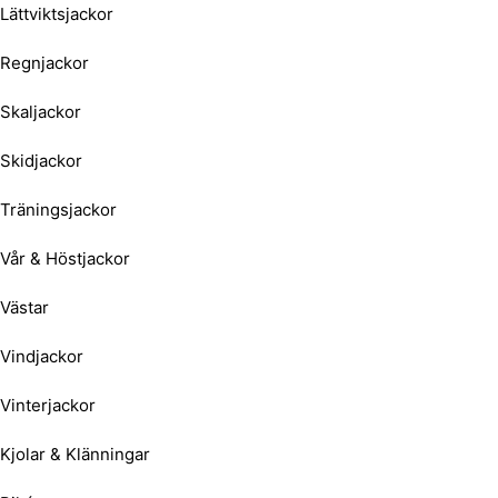
Lättviktsjackor
Regnjackor
Skaljackor
Skidjackor
Träningsjackor
Vår & Höstjackor
Västar
Vindjackor
Vinterjackor
Kjolar & Klänningar