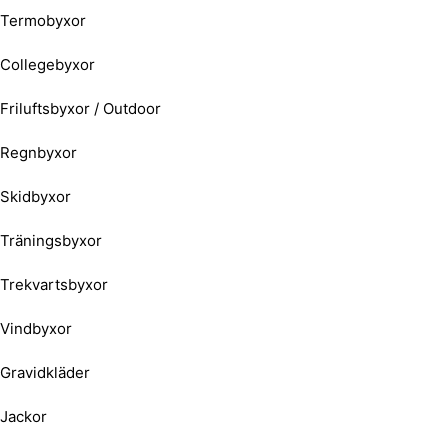
Termobyxor
Collegebyxor
Friluftsbyxor / Outdoor
Regnbyxor
Skidbyxor
Träningsbyxor
Trekvartsbyxor
Vindbyxor
Gravidkläder
Jackor