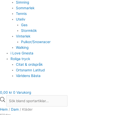
Simning
Sommarlek
Tennis
Uteliv
Gas
Stormkök
Vinterlek
Pulkor/Snowracer
Walking
i Love Gnesta
Roliga tryck
Citat & ordspråk
Ortsnamn Latitud
Världens Bästa
0,00
kr
0
Varukorg
Hem
/
Dam
/ Kläder