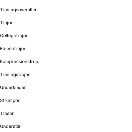
Träningsoveraller
Tröjor
Collegetröjor
Fleecetröjor
Kompressionströjor
Träningströjor
Underkläder
Strumpor
Trosor
Underställ