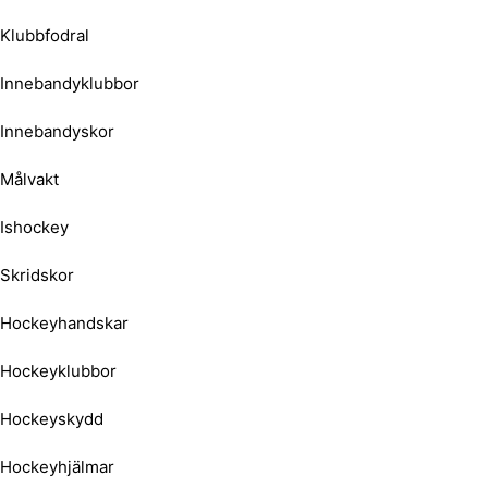
Klubbfodral
Innebandyklubbor
Innebandyskor
Målvakt
Ishockey
Skridskor
Hockeyhandskar
Hockeyklubbor
Hockeyskydd
Hockeyhjälmar