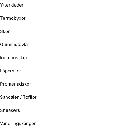
Ytterkläder
Termobyxor
Skor
Gummistövlar
Inomhusskor
Löparskor
Promenadskor
Sandaler / Tofflor
Sneakers
Vandringskängor