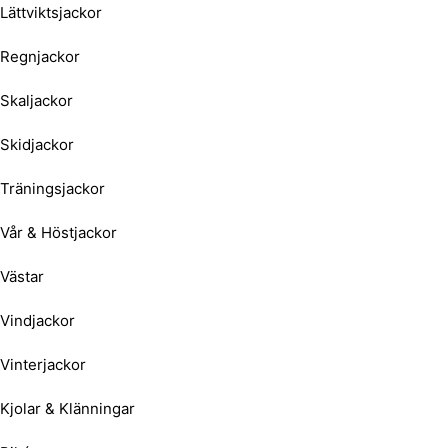
Lättviktsjackor
Regnjackor
Skaljackor
Skidjackor
Träningsjackor
Vår & Höstjackor
Västar
Vindjackor
Vinterjackor
Kjolar & Klänningar