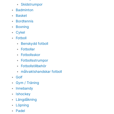
Skidstrumpor
Badminton
Basket
Bordtennis
Boxning
Cykel
Fotboll
Benskydd fotboll
Fotbollar
Fotbollsskor
Fotbollsstrumpor
Fotbollstillbehör
målvaktshandskar fotboll
Golf
Gym / Träning
Innebandy
Ishockey
Längdåkning
Löpning
Padel