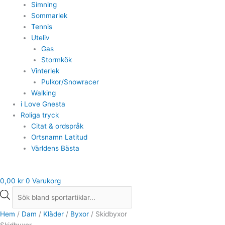
Simning
Sommarlek
Tennis
Uteliv
Gas
Stormkök
Vinterlek
Pulkor/Snowracer
Walking
i Love Gnesta
Roliga tryck
Citat & ordspråk
Ortsnamn Latitud
Världens Bästa
0,00
kr
0
Varukorg
Hem
/
Dam
/
Kläder
/
Byxor
/ Skidbyxor