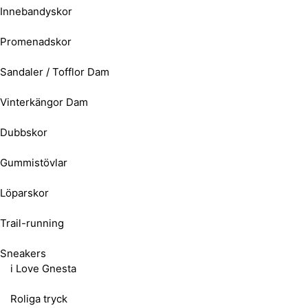
Innebandyskor
Promenadskor
Sandaler / Tofflor Dam
Vinterkängor Dam
Dubbskor
Gummistövlar
Löparskor
Trail-running
Sneakers
i Love Gnesta
Roliga tryck