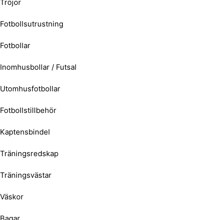
Tröjor
Fotbollsutrustning
Fotbollar
Inomhusbollar / Futsal
Utomhusfotbollar
Fotbollstillbehör
Kaptensbindel
Träningsredskap
Träningsvästar
Väskor
Bagar