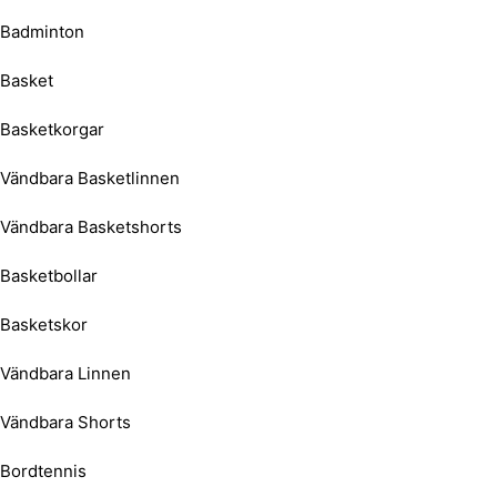
Badminton
Basket
Basketkorgar
Vändbara Basketlinnen
Vändbara Basketshorts
Basketbollar
Basketskor
Vändbara Linnen
Vändbara Shorts
Bordtennis