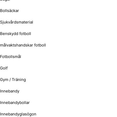
Bollsäckar
Sjukvårdsmaterial
Benskydd fotboll
målvaktshandskar fotboll
Fotbollsmål
Golf
Gym / Träning
Innebandy
Innebandybollar
Innebandyglasögon