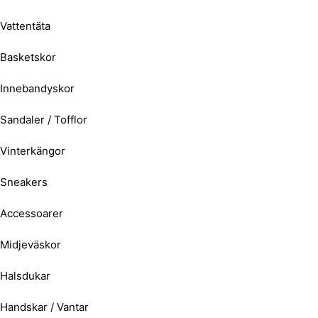
Vattentäta
Basketskor
Innebandyskor
Sandaler / Tofflor
Vinterkängor
Sneakers
Accessoarer
Midjeväskor
Halsdukar
Handskar / Vantar