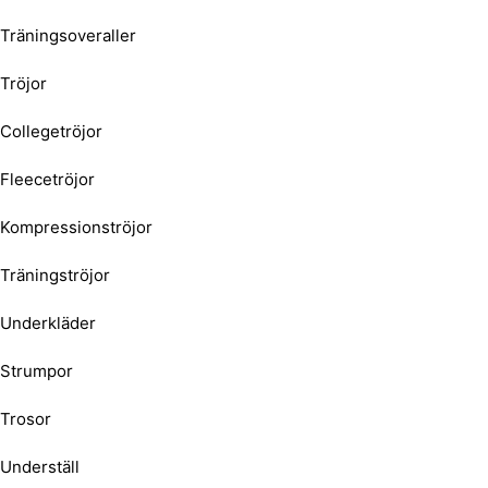
Träningsoveraller
Tröjor
Collegetröjor
Fleecetröjor
Kompressionströjor
Träningströjor
Underkläder
Strumpor
Trosor
Underställ