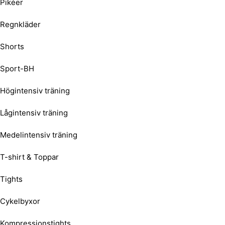
Pikéer
Regnkläder
Shorts
Sport-BH
Högintensiv träning
Lågintensiv träning
Medelintensiv träning
T-shirt & Toppar
Tights
Cykelbyxor
Kompressionstights