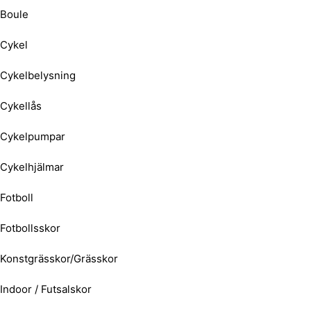
Boule
Cykel
Cykelbelysning
Cykellås
Cykelpumpar
Cykelhjälmar
Fotboll
Fotbollsskor
Konstgrässkor/Grässkor
Indoor / Futsalskor