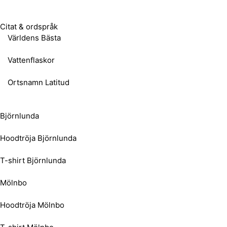
Citat & ordspråk
Världens Bästa
Vattenflaskor
Ortsnamn Latitud
Björnlunda
Hoodtröja Björnlunda
T-shirt Björnlunda
Mölnbo
Hoodtröja Mölnbo