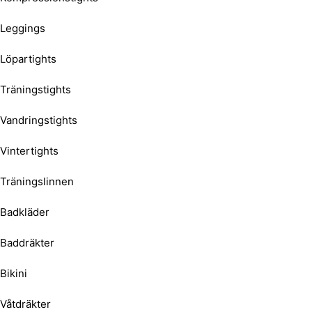
Leggings
Löpartights
Träningstights
Vandringstights
Vintertights
Träningslinnen
Badkläder
Baddräkter
Bikini
Våtdräkter