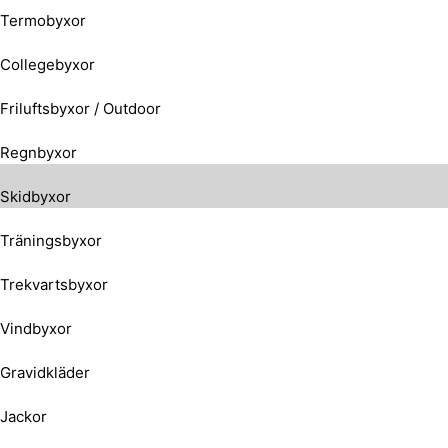
Termobyxor
Collegebyxor
Friluftsbyxor / Outdoor
Regnbyxor
Skidbyxor
Träningsbyxor
Trekvartsbyxor
Vindbyxor
Gravidkläder
Jackor