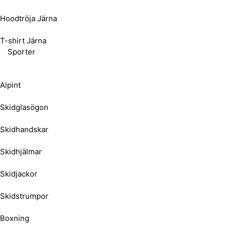
Hoodtröja Järna
T-shirt Järna
Sporter
Alpint
Skidglasögon
Skidhandskar
Skidhjälmar
Skidjackor
Skidstrumpor
Boxning