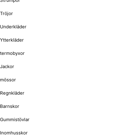
Strumpor
Tröjor
Underkläder
Ytterkläder
termobyxor
Jackor
mössor
Regnkläder
Barnskor
Gummistövlar
Inomhusskor