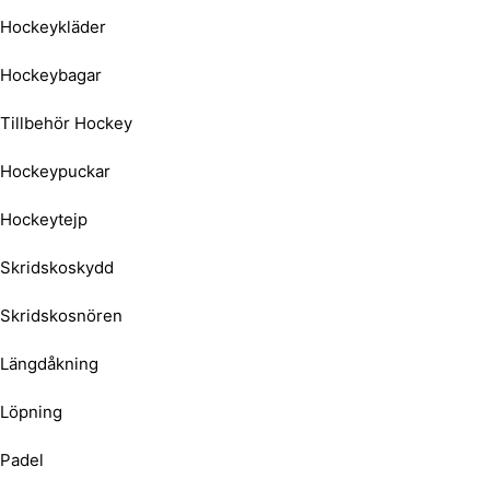
Hockeykläder
Hockeybagar
Tillbehör Hockey
Hockeypuckar
Hockeytejp
Skridskoskydd
Skridskosnören
Längdåkning
Löpning
Padel