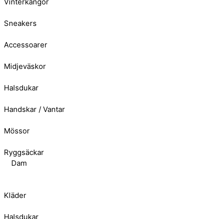
Vinterkängor
Sneakers
Accessoarer
Midjeväskor
Halsdukar
Handskar / Vantar
Mössor
Ryggsäckar
Dam
Kläder
Halsdukar