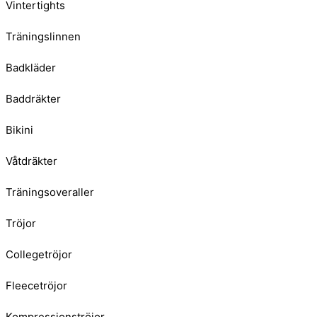
Vintertights
Träningslinnen
Badkläder
Baddräkter
Bikini
Våtdräkter
Träningsoveraller
Tröjor
Collegetröjor
Fleecetröjor
Kompressionströjor