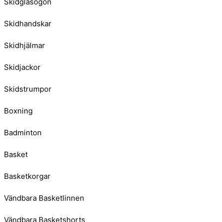
Skidglasögon
Skidhandskar
Skidhjälmar
Skidjackor
Skidstrumpor
Boxning
Badminton
Basket
Basketkorgar
Vändbara Basketlinnen
Vändbara Basketshorts