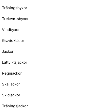
Träningsbyxor
Trekvartsbyxor
Vindbyxor
Gravidkläder
Jackor
Lättviktsjackor
Regnjackor
Skaljackor
Skidjackor
Träningsjackor