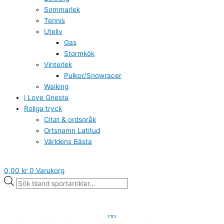
Sommarlek
Tennis
Uteliv
Gas
Stormkök
Vinterlek
Pulkor/Snowracer
Walking
i Love Gnesta
Roliga tryck
Citat & ordspråk
Ortsnamn Latitud
Världens Bästa
0,00
kr
0
Varukorg