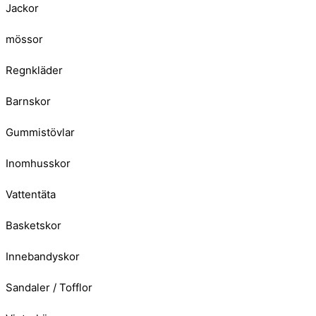
Jackor
mössor
Regnkläder
Barnskor
Gummistövlar
Inomhusskor
Vattentäta
Basketskor
Innebandyskor
Sandaler / Tofflor