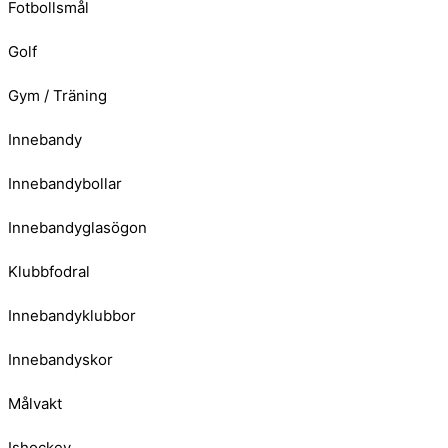
Fotbollsmål
Golf
Gym / Träning
Innebandy
Innebandybollar
Innebandyglasögon
Klubbfodral
Innebandyklubbor
Innebandyskor
Målvakt
Ishockey