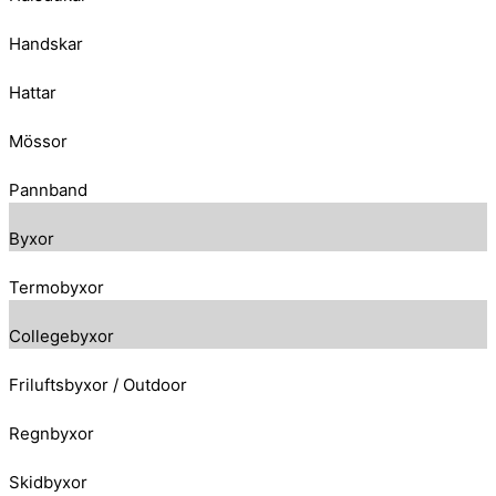
Handskar
Hattar
Mössor
Pannband
Byxor
Termobyxor
Collegebyxor
Friluftsbyxor / Outdoor
Regnbyxor
Skidbyxor