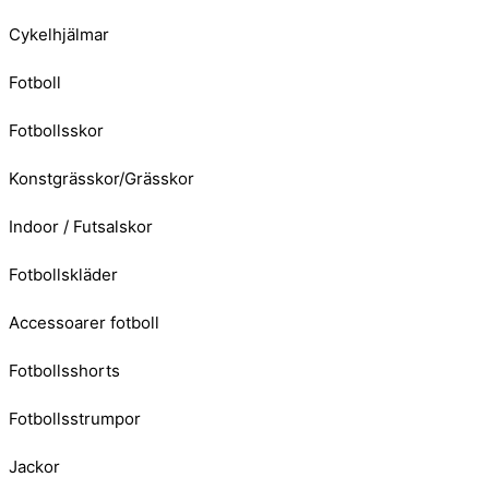
Cykelhjälmar
Fotboll
Fotbollsskor
Konstgrässkor/Grässkor
Indoor / Futsalskor
Fotbollskläder
Accessoarer fotboll
Fotbollsshorts
Fotbollsstrumpor
Jackor