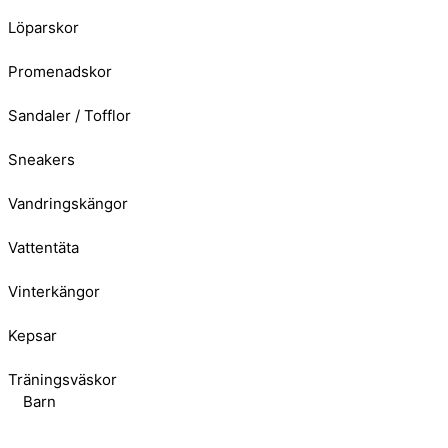
Löparskor
Promenadskor
Sandaler / Tofflor
Sneakers
Vandringskängor
Vattentäta
Vinterkängor
Kepsar
Träningsväskor
Barn