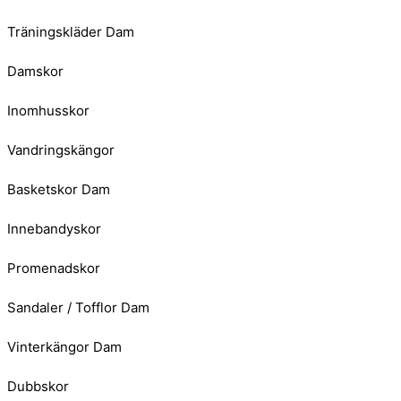
Träningskläder Dam
Damskor
Inomhusskor
Vandringskängor
Basketskor Dam
Innebandyskor
Promenadskor
Sandaler / Tofflor Dam
Vinterkängor Dam
Dubbskor