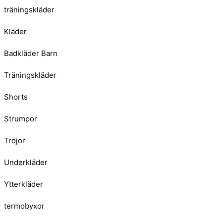
träningskläder
Kläder
Badkläder Barn
Träningskläder
Shorts
Strumpor
Tröjor
Underkläder
Ytterkläder
termobyxor