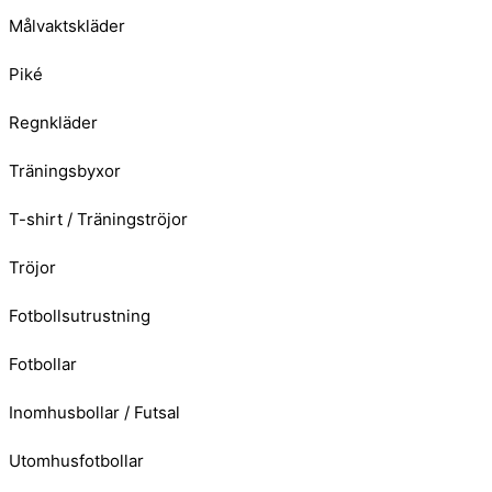
Målvaktskläder
Piké
Regnkläder
Träningsbyxor
T-shirt / Träningströjor
Tröjor
Fotbollsutrustning
Fotbollar
Inomhusbollar / Futsal
Utomhusfotbollar