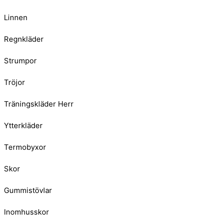
Linnen
Regnkläder
Strumpor
Tröjor
Träningskläder Herr
Ytterkläder
Termobyxor
Skor
Gummistövlar
Inomhusskor