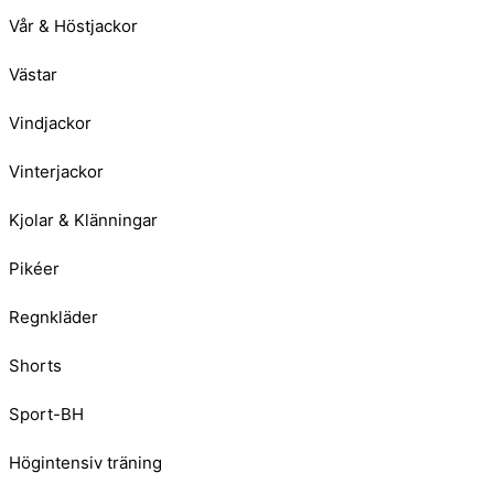
Vår & Höstjackor
Västar
Vindjackor
Vinterjackor
Kjolar & Klänningar
Pikéer
Regnkläder
Shorts
Sport-BH
Högintensiv träning