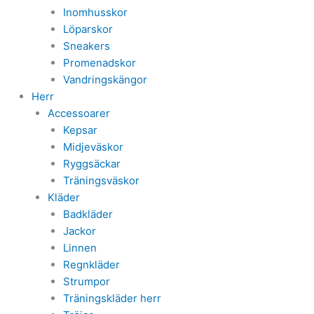
Inomhusskor
Löparskor
Sneakers
Promenadskor
Vandringskängor
Herr
Accessoarer
Kepsar
Midjeväskor
Ryggsäckar
Träningsväskor
Kläder
Badkläder
Jackor
Linnen
Regnkläder
Strumpor
Träningskläder herr