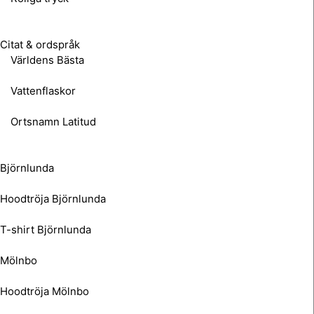
Citat & ordspråk
Världens Bästa
Vattenflaskor
Ortsnamn Latitud
Björnlunda
Hoodtröja Björnlunda
T-shirt Björnlunda
Mölnbo
Hoodtröja Mölnbo