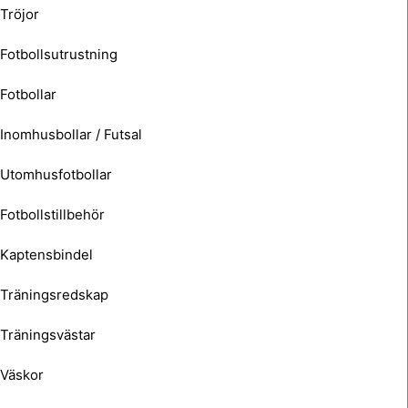
Tröjor
Fotbollsutrustning
Fotbollar
Inomhusbollar / Futsal
Utomhusfotbollar
Fotbollstillbehör
Kaptensbindel
Träningsredskap
Träningsvästar
Väskor