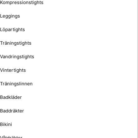
Kompressionstights
Leggings
Löpartights
Träningstights
Vandringstights
Vintertights
Träningslinnen
Badkläder
Baddräkter
Bikini
Våtdräkter