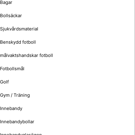
Bagar
Bollsäckar
Sjukvårdsmaterial
Benskydd fotboll
målvaktshandskar fotboll
Fotbollsmål
Golf
Gym / Träning
Innebandy
Innebandybollar
Innebandyglasögon