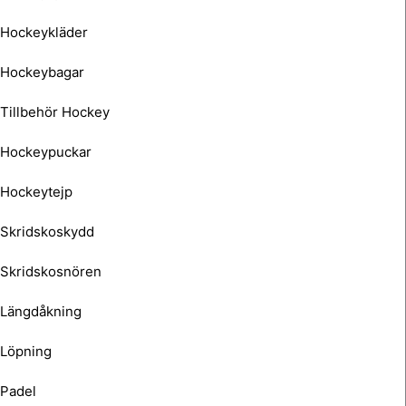
Hockeykläder
Hockeybagar
Tillbehör Hockey
Hockeypuckar
Hockeytejp
Skridskoskydd
Skridskosnören
Längdåkning
Löpning
Padel