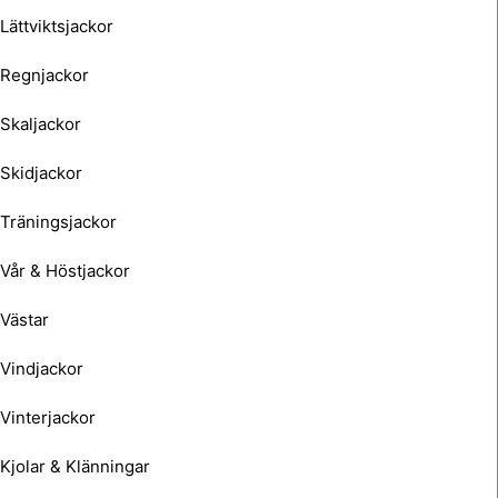
Lättviktsjackor
Regnjackor
Skaljackor
Skidjackor
Träningsjackor
Vår & Höstjackor
Västar
Vindjackor
Vinterjackor
Kjolar & Klänningar