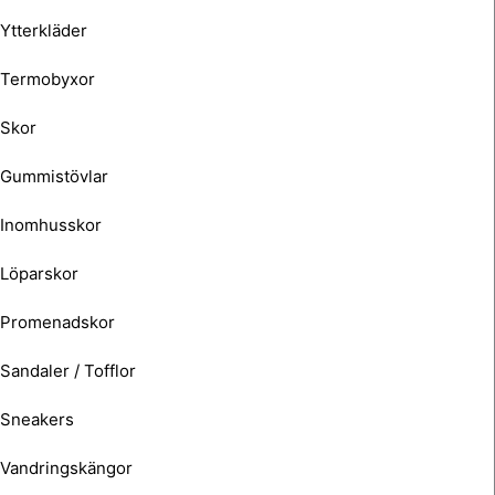
Ytterkläder
Termobyxor
Skor
Gummistövlar
Inomhusskor
Löparskor
Promenadskor
Sandaler / Tofflor
Sneakers
Vandringskängor