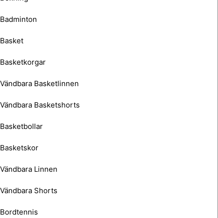
Badminton
Basket
Basketkorgar
Vändbara Basketlinnen
Vändbara Basketshorts
Basketbollar
Basketskor
Vändbara Linnen
Vändbara Shorts
Bordtennis