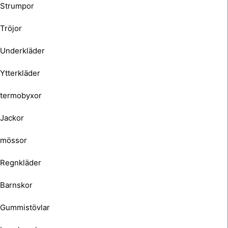
Strumpor
Tröjor
Underkläder
Ytterkläder
termobyxor
Jackor
mössor
Regnkläder
Barnskor
Gummistövlar