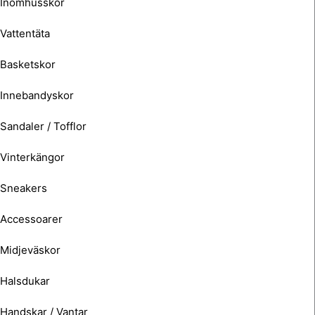
Inomhusskor
Vattentäta
Basketskor
Innebandyskor
Sandaler / Tofflor
Vinterkängor
Sneakers
Accessoarer
Midjeväskor
Halsdukar
Handskar / Vantar