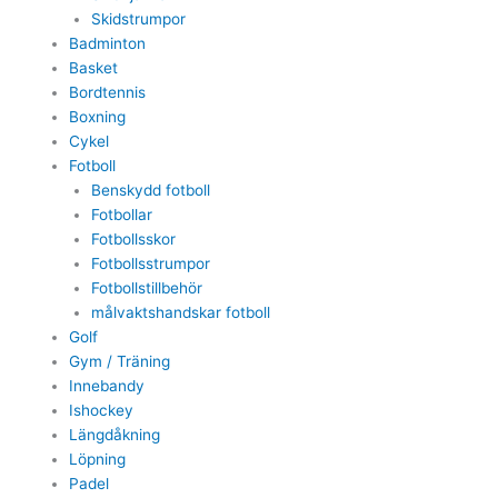
Skidstrumpor
Badminton
Basket
Bordtennis
Boxning
Cykel
Fotboll
Benskydd fotboll
Fotbollar
Fotbollsskor
Fotbollsstrumpor
Fotbollstillbehör
målvaktshandskar fotboll
Golf
Gym / Träning
Innebandy
Ishockey
Längdåkning
Löpning
Padel