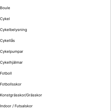
Boule
Cykel
Cykelbelysning
Cykellås
Cykelpumpar
Cykelhjälmar
Fotboll
Fotbollsskor
Konstgrässkor/Grässkor
Indoor / Futsalskor