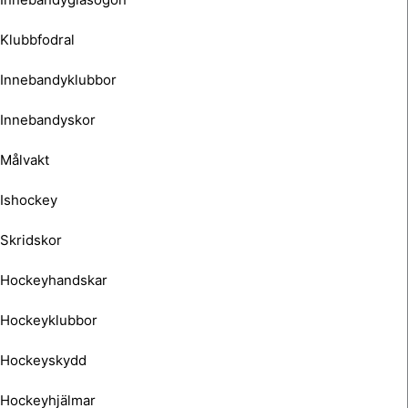
Klubbfodral
Innebandyklubbor
Innebandyskor
Målvakt
Ishockey
Skridskor
Hockeyhandskar
Hockeyklubbor
Hockeyskydd
Hockeyhjälmar