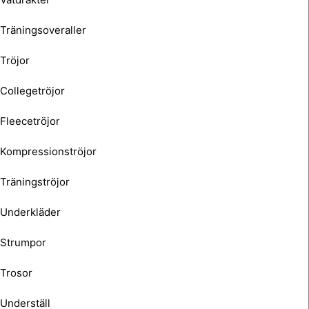
Träningsoveraller
Tröjor
Collegetröjor
Fleecetröjor
Kompressionströjor
Träningströjor
Underkläder
Strumpor
Trosor
Underställ