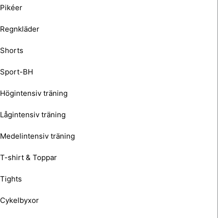
Pikéer
Regnkläder
Shorts
Sport-BH
Högintensiv träning
Lågintensiv träning
Medelintensiv träning
T-shirt & Toppar
Tights
Cykelbyxor