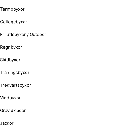
Termobyxor
Collegebyxor
Friluftsbyxor / Outdoor
Regnbyxor
Skidbyxor
Träningsbyxor
Trekvartsbyxor
Vindbyxor
Gravidkläder
Jackor