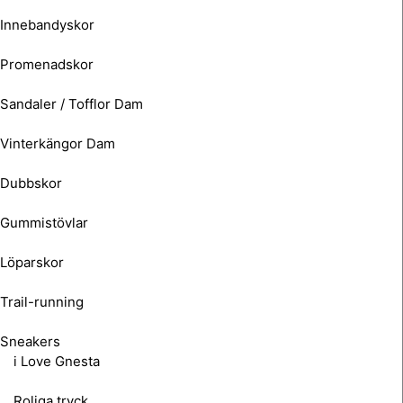
Innebandyskor
Promenadskor
Sandaler / Tofflor Dam
Vinterkängor Dam
Dubbskor
Gummistövlar
Löparskor
Trail-running
Sneakers
i Love Gnesta
Roliga tryck