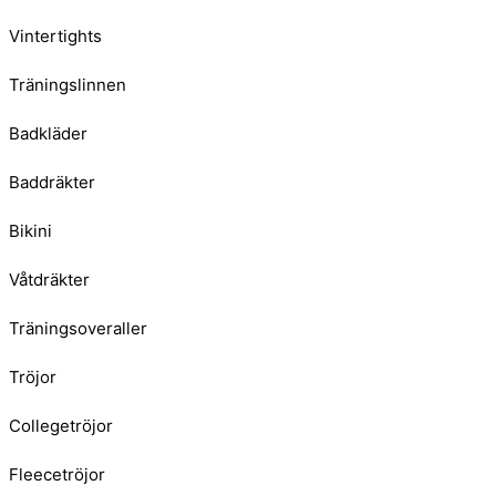
Vintertights
Träningslinnen
Badkläder
Baddräkter
Bikini
Våtdräkter
Träningsoveraller
Tröjor
Collegetröjor
Fleecetröjor