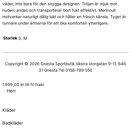
väder, inte bara för den snygga designen. Tröjan är mjuk mot
huden, andas och transporterar bort fukt effektivt. Merinoull
motverkar naturligt dålig lukt och håller en fräsch känsla. Tyget är
tunnare under ärmarna för att öka komforten ytterligare.
Storlek
S, M
Copyright © 2026
Gnesta Sportbutik
Västra storgatan 9-11, 646
31 Gnesta Tel 0158-799 550
1.999,00
kr
till fri frakt
Herr
Kläder
Badkläder