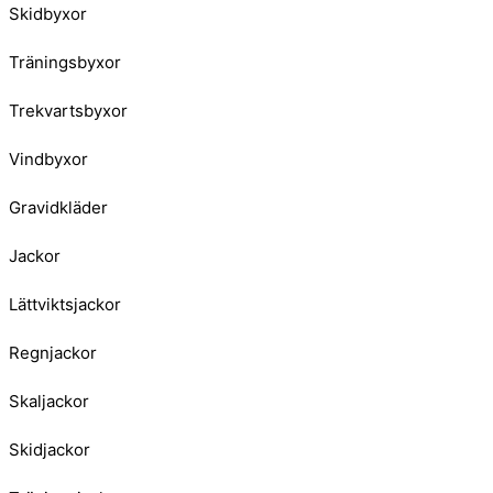
Skidbyxor
Träningsbyxor
Trekvartsbyxor
Vindbyxor
Gravidkläder
Jackor
Lättviktsjackor
Regnjackor
Skaljackor
Skidjackor