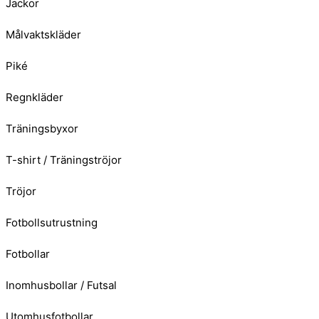
Jackor
Målvaktskläder
Piké
Regnkläder
Träningsbyxor
T-shirt / Träningströjor
Tröjor
Fotbollsutrustning
Fotbollar
Inomhusbollar / Futsal
Utomhusfotbollar