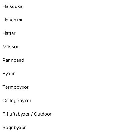
Halsdukar
Handskar
Hattar
Mössor
Pannband
Byxor
Termobyxor
Collegebyxor
Friluftsbyxor / Outdoor
Regnbyxor