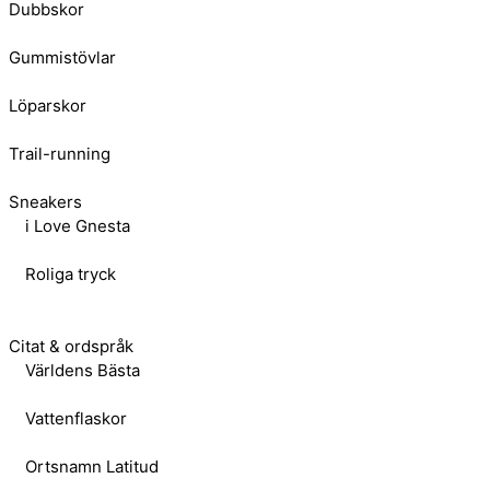
Dubbskor
Gummistövlar
Löparskor
Trail-running
Sneakers
i Love Gnesta
Roliga tryck
Citat & ordspråk
Världens Bästa
Vattenflaskor
Ortsnamn Latitud