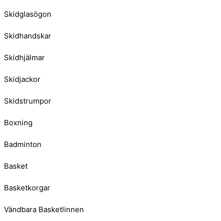
Skidglasögon
Skidhandskar
Skidhjälmar
Skidjackor
Skidstrumpor
Boxning
Badminton
Basket
Basketkorgar
Vändbara Basketlinnen