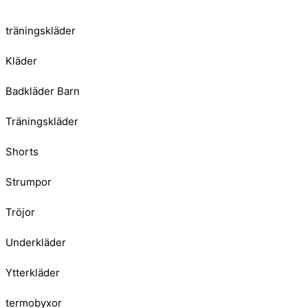
träningskläder
Kläder
Badkläder Barn
Träningskläder
Shorts
Strumpor
Tröjor
Underkläder
Ytterkläder
termobyxor