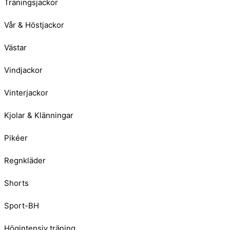
Träningsjackor
Vår & Höstjackor
Västar
Vindjackor
Vinterjackor
Kjolar & Klänningar
Pikéer
Regnkläder
Shorts
Sport-BH
Högintensiv träning