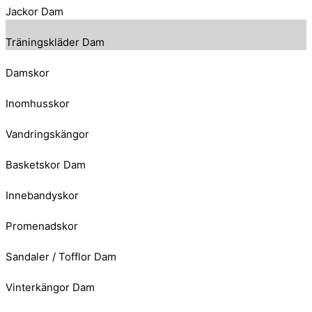
Jackor Dam
Träningskläder Dam
Damskor
Inomhusskor
Vandringskängor
Basketskor Dam
Innebandyskor
Promenadskor
Sandaler / Tofflor Dam
Vinterkängor Dam