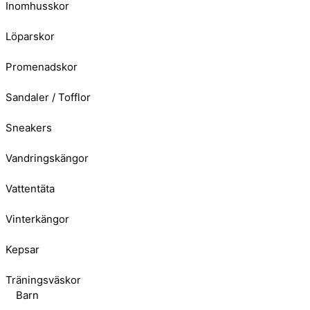
Inomhusskor
Löparskor
Promenadskor
Sandaler / Tofflor
Sneakers
Vandringskängor
Vattentäta
Vinterkängor
Kepsar
Träningsväskor
Barn