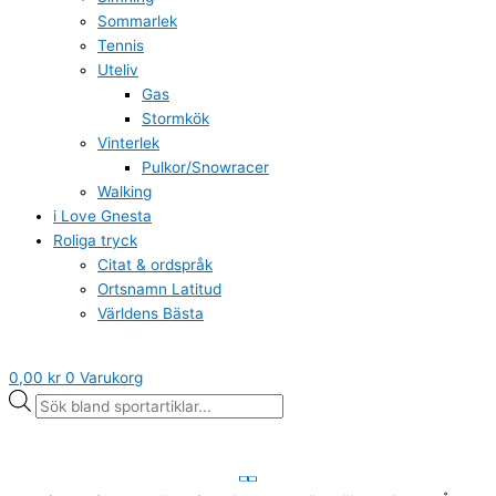
Sommarlek
Tennis
Uteliv
Gas
Stormkök
Vinterlek
Pulkor/Snowracer
Walking
i Love Gnesta
Roliga tryck
Citat & ordspråk
Ortsnamn Latitud
Världens Bästa
0,00
kr
0
Varukorg