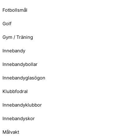
Fotbollsmål
Golf
Gym / Träning
Innebandy
Innebandybollar
Innebandyglasögon
Klubbfodral
Innebandyklubbor
Innebandyskor
Målvakt