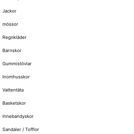
Jackor
mössor
Regnkläder
Barnskor
Gummistövlar
Inomhusskor
Vattentäta
Basketskor
Innebandyskor
Sandaler / Tofflor