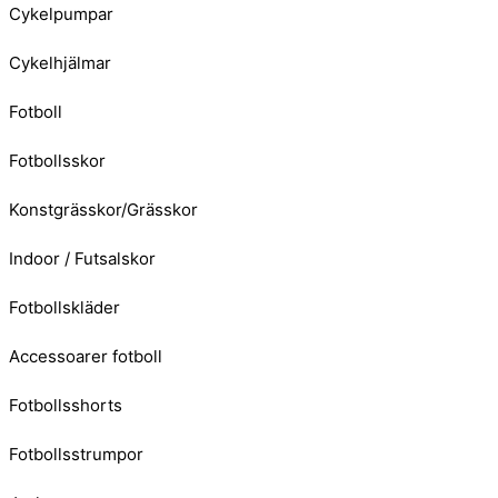
Cykelpumpar
Cykelhjälmar
Fotboll
Fotbollsskor
Konstgrässkor/Grässkor
Indoor / Futsalskor
Fotbollskläder
Accessoarer fotboll
Fotbollsshorts
Fotbollsstrumpor