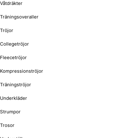
Våtdräkter
Träningsoveraller
Tröjor
Collegetröjor
Fleecetröjor
Kompressionströjor
Träningströjor
Underkläder
Strumpor
Trosor