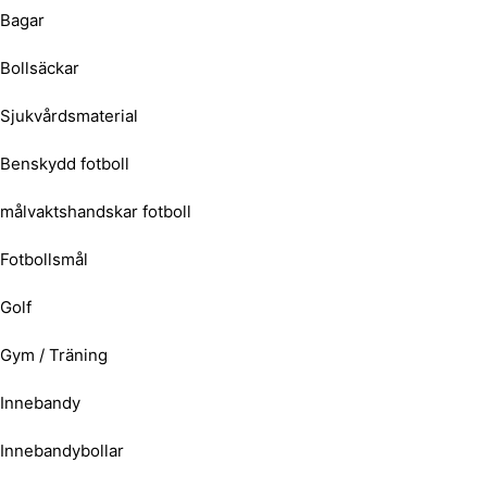
Bagar
Bollsäckar
Sjukvårdsmaterial
Benskydd fotboll
målvaktshandskar fotboll
Fotbollsmål
Golf
Gym / Träning
Innebandy
Innebandybollar