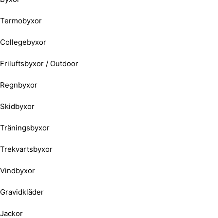
Termobyxor
Collegebyxor
Friluftsbyxor / Outdoor
Regnbyxor
Skidbyxor
Träningsbyxor
Trekvartsbyxor
Vindbyxor
Gravidkläder
Jackor