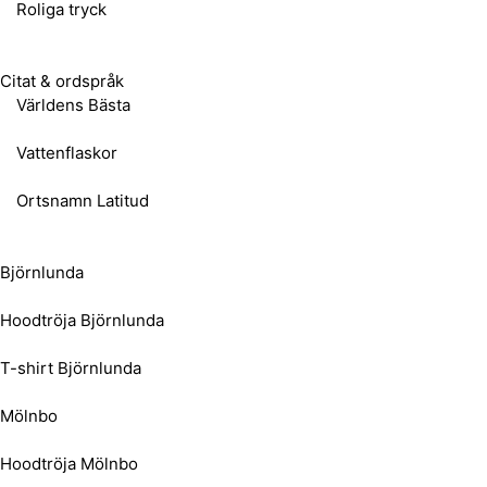
Roliga tryck
Citat & ordspråk
Världens Bästa
Vattenflaskor
Ortsnamn Latitud
Björnlunda
Hoodtröja Björnlunda
T-shirt Björnlunda
Mölnbo
Hoodtröja Mölnbo