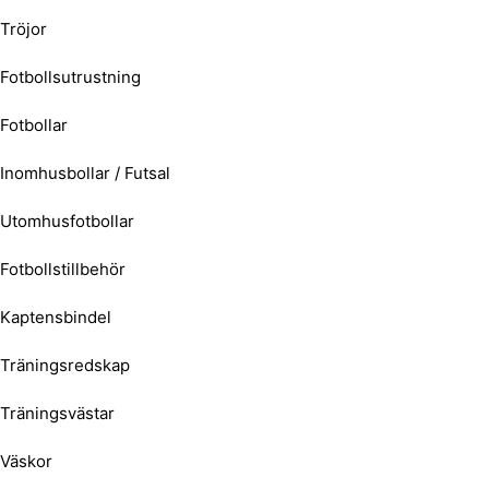
Tröjor
Fotbollsutrustning
Fotbollar
Inomhusbollar / Futsal
Utomhusfotbollar
Fotbollstillbehör
Kaptensbindel
Träningsredskap
Träningsvästar
Väskor