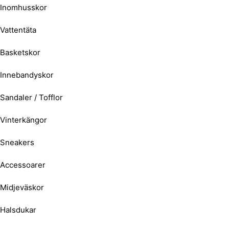
Inomhusskor
Vattentäta
Basketskor
Innebandyskor
Sandaler / Tofflor
Vinterkängor
Sneakers
Accessoarer
Midjeväskor
Halsdukar