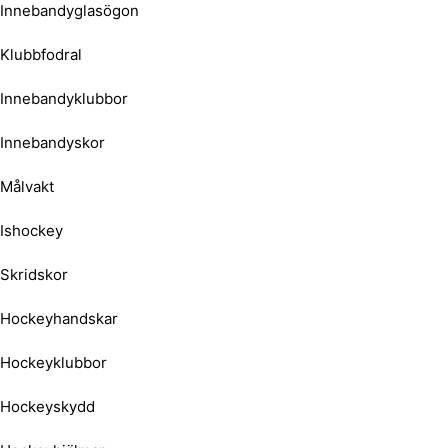
Innebandyglasögon
Klubbfodral
Innebandyklubbor
Innebandyskor
Målvakt
Ishockey
Skridskor
Hockeyhandskar
Hockeyklubbor
Hockeyskydd