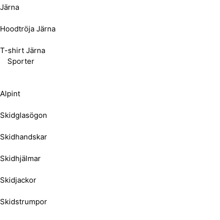
Järna
Hoodtröja Järna
T-shirt Järna
Sporter
Alpint
Skidglasögon
Skidhandskar
Skidhjälmar
Skidjackor
Skidstrumpor