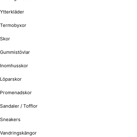
Ytterkläder
Termobyxor
Skor
Gummistövlar
Inomhusskor
Löparskor
Promenadskor
Sandaler / Tofflor
Sneakers
Vandringskängor