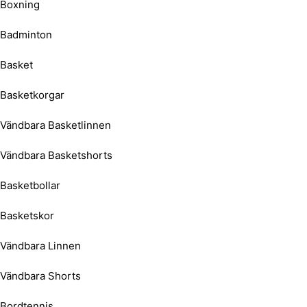
Boxning
Badminton
Basket
Basketkorgar
Vändbara Basketlinnen
Vändbara Basketshorts
Basketbollar
Basketskor
Vändbara Linnen
Vändbara Shorts
Bordtennis