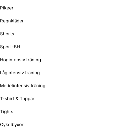
Pikéer
Regnkläder
Shorts
Sport-BH
Högintensiv träning
Lågintensiv träning
Medelintensiv träning
T-shirt & Toppar
Tights
Cykelbyxor