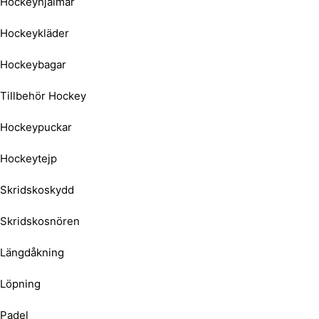
Hockeyhjälmar
Hockeykläder
Hockeybagar
Tillbehör Hockey
Hockeypuckar
Hockeytejp
Skridskoskydd
Skridskosnören
Längdåkning
Löpning
Padel