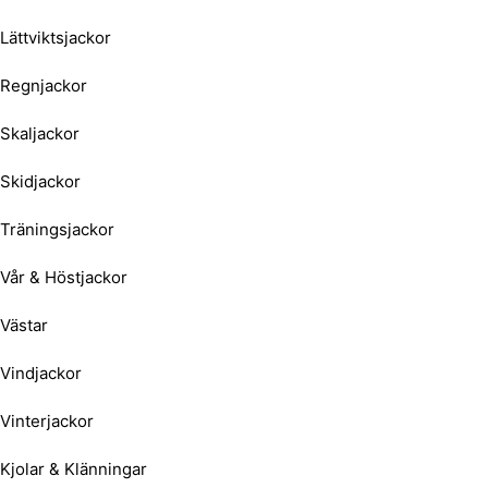
Lättviktsjackor
Regnjackor
Skaljackor
Skidjackor
Träningsjackor
Vår & Höstjackor
Västar
Vindjackor
Vinterjackor
Kjolar & Klänningar