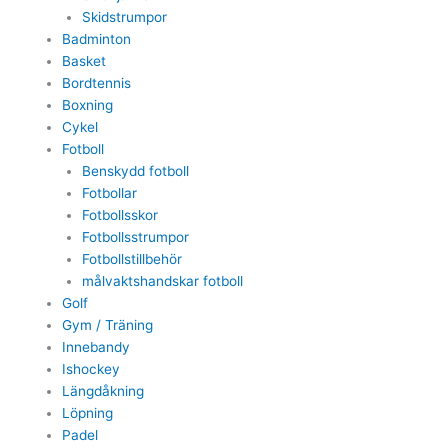
Skidstrumpor
Badminton
Basket
Bordtennis
Boxning
Cykel
Fotboll
Benskydd fotboll
Fotbollar
Fotbollsskor
Fotbollsstrumpor
Fotbollstillbehör
målvaktshandskar fotboll
Golf
Gym / Träning
Innebandy
Ishockey
Längdåkning
Löpning
Padel