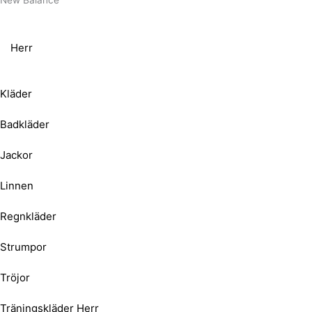
New Balance
Herr
Kläder
Badkläder
Jackor
Linnen
Regnkläder
Strumpor
Tröjor
Träningskläder Herr