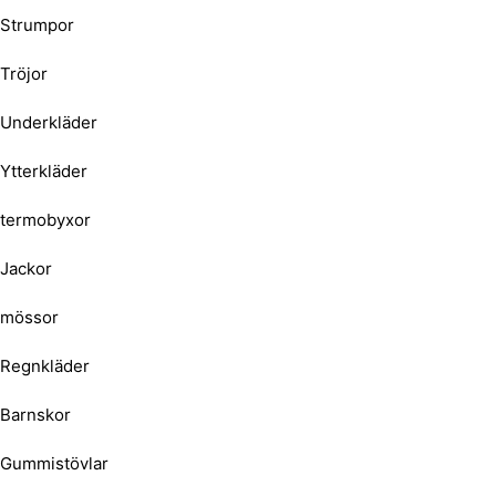
Strumpor
Tröjor
Underkläder
Ytterkläder
termobyxor
Jackor
mössor
Regnkläder
Barnskor
Gummistövlar