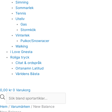
Simning
Sommarlek
Tennis
Uteliv
Gas
Stormkök
Vinterlek
Pulkor/Snowracer
Walking
i Love Gnesta
Roliga tryck
Citat & ordspråk
Ortsnamn Latitud
Världens Bästa
0,00
kr
0
Varukorg
Hem
/
Varumärken
/ New Balance