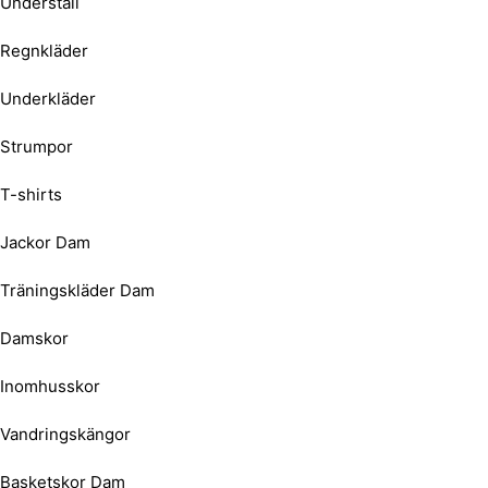
Underställ
Regnkläder
Underkläder
Strumpor
T-shirts
Jackor Dam
Träningskläder Dam
Damskor
Inomhusskor
Vandringskängor
Basketskor Dam