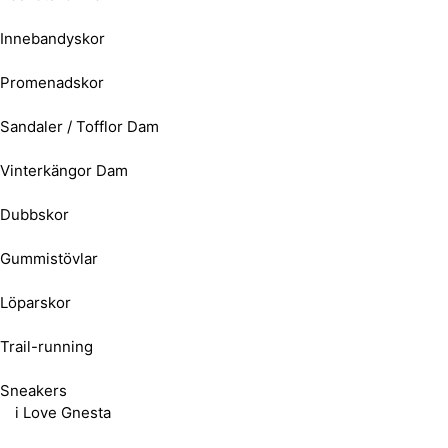
Innebandyskor
Promenadskor
Sandaler / Tofflor Dam
Vinterkängor Dam
Dubbskor
Gummistövlar
Löparskor
Trail-running
Sneakers
i Love Gnesta