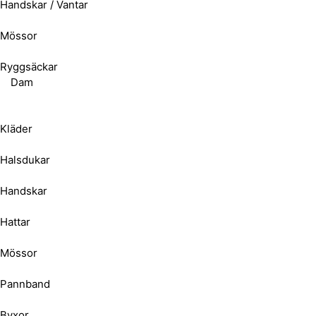
Handskar / Vantar
Mössor
Ryggsäckar
Dam
Kläder
Halsdukar
Handskar
Hattar
Mössor
Pannband
Byxor