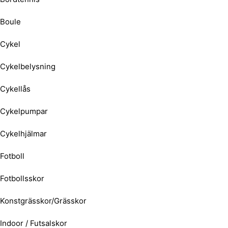
Boule
Cykel
Cykelbelysning
Cykellås
Cykelpumpar
Cykelhjälmar
Fotboll
Fotbollsskor
Konstgrässkor/Grässkor
Indoor / Futsalskor