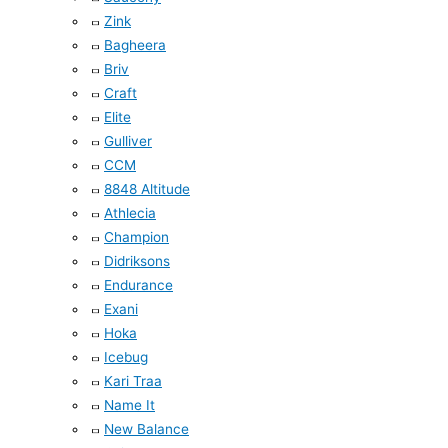
Zink
Bagheera
Briv
Craft
Elite
Gulliver
CCM
8848 Altitude
Athlecia
Champion
Didriksons
Endurance
Exani
Hoka
Icebug
Kari Traa
Name It
New Balance