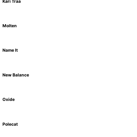
Kari Traa
Molten
Name It
New Balance
Oxide
Polecat