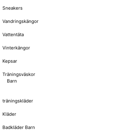
Sneakers
Vandringskängor
Vattentäta
Vinterkängor
Kepsar
Träningsväskor
Barn
träningskläder
Kläder
Badkläder Barn