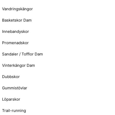
Vandringskängor
Basketskor Dam
Innebandyskor
Promenadskor
Sandaler / Tofflor Dam
Vinterkängor Dam
Dubbskor
Gummistövlar
Löparskor
Trail-running