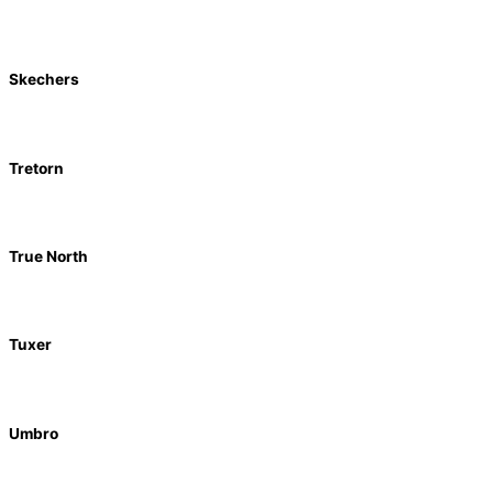
Skechers
Tretorn
True North
Tuxer
Umbro