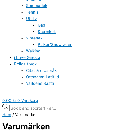
Sommarlek
Tennis
Uteliv
Gas
Stormkök
Vinterlek
Pulkor/Snowracer
Walking
i Love Gnesta
Roliga tryck
Citat & ordspråk
Ortsnamn Latitud
Världens Bästa
0,00
kr
0
Varukorg
Hem
/ Varumärken
Varumärken