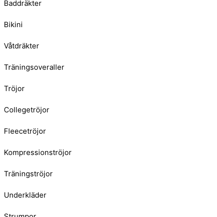
Baddräkter
Bikini
Våtdräkter
Träningsoveraller
Tröjor
Collegetröjor
Fleecetröjor
Kompressionströjor
Träningströjor
Underkläder
Strumpor