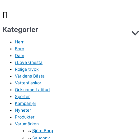
Kategorier
Herr
Barn
Dam
i Love Gnesta
Roliga tryck
Världens Bästa
Vattenflaskor
Ortsnamn Latitud
Sporter
Kampanjer
Nyheter
Produkter
Varumärken
Björn Borg
Saucony