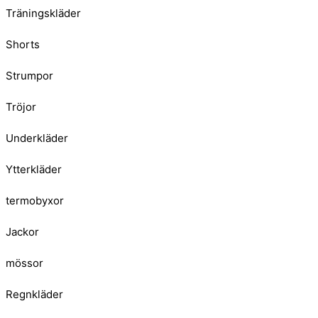
Träningskläder
Shorts
Strumpor
Tröjor
Underkläder
Ytterkläder
termobyxor
Jackor
mössor
Regnkläder