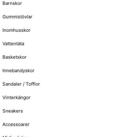
Barnskor
Gummistövlar
Inomhusskor
Vattentäta
Basketskor
Innebandyskor
Sandaler / Tofflor
Vinterkängor
Sneakers
Accessoarer