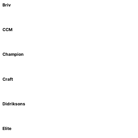
Briv
CCM
Champion
Craft
Didriksons
Elite