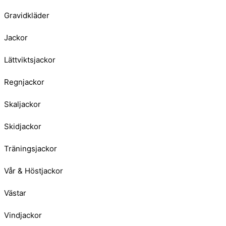
Gravidkläder
Jackor
Lättviktsjackor
Regnjackor
Skaljackor
Skidjackor
Träningsjackor
Vår & Höstjackor
Västar
Vindjackor