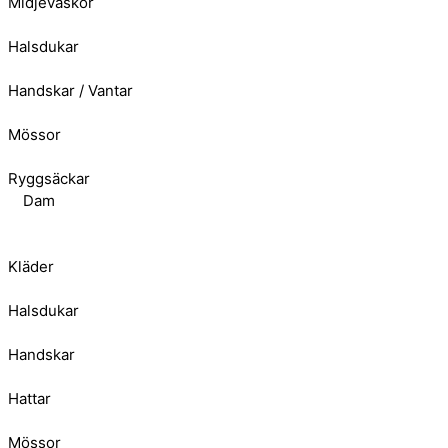
Midjeväskor
Halsdukar
Handskar / Vantar
Mössor
Ryggsäckar
Dam
Kläder
Halsdukar
Handskar
Hattar
Mössor