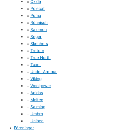
Oxide
Polecat
Puma
Röhnisch
Salomon
Seger
Skechers
Tretorn
True North
Tuxer
Under Armour
Viking
Woolpower
Adidas
Molten
Salming
Umbro
Unihoc
Föreningar