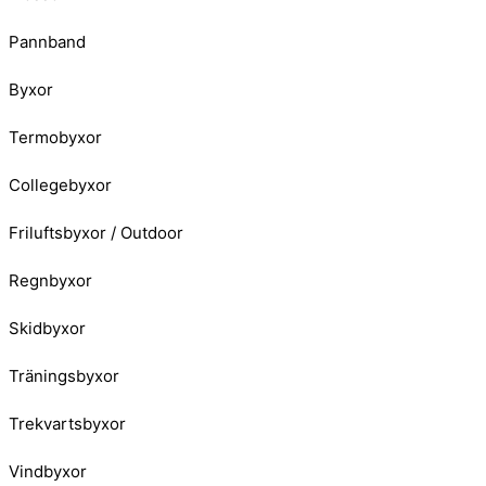
Pannband
Byxor
Termobyxor
Collegebyxor
Friluftsbyxor / Outdoor
Regnbyxor
Skidbyxor
Träningsbyxor
Trekvartsbyxor
Vindbyxor