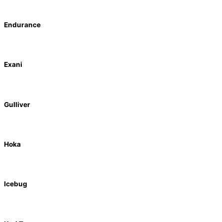
Endurance
Exani
Gulliver
Hoka
Icebug