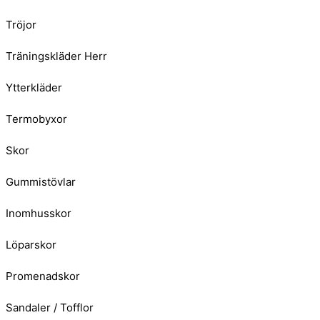
Tröjor
Träningskläder Herr
Ytterkläder
Termobyxor
Skor
Gummistövlar
Inomhusskor
Löparskor
Promenadskor
Sandaler / Tofflor