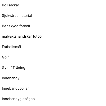
Bollsäckar
Sjukvårdsmaterial
Benskydd fotboll
målvaktshandskar fotboll
Fotbollsmål
Golf
Gym / Träning
Innebandy
Innebandybollar
Innebandyglasögon