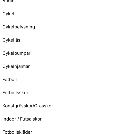
Boule
Cykel
Cykelbelysning
Cykellås
Cykelpumpar
Cykelhjälmar
Fotboll
Fotbollsskor
Konstgrässkor/Grässkor
Indoor / Futsalskor
Fotbollskläder