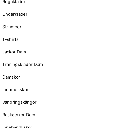
Regnkläder
Underkläder
Strumpor
T-shirts
Jackor Dam
Träningskläder Dam
Damskor
Inomhusskor
Vandringskängor
Basketskor Dam
Innebandyskor