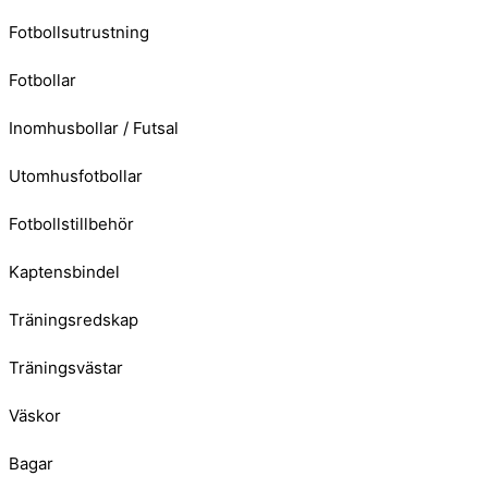
Fotbollsutrustning
Fotbollar
Inomhusbollar / Futsal
Utomhusfotbollar
Fotbollstillbehör
Kaptensbindel
Träningsredskap
Träningsvästar
Väskor
Bagar