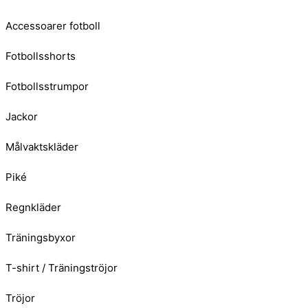
Accessoarer fotboll
Fotbollsshorts
Fotbollsstrumpor
Jackor
Målvaktskläder
Piké
Regnkläder
Träningsbyxor
T-shirt / Träningströjor
Tröjor