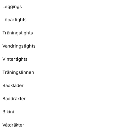
Leggings
Löpartights
Träningstights
Vandringstights
Vintertights
Träningslinnen
Badkläder
Baddräkter
Bikini
Våtdräkter