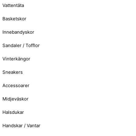
Vattentäta
Basketskor
Innebandyskor
Sandaler / Tofflor
Vinterkängor
Sneakers
Accessoarer
Midjeväskor
Halsdukar
Handskar / Vantar