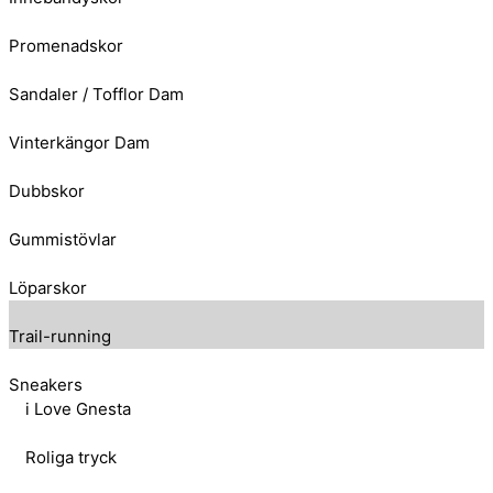
Promenadskor
Sandaler / Tofflor Dam
Vinterkängor Dam
Dubbskor
Gummistövlar
Löparskor
Trail-running
Sneakers
i Love Gnesta
Roliga tryck