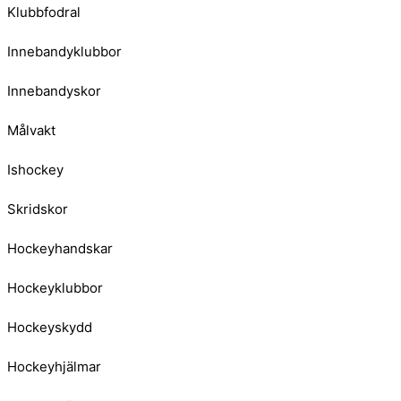
Klubbfodral
Innebandyklubbor
Innebandyskor
Målvakt
Ishockey
Skridskor
Hockeyhandskar
Hockeyklubbor
Hockeyskydd
Hockeyhjälmar