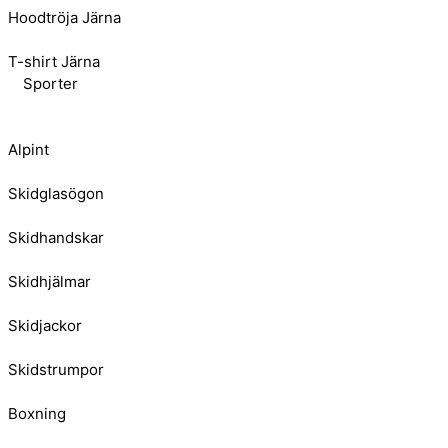
Hoodtröja Järna
T-shirt Järna
Sporter
Alpint
Skidglasögon
Skidhandskar
Skidhjälmar
Skidjackor
Skidstrumpor
Boxning