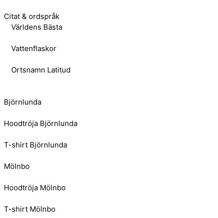
Citat & ordspråk
Världens Bästa
Vattenflaskor
Ortsnamn Latitud
Björnlunda
Hoodtröja Björnlunda
T-shirt Björnlunda
Mölnbo
Hoodtröja Mölnbo
T-shirt Mölnbo