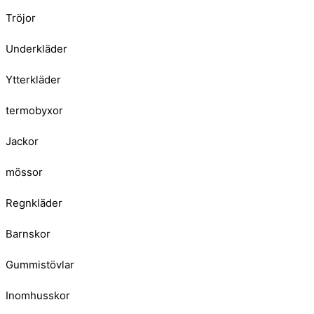
Tröjor
Underkläder
Ytterkläder
termobyxor
Jackor
mössor
Regnkläder
Barnskor
Gummistövlar
Inomhusskor