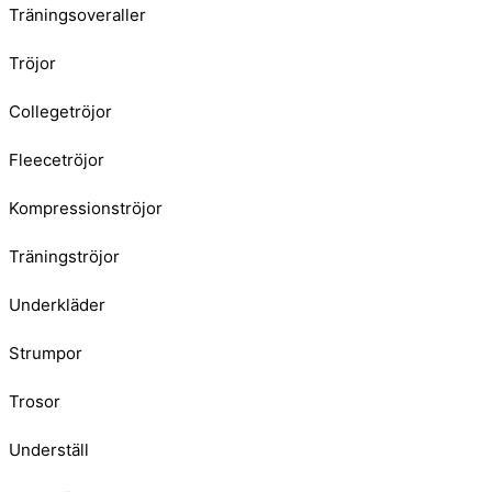
Träningsoveraller
Tröjor
Collegetröjor
Fleecetröjor
Kompressionströjor
Träningströjor
Underkläder
Strumpor
Trosor
Underställ