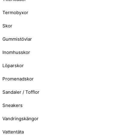
Termobyxor
Skor
Gummistövlar
Inomhusskor
Löparskor
Promenadskor
Sandaler / Tofflor
Sneakers
Vandringskängor
Vattentäta