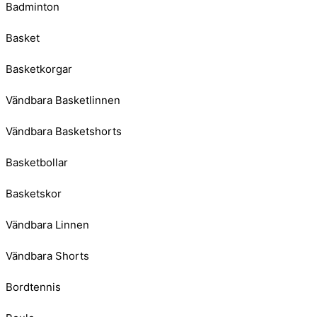
Badminton
Basket
Basketkorgar
Vändbara Basketlinnen
Vändbara Basketshorts
Basketbollar
Basketskor
Vändbara Linnen
Vändbara Shorts
Bordtennis