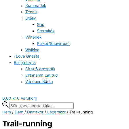
Sommarlek
Tennis
Uteliv
Gas
Stormkök
Vinterlek
Pulkor/Snowracer
Walking
i Love Gnesta
Roliga tryck
Citat & ordspråk
Ortsnamn Latitud
Världens Bästa
0,00
kr
0
Varukorg
Hem
/
Dam
/
Damskor
/
Löparskor
/ Trail-running
Trail-running