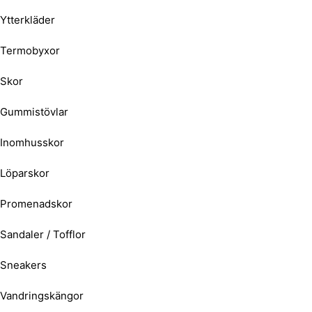
Ytterkläder
Termobyxor
Skor
Gummistövlar
Inomhusskor
Löparskor
Promenadskor
Sandaler / Tofflor
Sneakers
Vandringskängor