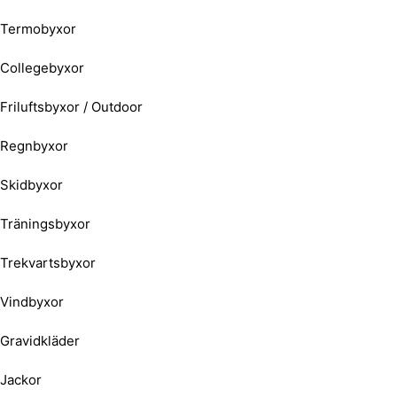
Termobyxor
Collegebyxor
Friluftsbyxor / Outdoor
Regnbyxor
Skidbyxor
Träningsbyxor
Trekvartsbyxor
Vindbyxor
Gravidkläder
Jackor