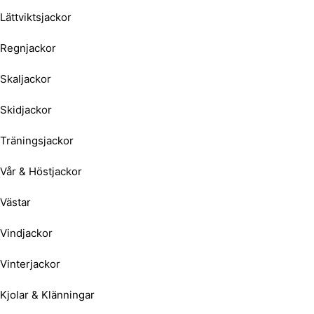
Lättviktsjackor
Regnjackor
Skaljackor
Skidjackor
Träningsjackor
Vår & Höstjackor
Västar
Vindjackor
Vinterjackor
Kjolar & Klänningar