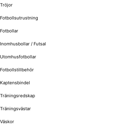
Tröjor
Fotbollsutrustning
Fotbollar
Inomhusbollar / Futsal
Utomhusfotbollar
Fotbollstillbehör
Kaptensbindel
Träningsredskap
Träningsvästar
Väskor