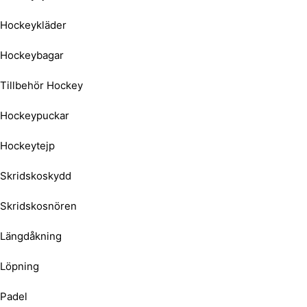
Hockeykläder
Hockeybagar
Tillbehör Hockey
Hockeypuckar
Hockeytejp
Skridskoskydd
Skridskosnören
Längdåkning
Löpning
Padel