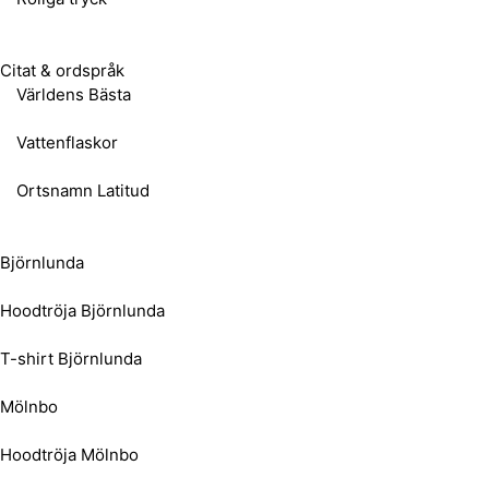
Citat & ordspråk
Världens Bästa
Vattenflaskor
Ortsnamn Latitud
Björnlunda
Hoodtröja Björnlunda
T-shirt Björnlunda
Mölnbo
Hoodtröja Mölnbo