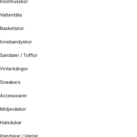
Inomhusskor
Vattentäta
Basketskor
Innebandyskor
Sandaler / Tofflor
Vinterkängor
Sneakers
Accessoarer
Midjeväskor
Halsdukar
Handskar / Vantar