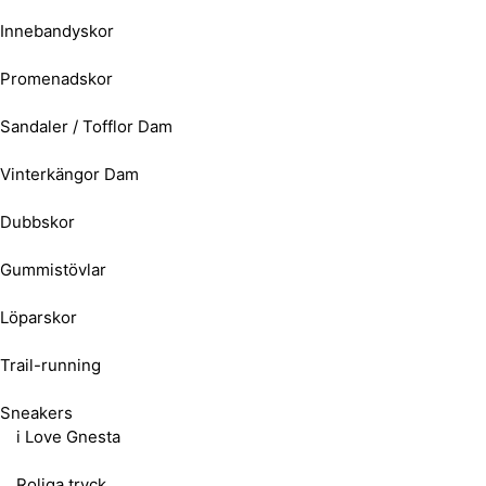
Innebandyskor
Promenadskor
Sandaler / Tofflor Dam
Vinterkängor Dam
Dubbskor
Gummistövlar
Löparskor
Trail-running
Sneakers
i Love Gnesta
Roliga tryck