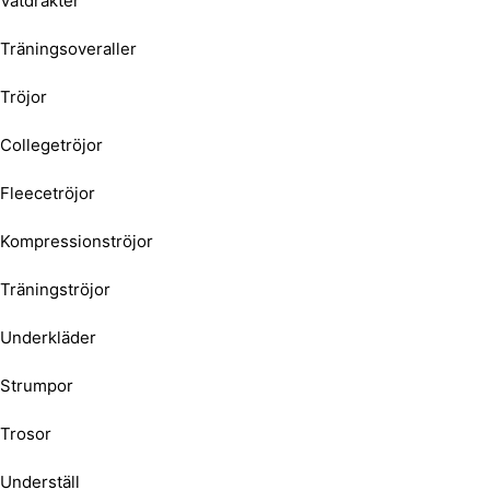
Våtdräkter
Träningsoveraller
Tröjor
Collegetröjor
Fleecetröjor
Kompressionströjor
Träningströjor
Underkläder
Strumpor
Trosor
Underställ