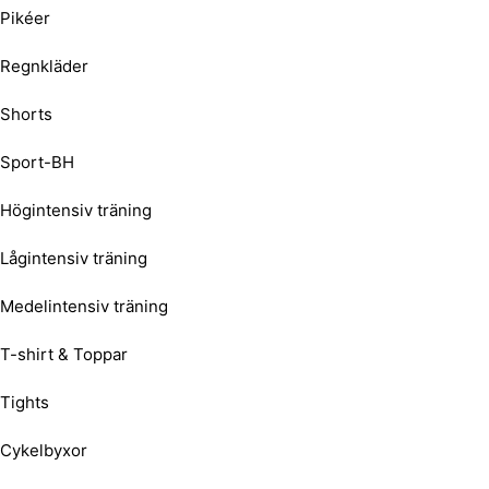
Pikéer
Regnkläder
Shorts
Sport-BH
Högintensiv träning
Lågintensiv träning
Medelintensiv träning
T-shirt & Toppar
Tights
Cykelbyxor