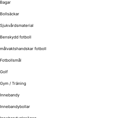
Bagar
Bollsäckar
Sjukvårdsmaterial
Benskydd fotboll
målvaktshandskar fotboll
Fotbollsmål
Golf
Gym / Träning
Innebandy
Innebandybollar