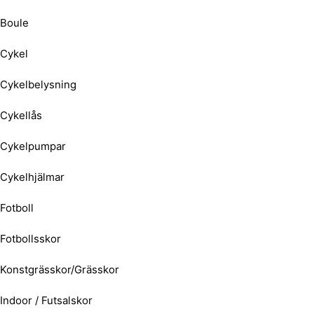
Boule
Cykel
Cykelbelysning
Cykellås
Cykelpumpar
Cykelhjälmar
Fotboll
Fotbollsskor
Konstgrässkor/Grässkor
Indoor / Futsalskor