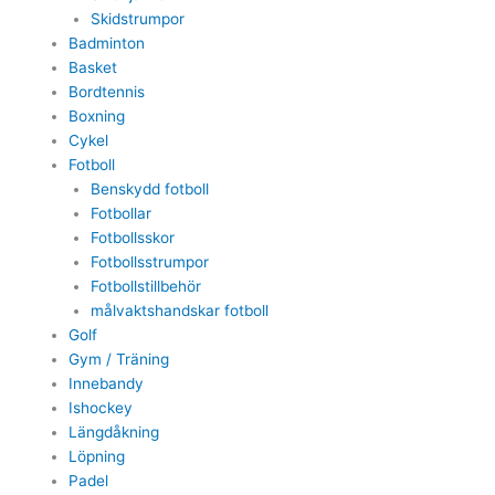
Skidstrumpor
Badminton
Basket
Bordtennis
Boxning
Cykel
Fotboll
Benskydd fotboll
Fotbollar
Fotbollsskor
Fotbollsstrumpor
Fotbollstillbehör
målvaktshandskar fotboll
Golf
Gym / Träning
Innebandy
Ishockey
Längdåkning
Löpning
Padel