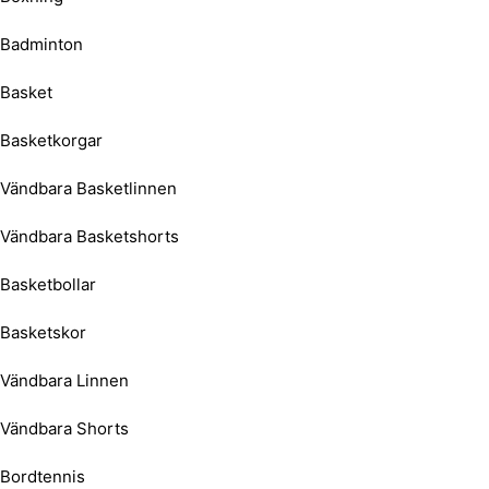
Badminton
Basket
Basketkorgar
Vändbara Basketlinnen
Vändbara Basketshorts
Basketbollar
Basketskor
Vändbara Linnen
Vändbara Shorts
Bordtennis