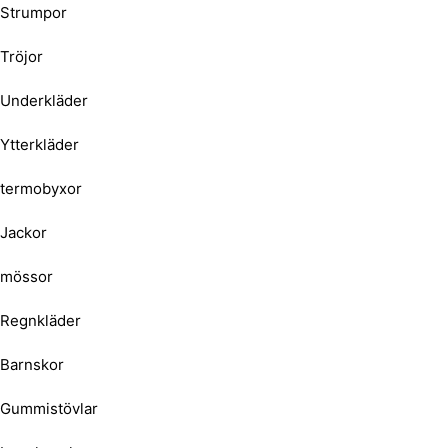
Strumpor
Tröjor
Underkläder
Ytterkläder
termobyxor
Jackor
mössor
Regnkläder
Barnskor
Gummistövlar