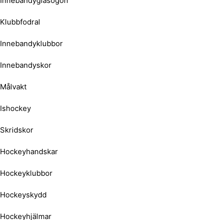
Innebandyglasögon
Klubbfodral
Innebandyklubbor
Innebandyskor
Målvakt
Ishockey
Skridskor
Hockeyhandskar
Hockeyklubbor
Hockeyskydd
Hockeyhjälmar