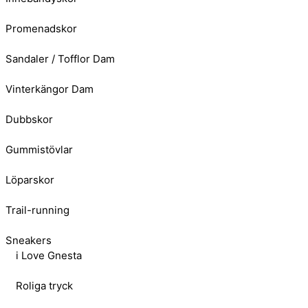
Promenadskor
Sandaler / Tofflor Dam
Vinterkängor Dam
Dubbskor
Gummistövlar
Löparskor
Trail-running
Sneakers
i Love Gnesta
Roliga tryck