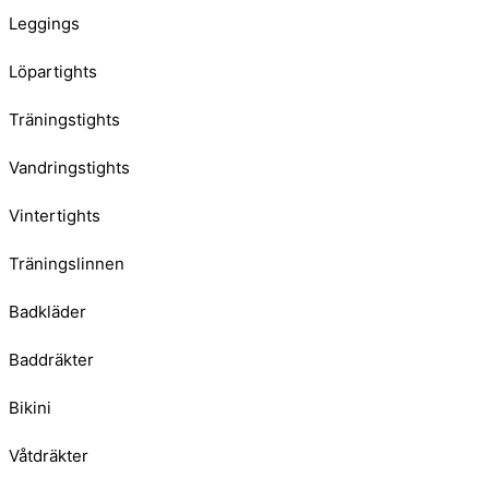
Leggings
Löpartights
Träningstights
Vandringstights
Vintertights
Träningslinnen
Badkläder
Baddräkter
Bikini
Våtdräkter