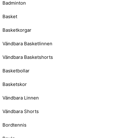
Badminton
Basket
Basketkorgar
Vändbara Basketlinnen
Vändbara Basketshorts
Basketbollar
Basketskor
Vändbara Linnen
Vändbara Shorts
Bordtennis