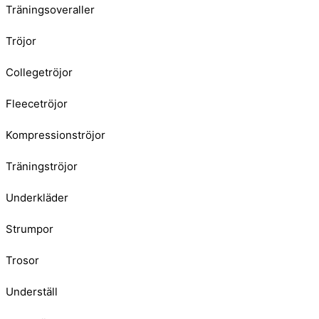
Träningsoveraller
Tröjor
Collegetröjor
Fleecetröjor
Kompressionströjor
Träningströjor
Underkläder
Strumpor
Trosor
Underställ