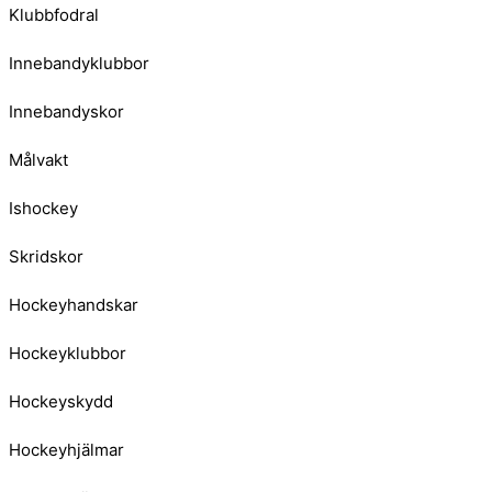
Klubbfodral
Innebandyklubbor
Innebandyskor
Målvakt
Ishockey
Skridskor
Hockeyhandskar
Hockeyklubbor
Hockeyskydd
Hockeyhjälmar