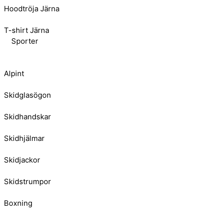
Hoodtröja Järna
T-shirt Järna
Sporter
Alpint
Skidglasögon
Skidhandskar
Skidhjälmar
Skidjackor
Skidstrumpor
Boxning