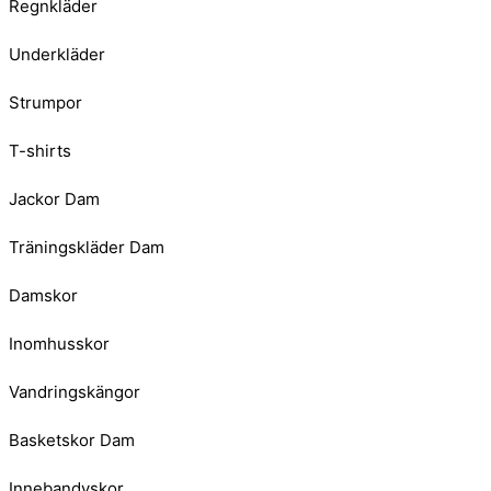
Regnkläder
Underkläder
Strumpor
T-shirts
Jackor Dam
Träningskläder Dam
Damskor
Inomhusskor
Vandringskängor
Basketskor Dam
Innebandyskor