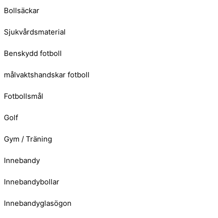
Bollsäckar
Sjukvårdsmaterial
Benskydd fotboll
målvaktshandskar fotboll
Fotbollsmål
Golf
Gym / Träning
Innebandy
Innebandybollar
Innebandyglasögon