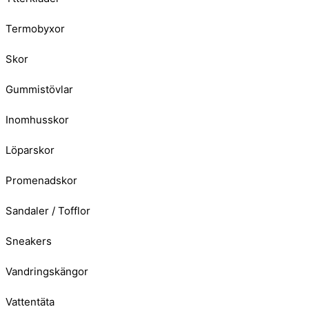
Termobyxor
Skor
Gummistövlar
Inomhusskor
Löparskor
Promenadskor
Sandaler / Tofflor
Sneakers
Vandringskängor
Vattentäta