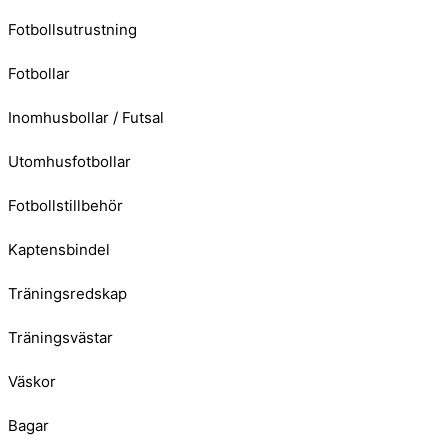
Fotbollsutrustning
Fotbollar
Inomhusbollar / Futsal
Utomhusfotbollar
Fotbollstillbehör
Kaptensbindel
Träningsredskap
Träningsvästar
Väskor
Bagar