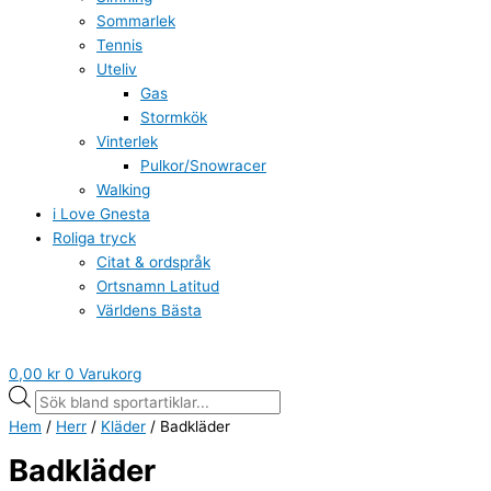
Sommarlek
Tennis
Uteliv
Gas
Stormkök
Vinterlek
Pulkor/Snowracer
Walking
i Love Gnesta
Roliga tryck
Citat & ordspråk
Ortsnamn Latitud
Världens Bästa
0,00
kr
0
Varukorg
Hem
/
Herr
/
Kläder
/ Badkläder
Badkläder