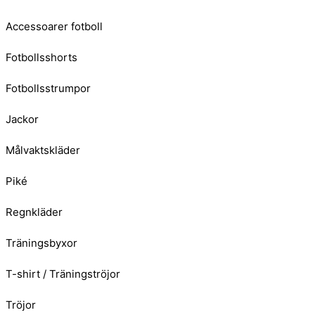
Accessoarer fotboll
Fotbollsshorts
Fotbollsstrumpor
Jackor
Målvaktskläder
Piké
Regnkläder
Träningsbyxor
T-shirt / Träningströjor
Tröjor