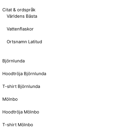
Citat & ordspråk
Världens Bästa
Vattenflaskor
Ortsnamn Latitud
Björnlunda
Hoodtröja Björnlunda
T-shirt Björnlunda
Mölnbo
Hoodtröja Mölnbo
T-shirt Mölnbo