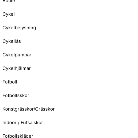
Boule
Cykel
Cykelbelysning
Cykellås
Cykelpumpar
Cykelhjälmar
Fotboll
Fotbollsskor
Konstgrässkor/Grässkor
Indoor / Futsalskor
Fotbollskläder