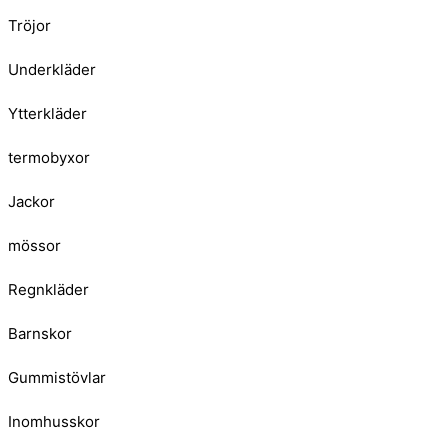
Tröjor
Underkläder
Ytterkläder
termobyxor
Jackor
mössor
Regnkläder
Barnskor
Gummistövlar
Inomhusskor