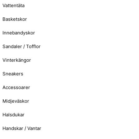
Vattentäta
Basketskor
Innebandyskor
Sandaler / Tofflor
Vinterkängor
Sneakers
Accessoarer
Midjeväskor
Halsdukar
Handskar / Vantar