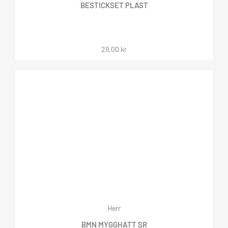
BESTICKSET PLAST
29,00
kr
Herr
BMN MYGGHATT SR