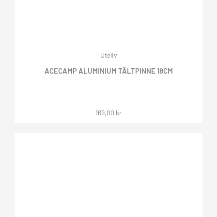
Uteliv
ACECAMP ALUMINIUM TÄLTPINNE 18CM
169,00
kr