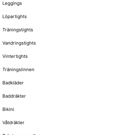
Leggings
Löpartights
Träningstights
Vandringstights
Vintertights
Träningslinnen
Badkläder
Baddräkter
Bikini
Våtdräkter