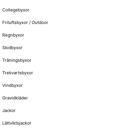
Collegebyxor
Friluftsbyxor / Outdoor
Regnbyxor
Skidbyxor
Träningsbyxor
Trekvartsbyxor
Vindbyxor
Gravidkläder
Jackor
Lättviktsjackor