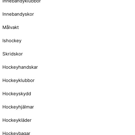
Innebandyklubbor
Innebandyskor
Målvakt
Ishockey
Skridskor
Hockeyhandskar
Hockeyklubbor
Hockeyskydd
Hockeyhjälmar
Hockeykläder
Hockeybagar