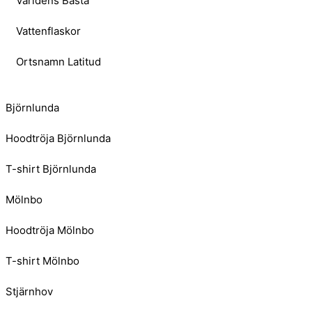
Världens Bästa
Vattenflaskor
Ortsnamn Latitud
Björnlunda
Hoodtröja Björnlunda
T-shirt Björnlunda
Mölnbo
Hoodtröja Mölnbo
T-shirt Mölnbo
Stjärnhov