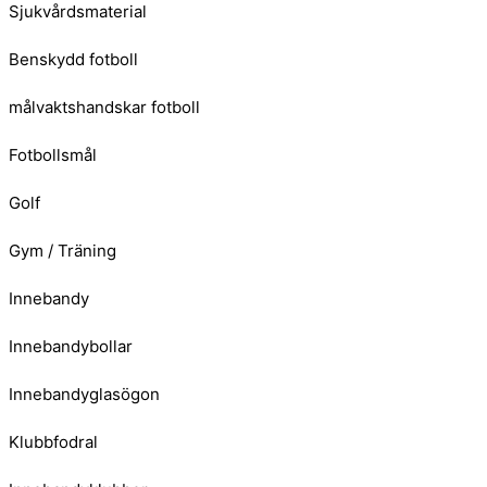
Sjukvårdsmaterial
Benskydd fotboll
målvaktshandskar fotboll
Fotbollsmål
Golf
Gym / Träning
Innebandy
Innebandybollar
Innebandyglasögon
Klubbfodral