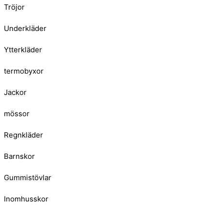
Tröjor
Underkläder
Ytterkläder
termobyxor
Jackor
mössor
Regnkläder
Barnskor
Gummistövlar
Inomhusskor