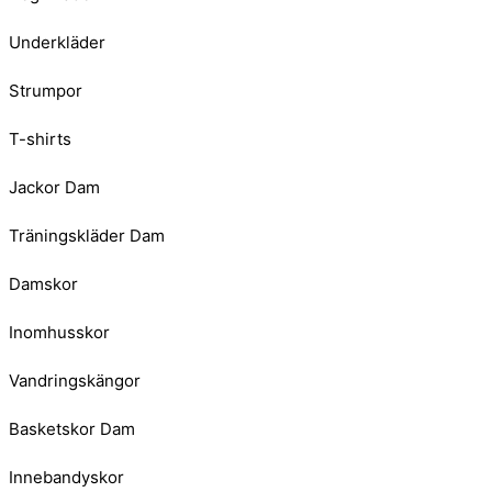
Underkläder
Strumpor
T-shirts
Jackor Dam
Träningskläder Dam
Damskor
Inomhusskor
Vandringskängor
Basketskor Dam
Innebandyskor