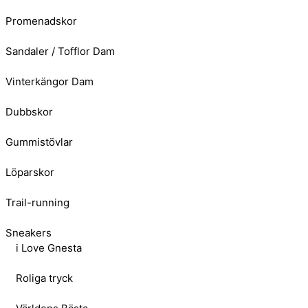
Promenadskor
Sandaler / Tofflor Dam
Vinterkängor Dam
Dubbskor
Gummistövlar
Löparskor
Trail-running
Sneakers
i Love Gnesta
Roliga tryck