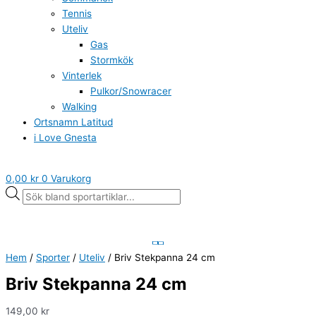
Tennis
Uteliv
Gas
Stormkök
Vinterlek
Pulkor/Snowracer
Walking
Ortsnamn Latitud
i Love Gnesta
0,00
kr
0
Varukorg
Hem
/
Sporter
/
Uteliv
/ Briv Stekpanna 24 cm
Briv Stekpanna 24 cm
149,00
kr