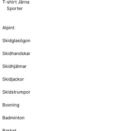
T-shirt Järna
Sporter
Alpint
Skidglasögon
Skidhandskar
Skidhjälmar
Skidjackor
Skidstrumpor
Boxning
Badminton
Basket