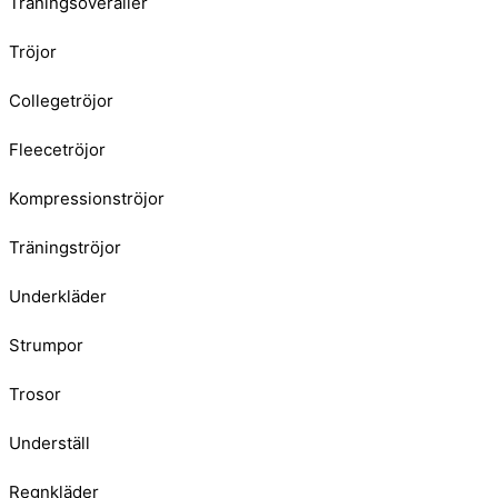
Träningsoveraller
Tröjor
Collegetröjor
Fleecetröjor
Kompressionströjor
Träningströjor
Underkläder
Strumpor
Trosor
Underställ
Regnkläder