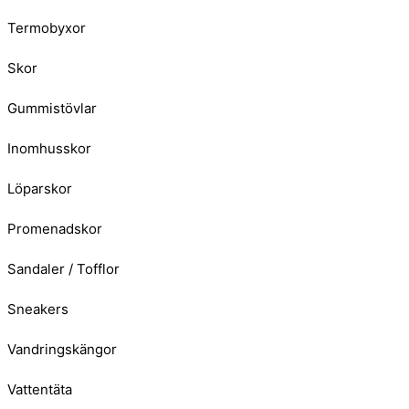
Termobyxor
Skor
Gummistövlar
Inomhusskor
Löparskor
Promenadskor
Sandaler / Tofflor
Sneakers
Vandringskängor
Vattentäta