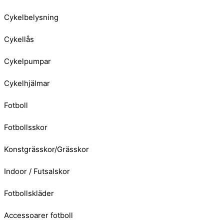
Cykelbelysning
Cykellås
Cykelpumpar
Cykelhjälmar
Fotboll
Fotbollsskor
Konstgrässkor/Grässkor
Indoor / Futsalskor
Fotbollskläder
Accessoarer fotboll