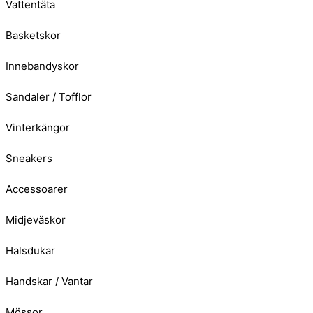
Vattentäta
Basketskor
Innebandyskor
Sandaler / Tofflor
Vinterkängor
Sneakers
Accessoarer
Midjeväskor
Halsdukar
Handskar / Vantar
Mössor