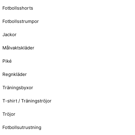
Fotbollsshorts
Fotbollsstrumpor
Jackor
Målvaktskläder
Piké
Regnkläder
Träningsbyxor
T-shirt / Träningströjor
Tröjor
Fotbollsutrustning