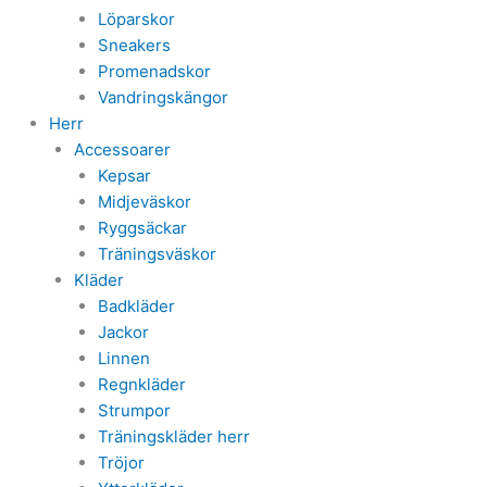
Löparskor
Sneakers
Promenadskor
Vandringskängor
Herr
Accessoarer
Kepsar
Midjeväskor
Ryggsäckar
Träningsväskor
Kläder
Badkläder
Jackor
Linnen
Regnkläder
Strumpor
Träningskläder herr
Tröjor