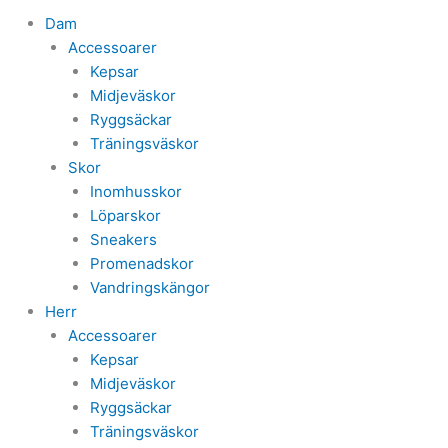
Dam
Accessoarer
Kepsar
Midjeväskor
Ryggsäckar
Träningsväskor
Skor
Inomhusskor
Löparskor
Sneakers
Promenadskor
Vandringskängor
Herr
Accessoarer
Kepsar
Midjeväskor
Ryggsäckar
Träningsväskor