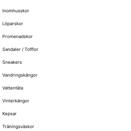
Inomhusskor
Löparskor
Promenadskor
Sandaler / Tofflor
Sneakers
Vandringskängor
Vattentäta
Vinterkängor
Kepsar
Träningsväskor