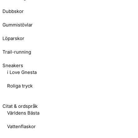
Dubbskor
Gummistövlar
Löparskor
Trail-running
Sneakers
i Love Gnesta
Roliga tryck
Citat & ordspråk
Världens Bästa
Vattenflaskor