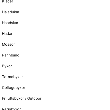
Kläder
Halsdukar
Handskar
Hattar
Mössor
Pannband
Byxor
Termobyxor
Collegebyxor
Friluftsbyxor / Outdoor
Regnbyxor