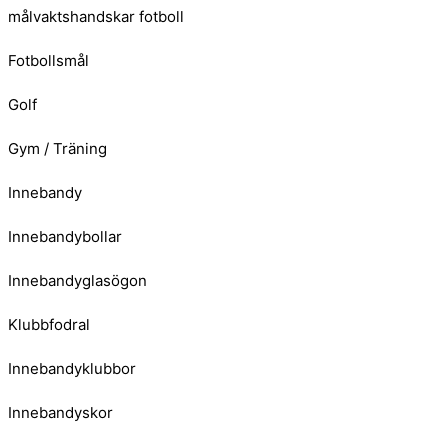
målvaktshandskar fotboll
Fotbollsmål
Golf
Gym / Träning
Innebandy
Innebandybollar
Innebandyglasögon
Klubbfodral
Innebandyklubbor
Innebandyskor