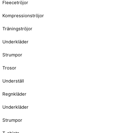
Fleecetröjor
Kompressionströjor
Träningströjor
Underkläder
Strumpor
Trosor
Underställ
Regnkläder
Underkläder
Strumpor