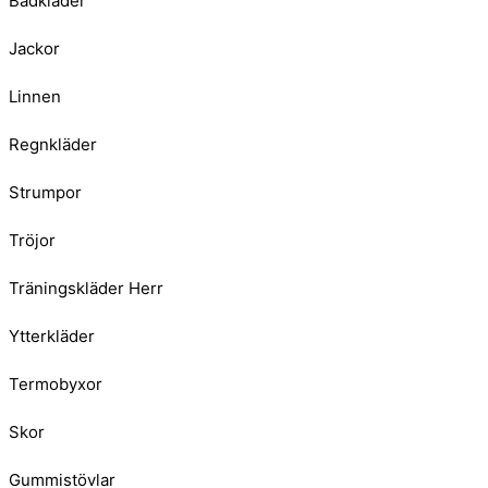
Badkläder
Jackor
Linnen
Regnkläder
Strumpor
Tröjor
Träningskläder Herr
Ytterkläder
Termobyxor
Skor
Gummistövlar