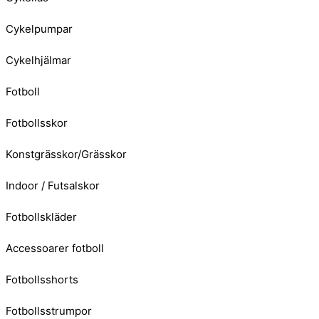
Cykelpumpar
Cykelhjälmar
Fotboll
Fotbollsskor
Konstgrässkor/Grässkor
Indoor / Futsalskor
Fotbollskläder
Accessoarer fotboll
Fotbollsshorts
Fotbollsstrumpor