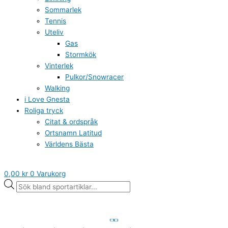
Sommarlek
Tennis
Uteliv
Gas
Stormkök
Vinterlek
Pulkor/Snowracer
Walking
i Love Gnesta
Roliga tryck
Citat & ordspråk
Ortsnamn Latitud
Världens Bästa
0,00
kr
0
Varukorg