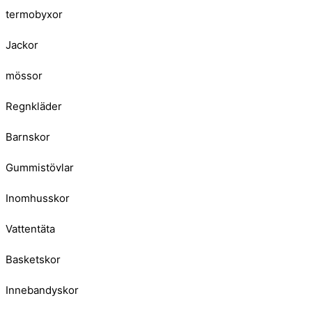
termobyxor
Jackor
mössor
Regnkläder
Barnskor
Gummistövlar
Inomhusskor
Vattentäta
Basketskor
Innebandyskor