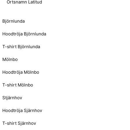
Ortsnamn Latitud
Björnlunda
Hoodtröja Björnlunda
T-shirt Björnlunda
Mölnbo
Hoodtröja Mölnbo
T-shirt Mölnbo
Stjärnhov
Hoodtröja Sjärnhov
T-shirt Sjärnhov