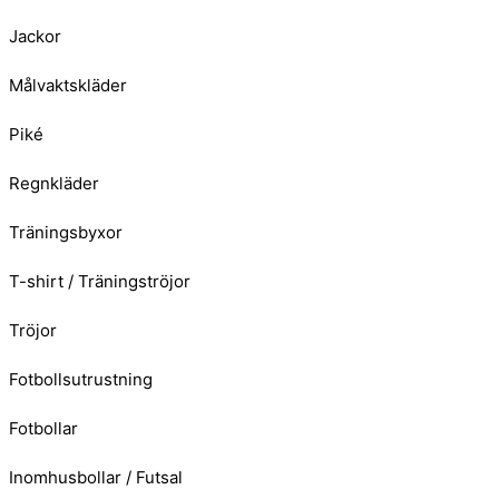
Jackor
Målvaktskläder
Piké
Regnkläder
Träningsbyxor
T-shirt / Träningströjor
Tröjor
Fotbollsutrustning
Fotbollar
Inomhusbollar / Futsal