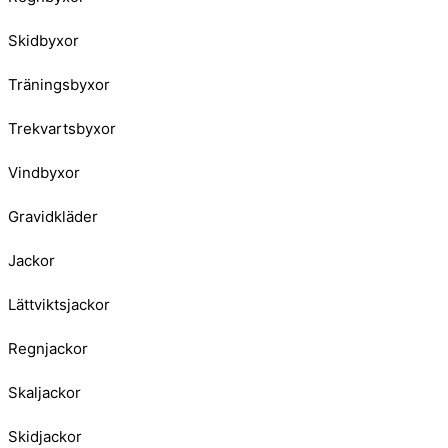
Skidbyxor
Träningsbyxor
Trekvartsbyxor
Vindbyxor
Gravidkläder
Jackor
Lättviktsjackor
Regnjackor
Skaljackor
Skidjackor