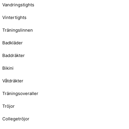
Vandringstights
Vintertights
Träningslinnen
Badkläder
Baddräkter
Bikini
Våtdräkter
Träningsoveraller
Tröjor
Collegetröjor