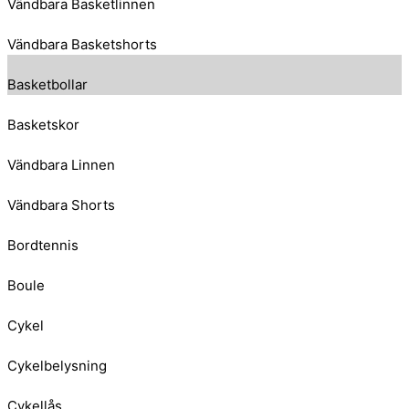
Vändbara Basketlinnen
Vändbara Basketshorts
Basketbollar
Basketskor
Vändbara Linnen
Vändbara Shorts
Bordtennis
Boule
Cykel
Cykelbelysning
Cykellås