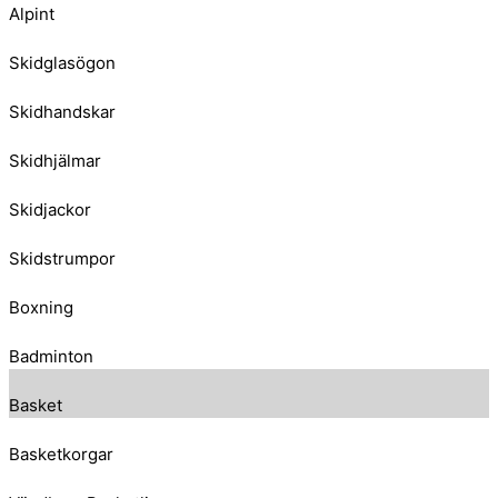
Alpint
Skidglasögon
Skidhandskar
Skidhjälmar
Skidjackor
Skidstrumpor
Boxning
Badminton
Basket
Basketkorgar