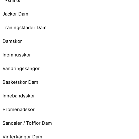
T-shirts
Jackor Dam
Träningskläder Dam
Damskor
Inomhusskor
Vandringskängor
Basketskor Dam
Innebandyskor
Promenadskor
Sandaler / Tofflor Dam
Vinterkängor Dam