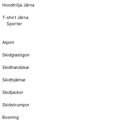
Hoodtröja Järna
T-shirt Järna
Sporter
Alpint
Skidglasögon
Skidhandskar
Skidhjälmar
Skidjackor
Skidstrumpor
Boxning