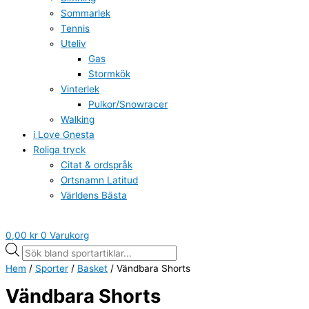
Sommarlek
Tennis
Uteliv
Gas
Stormkök
Vinterlek
Pulkor/Snowracer
Walking
i Love Gnesta
Roliga tryck
Citat & ordspråk
Ortsnamn Latitud
Världens Bästa
0,00
kr
0
Varukorg
Hem
/
Sporter
/
Basket
/ Vändbara Shorts
Vändbara Shorts