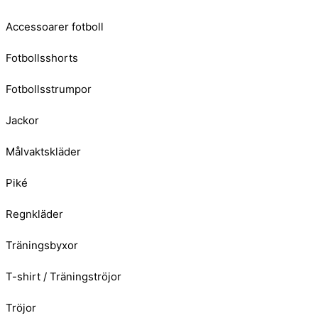
Accessoarer fotboll
Fotbollsshorts
Fotbollsstrumpor
Jackor
Målvaktskläder
Piké
Regnkläder
Träningsbyxor
T-shirt / Träningströjor
Tröjor