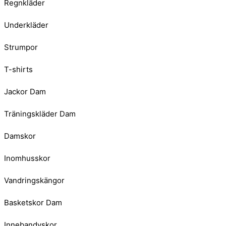
Regnkläder
Underkläder
Strumpor
T-shirts
Jackor Dam
Träningskläder Dam
Damskor
Inomhusskor
Vandringskängor
Basketskor Dam
Innebandyskor