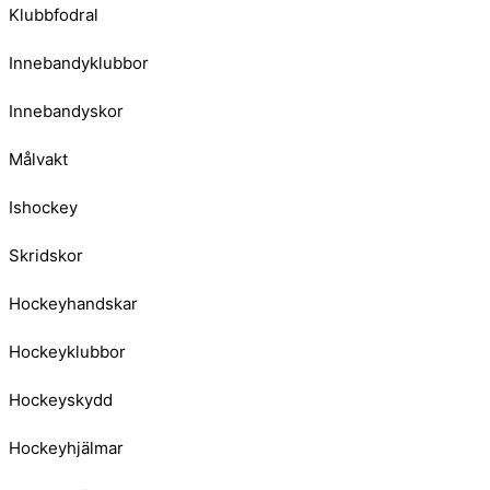
Klubbfodral
Innebandyklubbor
Innebandyskor
Målvakt
Ishockey
Skridskor
Hockeyhandskar
Hockeyklubbor
Hockeyskydd
Hockeyhjälmar