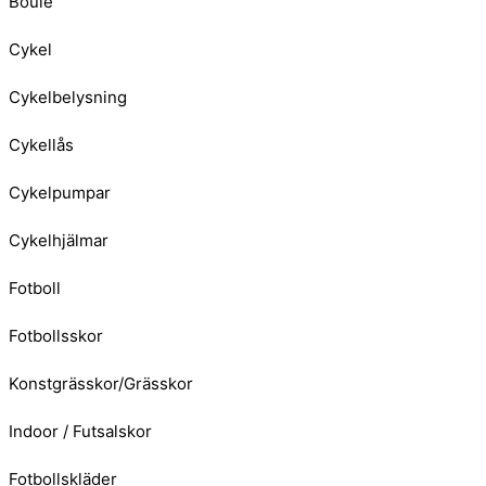
Boule
Cykel
Cykelbelysning
Cykellås
Cykelpumpar
Cykelhjälmar
Fotboll
Fotbollsskor
Konstgrässkor/Grässkor
Indoor / Futsalskor
Fotbollskläder