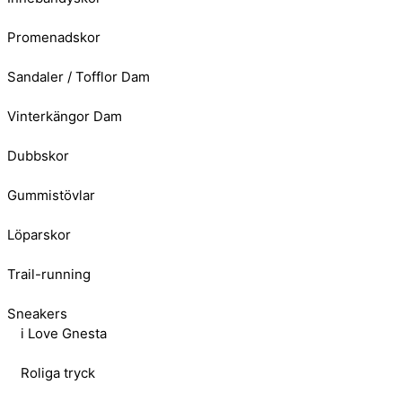
Promenadskor
Sandaler / Tofflor Dam
Vinterkängor Dam
Dubbskor
Gummistövlar
Löparskor
Trail-running
Sneakers
i Love Gnesta
Roliga tryck