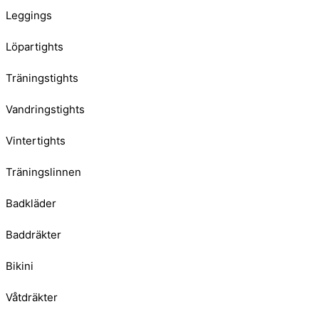
Leggings
Löpartights
Träningstights
Vandringstights
Vintertights
Träningslinnen
Badkläder
Baddräkter
Bikini
Våtdräkter