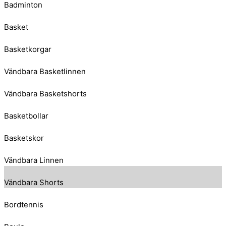
Badminton
Basket
Basketkorgar
Vändbara Basketlinnen
Vändbara Basketshorts
Basketbollar
Basketskor
Vändbara Linnen
Vändbara Shorts
Bordtennis