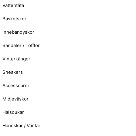
Vattentäta
Basketskor
Innebandyskor
Sandaler / Tofflor
Vinterkängor
Sneakers
Accessoarer
Midjeväskor
Halsdukar
Handskar / Vantar