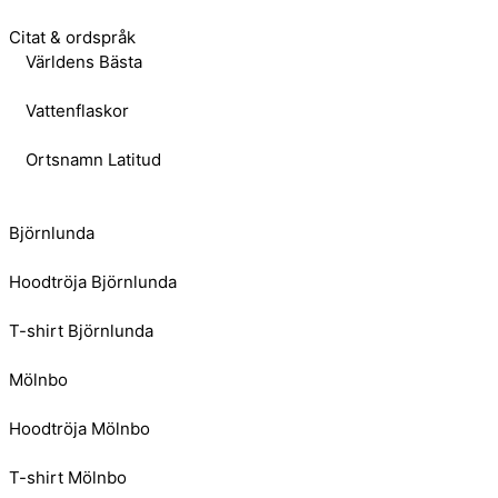
Citat & ordspråk
Världens Bästa
Vattenflaskor
Ortsnamn Latitud
Björnlunda
Hoodtröja Björnlunda
T-shirt Björnlunda
Mölnbo
Hoodtröja Mölnbo
T-shirt Mölnbo