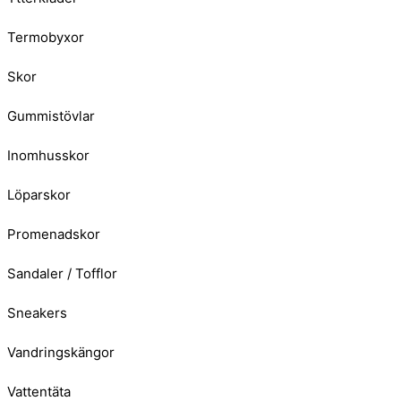
Termobyxor
Skor
Gummistövlar
Inomhusskor
Löparskor
Promenadskor
Sandaler / Tofflor
Sneakers
Vandringskängor
Vattentäta