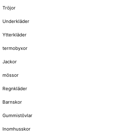
Tröjor
Underkläder
Ytterkläder
termobyxor
Jackor
mössor
Regnkläder
Barnskor
Gummistövlar
Inomhusskor