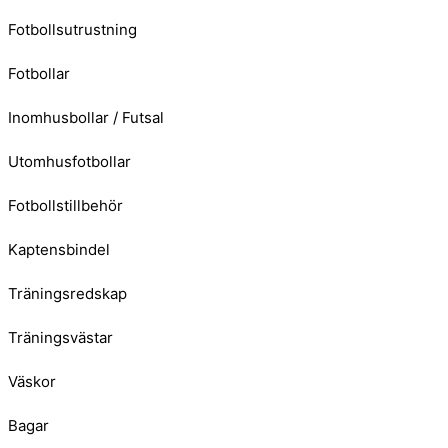
Fotbollsutrustning
Fotbollar
Inomhusbollar / Futsal
Utomhusfotbollar
Fotbollstillbehör
Kaptensbindel
Träningsredskap
Träningsvästar
Väskor
Bagar