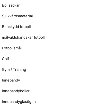
Bollsäckar
Sjukvårdsmaterial
Benskydd fotboll
målvaktshandskar fotboll
Fotbollsmål
Golf
Gym / Träning
Innebandy
Innebandybollar
Innebandyglasögon