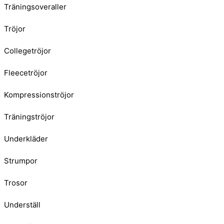
Träningsoveraller
Tröjor
Collegetröjor
Fleecetröjor
Kompressionströjor
Träningströjor
Underkläder
Strumpor
Trosor
Underställ