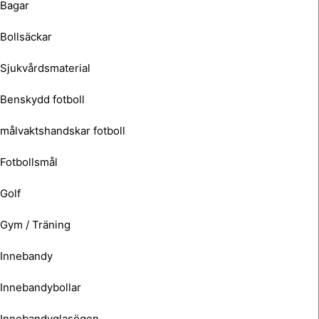
Bagar
Bollsäckar
Sjukvårdsmaterial
Benskydd fotboll
målvaktshandskar fotboll
Fotbollsmål
Golf
Gym / Träning
Innebandy
Innebandybollar
Innebandyglasögon