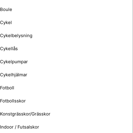
Boule
Cykel
Cykelbelysning
Cykellås
Cykelpumpar
Cykelhjälmar
Fotboll
Fotbollsskor
Konstgrässkor/Grässkor
Indoor / Futsalskor