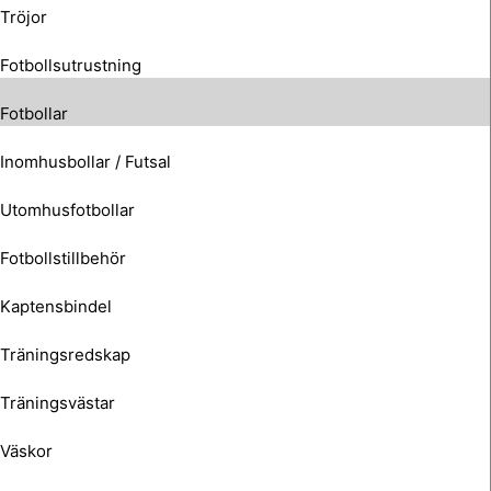
Tröjor
Fotbollsutrustning
Fotbollar
Inomhusbollar / Futsal
Utomhusfotbollar
Fotbollstillbehör
Kaptensbindel
Träningsredskap
Träningsvästar
Väskor