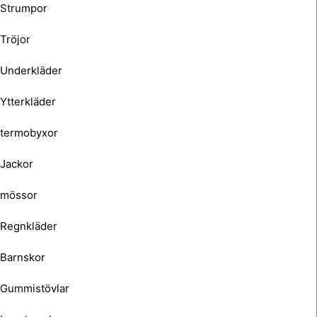
Strumpor
Tröjor
Underkläder
Ytterkläder
termobyxor
Jackor
mössor
Regnkläder
Barnskor
Gummistövlar