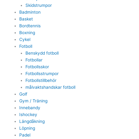
Skidstrumpor
Badminton
Basket
Bordtennis
Boxning
Cykel
Fotboll
Benskydd fotboll
Fotbollar
Fotbollsskor
Fotbollsstrumpor
Fotbollstillbehör
målvaktshandskar fotboll
Golf
Gym / Träning
Innebandy
Ishockey
Längdåkning
Löpning
Padel