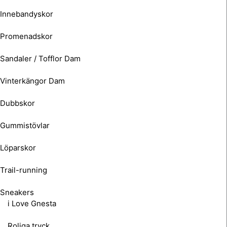
Innebandyskor
Promenadskor
Sandaler / Tofflor Dam
Vinterkängor Dam
Dubbskor
Gummistövlar
Löparskor
Trail-running
Sneakers
i Love Gnesta
Roliga tryck