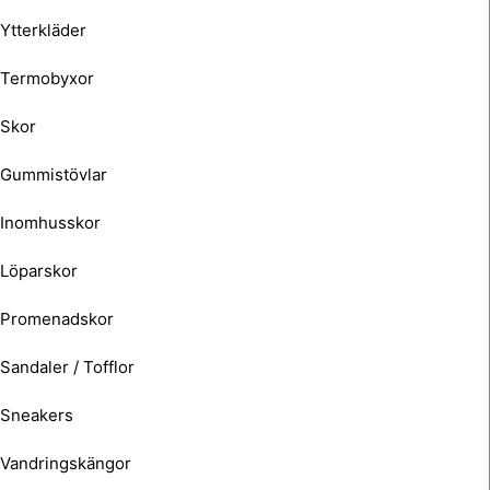
Ytterkläder
Termobyxor
Skor
Gummistövlar
Inomhusskor
Löparskor
Promenadskor
Sandaler / Tofflor
Sneakers
Vandringskängor