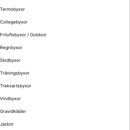
Termobyxor
Collegebyxor
Friluftsbyxor / Outdoor
Regnbyxor
Skidbyxor
Träningsbyxor
Trekvartsbyxor
Vindbyxor
Gravidkläder
Jackor