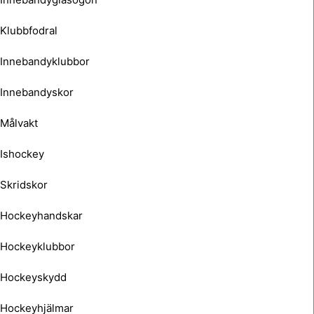
Klubbfodral
Innebandyklubbor
Innebandyskor
Målvakt
Ishockey
Skridskor
Hockeyhandskar
Hockeyklubbor
Hockeyskydd
Hockeyhjälmar