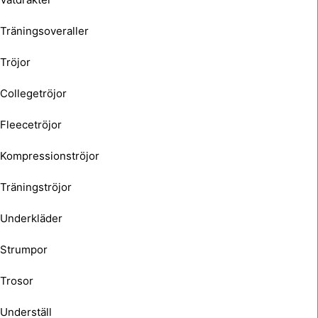
Träningsoveraller
Tröjor
Collegetröjor
Fleecetröjor
Kompressionströjor
Träningströjor
Underkläder
Strumpor
Trosor
Underställ