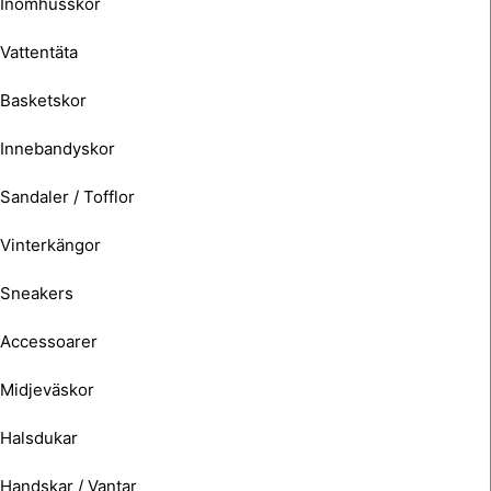
Inomhusskor
Vattentäta
Basketskor
Innebandyskor
Sandaler / Tofflor
Vinterkängor
Sneakers
Accessoarer
Midjeväskor
Halsdukar
Handskar / Vantar