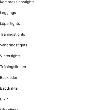
Kompressionstights
Leggings
Löpartights
Träningstights
Vandringstights
Vintertights
Träningslinnen
Badkläder
Baddräkter
Bikini
Våtdräkter