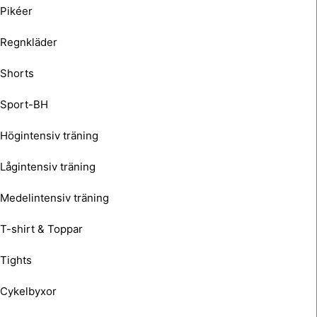
Pikéer
Regnkläder
Shorts
Sport-BH
Högintensiv träning
Lågintensiv träning
Medelintensiv träning
T-shirt & Toppar
Tights
Cykelbyxor