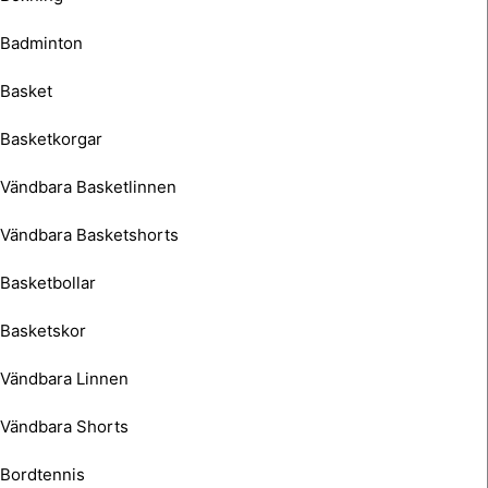
Badminton
Basket
Basketkorgar
Vändbara Basketlinnen
Vändbara Basketshorts
Basketbollar
Basketskor
Vändbara Linnen
Vändbara Shorts
Bordtennis