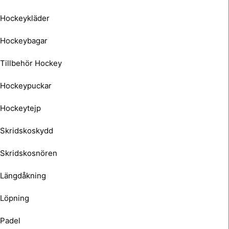
Hockeykläder
Hockeybagar
Tillbehör Hockey
Hockeypuckar
Hockeytejp
Skridskoskydd
Skridskosnören
Längdåkning
Löpning
Padel