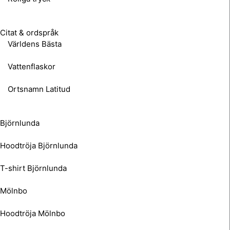
Citat & ordspråk
Världens Bästa
Vattenflaskor
Ortsnamn Latitud
Björnlunda
Hoodtröja Björnlunda
T-shirt Björnlunda
Mölnbo
Hoodtröja Mölnbo