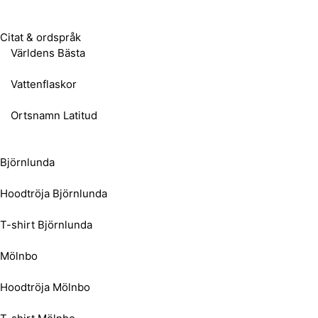
Citat & ordspråk
Världens Bästa
Vattenflaskor
Ortsnamn Latitud
Björnlunda
Hoodtröja Björnlunda
T-shirt Björnlunda
Mölnbo
Hoodtröja Mölnbo