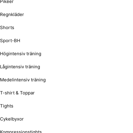
Pikéer
Regnkläder
Shorts
Sport-BH
Högintensiv träning
Lågintensiv träning
Medelintensiv träning
T-shirt & Toppar
Tights
Cykelbyxor
Kompressionstights