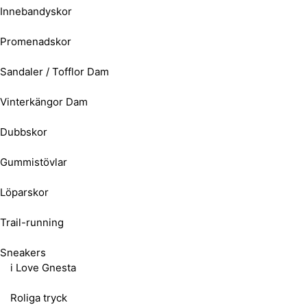
Innebandyskor
Promenadskor
Sandaler / Tofflor Dam
Vinterkängor Dam
Dubbskor
Gummistövlar
Löparskor
Trail-running
Sneakers
i Love Gnesta
Roliga tryck