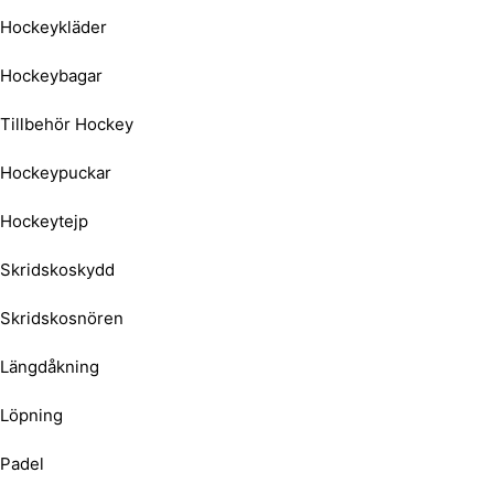
Hockeykläder
Hockeybagar
Tillbehör Hockey
Hockeypuckar
Hockeytejp
Skridskoskydd
Skridskosnören
Längdåkning
Löpning
Padel