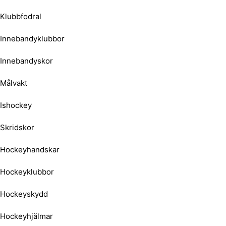
Klubbfodral
Innebandyklubbor
Innebandyskor
Målvakt
Ishockey
Skridskor
Hockeyhandskar
Hockeyklubbor
Hockeyskydd
Hockeyhjälmar