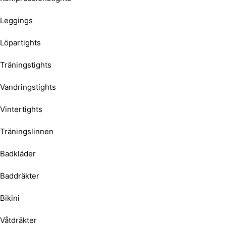
Leggings
Löpartights
Träningstights
Vandringstights
Vintertights
Träningslinnen
Badkläder
Baddräkter
Bikini
Våtdräkter