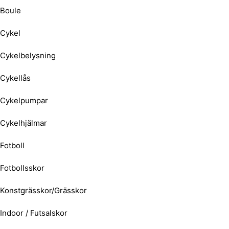
Boule
Cykel
Cykelbelysning
Cykellås
Cykelpumpar
Cykelhjälmar
Fotboll
Fotbollsskor
Konstgrässkor/Grässkor
Indoor / Futsalskor