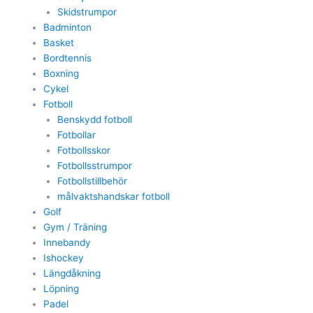
Skidstrumpor
Badminton
Basket
Bordtennis
Boxning
Cykel
Fotboll
Benskydd fotboll
Fotbollar
Fotbollsskor
Fotbollsstrumpor
Fotbollstillbehör
målvaktshandskar fotboll
Golf
Gym / Träning
Innebandy
Ishockey
Längdåkning
Löpning
Padel