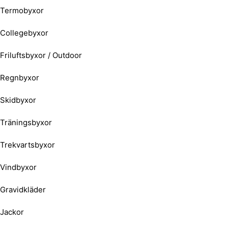
Termobyxor
Collegebyxor
Friluftsbyxor / Outdoor
Regnbyxor
Skidbyxor
Träningsbyxor
Trekvartsbyxor
Vindbyxor
Gravidkläder
Jackor