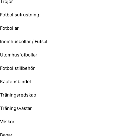
Tröjor
Fotbollsutrustning
Fotbollar
Inomhusbollar / Futsal
Utomhusfotbollar
Fotbollstillbehör
Kaptensbindel
Träningsredskap
Träningsvästar
Väskor
Bagar