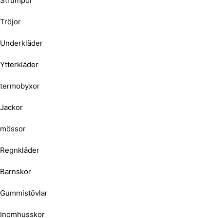
Strumpor
Tröjor
Underkläder
Ytterkläder
termobyxor
Jackor
mössor
Regnkläder
Barnskor
Gummistövlar
Inomhusskor