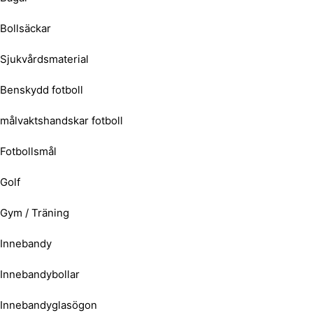
Bollsäckar
Sjukvårdsmaterial
Benskydd fotboll
målvaktshandskar fotboll
Fotbollsmål
Golf
Gym / Träning
Innebandy
Innebandybollar
Innebandyglasögon