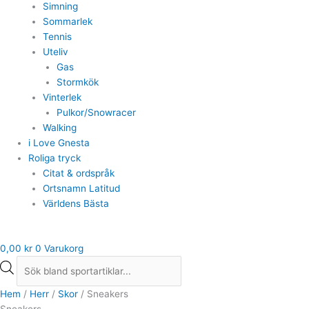
Simning
Sommarlek
Tennis
Uteliv
Gas
Stormkök
Vinterlek
Pulkor/Snowracer
Walking
i Love Gnesta
Roliga tryck
Citat & ordspråk
Ortsnamn Latitud
Världens Bästa
0,00
kr
0
Varukorg
Hem
/
Herr
/
Skor
/ Sneakers