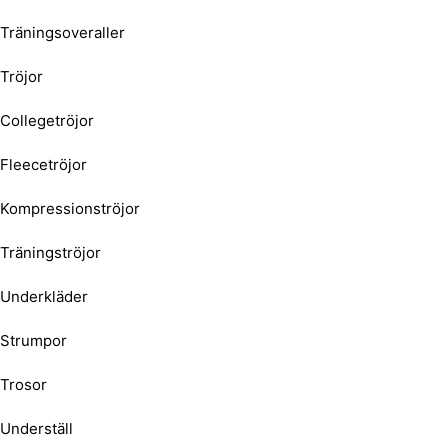
Träningsoveraller
Tröjor
Collegetröjor
Fleecetröjor
Kompressionströjor
Träningströjor
Underkläder
Strumpor
Trosor
Underställ