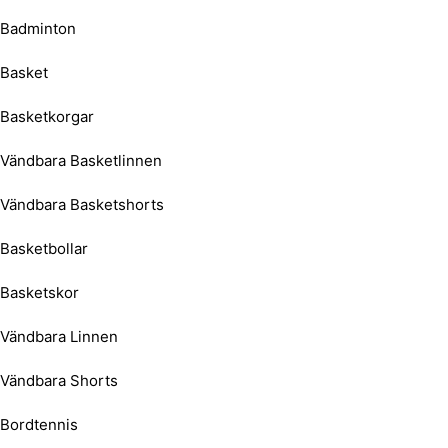
Badminton
Basket
Basketkorgar
Vändbara Basketlinnen
Vändbara Basketshorts
Basketbollar
Basketskor
Vändbara Linnen
Vändbara Shorts
Bordtennis