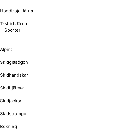
Hoodtröja Järna
T-shirt Järna
Sporter
Alpint
Skidglasögon
Skidhandskar
Skidhjälmar
Skidjackor
Skidstrumpor
Boxning