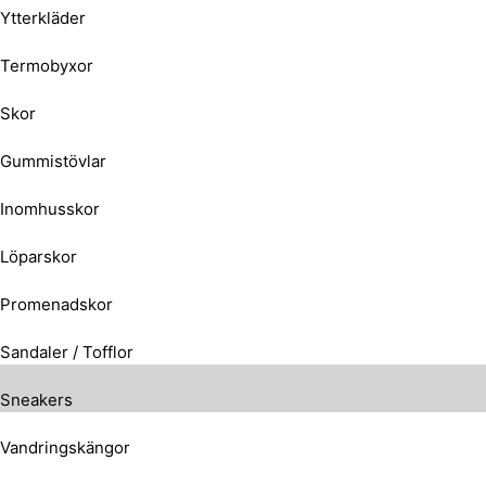
Ytterkläder
Termobyxor
Skor
Gummistövlar
Inomhusskor
Löparskor
Promenadskor
Sandaler / Tofflor
Sneakers
Vandringskängor