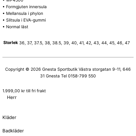
• WP4500
• Formgjuten innersula
• Mellansula i phylon
• Slitsula i EVA-gummi
• Normal läst
Storlek
36, 37, 37.5, 38, 38.5, 39, 40, 41, 42, 43, 44, 45, 46, 47
Copyright © 2026
Gnesta Sportbutik
Västra storgatan 9-11, 646
31 Gnesta Tel 0158-799 550
1.999,00
kr
till fri frakt
Herr
Kläder
Badkläder