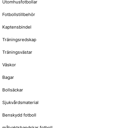
Utomhusfotbollar
Fotbollstillbehör
Kaptensbindel
Träningsredskap
Träningsvästar
Väskor
Bagar
Bollsäckar
Sjukvårdsmaterial
Benskydd fotboll
målvaktshandskar fotboll