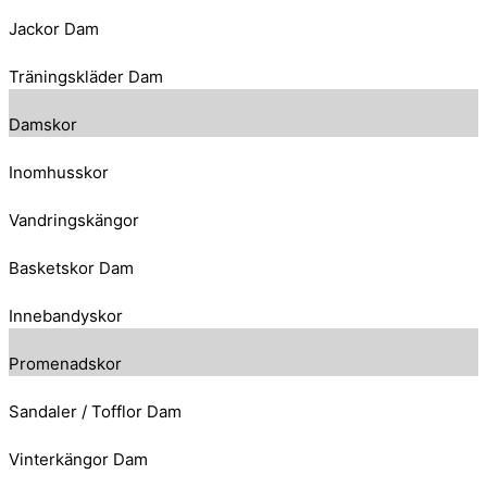
Jackor Dam
Träningskläder Dam
Damskor
Inomhusskor
Vandringskängor
Basketskor Dam
Innebandyskor
Promenadskor
Sandaler / Tofflor Dam
Vinterkängor Dam