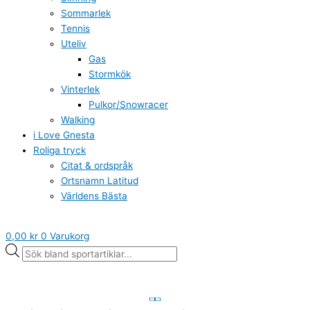
Sommarlek
Tennis
Uteliv
Gas
Stormkök
Vinterlek
Pulkor/Snowracer
Walking
i Love Gnesta
Roliga tryck
Citat & ordspråk
Ortsnamn Latitud
Världens Bästa
0,00
kr
0
Varukorg