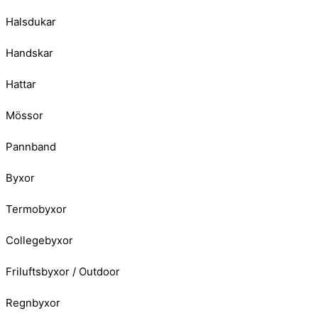
Halsdukar
Handskar
Hattar
Mössor
Pannband
Byxor
Termobyxor
Collegebyxor
Friluftsbyxor / Outdoor
Regnbyxor