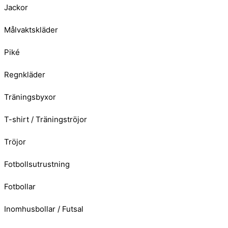
Jackor
Målvaktskläder
Piké
Regnkläder
Träningsbyxor
T-shirt / Träningströjor
Tröjor
Fotbollsutrustning
Fotbollar
Inomhusbollar / Futsal