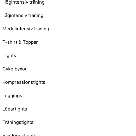
Högintensiv träning
Lågintensiv träning
Medelintensiv träning
T-shirt & Toppar
Tights
Cykelbyxor
Kompressionstights
Leggings
Löpartights
Träningstights
Vandringstights