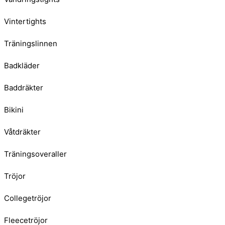
Vintertights
Träningslinnen
Badkläder
Baddräkter
Bikini
Våtdräkter
Träningsoveraller
Tröjor
Collegetröjor
Fleecetröjor