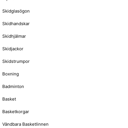
Skidglasögon
Skidhandskar
Skidhjälmar
Skidjackor
Skidstrumpor
Boxning
Badminton
Basket
Basketkorgar
Vändbara Basketlinnen