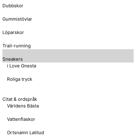
Dubbskor
Gummistövlar
Löparskor
Trail-running
Sneakers
i Love Gnesta
Roliga tryck
Citat & ordspråk
Världens Bästa
Vattenflaskor
Ortsnamn Latitud