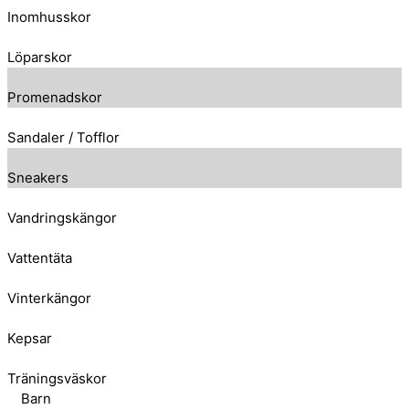
Inomhusskor
Löparskor
Promenadskor
Sandaler / Tofflor
Sneakers
Vandringskängor
Vattentäta
Vinterkängor
Kepsar
Träningsväskor
Barn