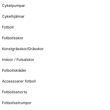
Cykelpumpar
Cykelhjälmar
Fotboll
Fotbollsskor
Konstgrässkor/Grässkor
Indoor / Futsalskor
Fotbollskläder
Accessoarer fotboll
Fotbollsshorts
Fotbollsstrumpor