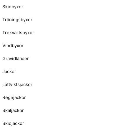
Skidbyxor
Träningsbyxor
Trekvartsbyxor
Vindbyxor
Gravidkläder
Jackor
Lättviktsjackor
Regnjackor
Skaljackor
Skidjackor