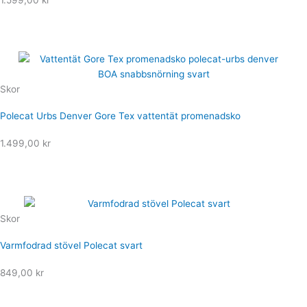
1.599,00
kr
Skor
Polecat Urbs Denver Gore Tex vattentät promenadsko
1.499,00
kr
Skor
Varmfodrad stövel Polecat svart
849,00
kr