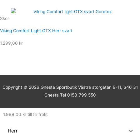
Skor
Viking Comfort Light GTX Herr svart
1.299,00
kr
Copyright © 2026
Gnesta Sportbutik
Västra storgatan 9-11, 646 31
Gnesta Tel 0158-799 550
1.999,00
kr
till fri frakt
Herr