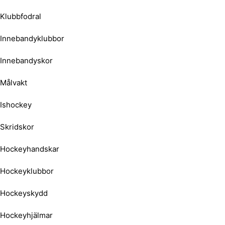
Klubbfodral
Innebandyklubbor
Innebandyskor
Målvakt
Ishockey
Skridskor
Hockeyhandskar
Hockeyklubbor
Hockeyskydd
Hockeyhjälmar