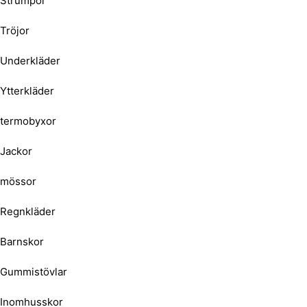
Strumpor
Tröjor
Underkläder
Ytterkläder
termobyxor
Jackor
mössor
Regnkläder
Barnskor
Gummistövlar
Inomhusskor