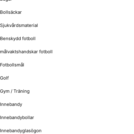
Bollsäckar
Sjukvårdsmaterial
Benskydd fotboll
målvaktshandskar fotboll
Fotbollsmål
Golf
Gym / Träning
Innebandy
Innebandybollar
Innebandyglasögon