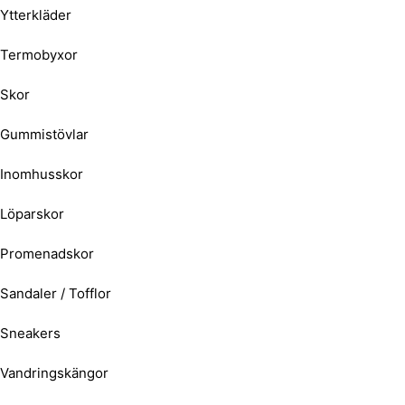
Ytterkläder
Termobyxor
Skor
Gummistövlar
Inomhusskor
Löparskor
Promenadskor
Sandaler / Tofflor
Sneakers
Vandringskängor