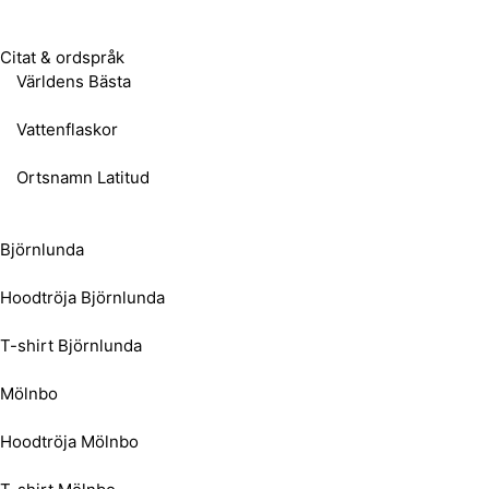
Citat & ordspråk
Världens Bästa
Vattenflaskor
Ortsnamn Latitud
Björnlunda
Hoodtröja Björnlunda
T-shirt Björnlunda
Mölnbo
Hoodtröja Mölnbo