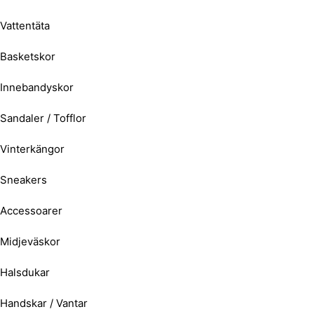
Vattentäta
Basketskor
Innebandyskor
Sandaler / Tofflor
Vinterkängor
Sneakers
Accessoarer
Midjeväskor
Halsdukar
Handskar / Vantar