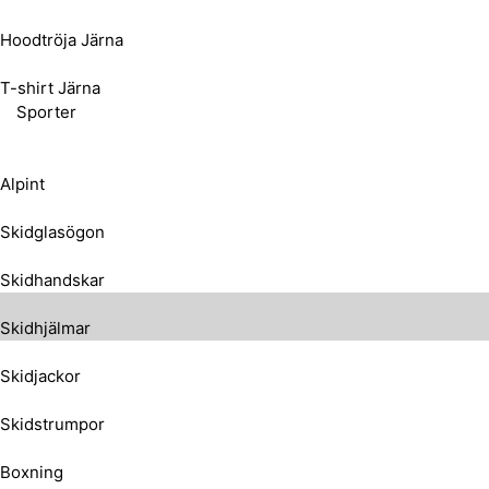
Hoodtröja Järna
T-shirt Järna
Sporter
Alpint
Skidglasögon
Skidhandskar
Skidhjälmar
Skidjackor
Skidstrumpor
Boxning