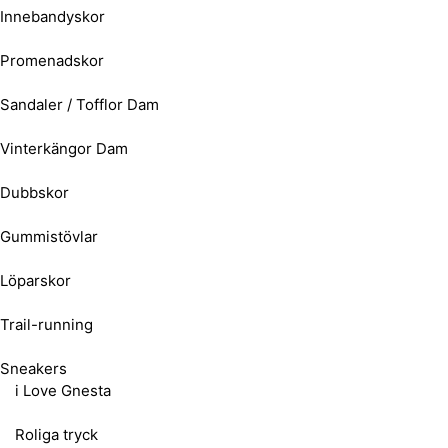
Innebandyskor
Promenadskor
Sandaler / Tofflor Dam
Vinterkängor Dam
Dubbskor
Gummistövlar
Löparskor
Trail-running
Sneakers
i Love Gnesta
Roliga tryck