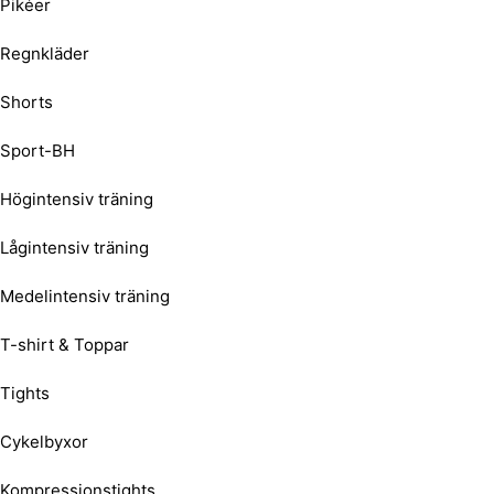
Pikéer
Regnkläder
Shorts
Sport-BH
Högintensiv träning
Lågintensiv träning
Medelintensiv träning
T-shirt & Toppar
Tights
Cykelbyxor
Kompressionstights