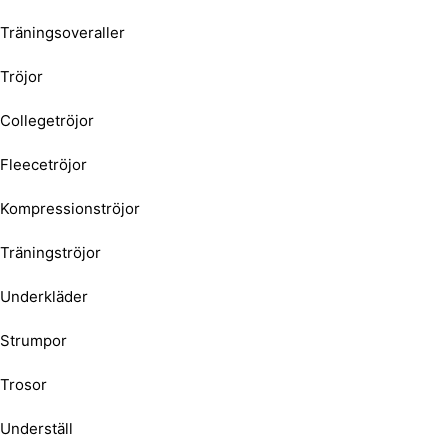
Träningsoveraller
Tröjor
Collegetröjor
Fleecetröjor
Kompressionströjor
Träningströjor
Underkläder
Strumpor
Trosor
Underställ