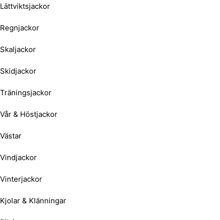
Lättviktsjackor
Regnjackor
Skaljackor
Skidjackor
Träningsjackor
Vår & Höstjackor
Västar
Vindjackor
Vinterjackor
Kjolar & Klänningar