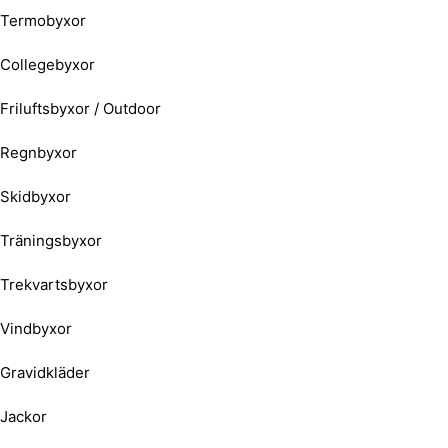
Termobyxor
Collegebyxor
Friluftsbyxor / Outdoor
Regnbyxor
Skidbyxor
Träningsbyxor
Trekvartsbyxor
Vindbyxor
Gravidkläder
Jackor