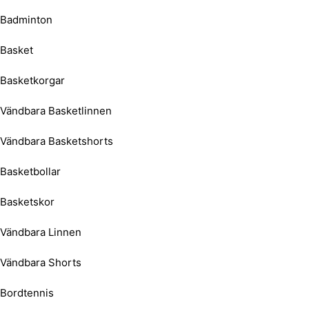
Badminton
Basket
Basketkorgar
Vändbara Basketlinnen
Vändbara Basketshorts
Basketbollar
Basketskor
Vändbara Linnen
Vändbara Shorts
Bordtennis