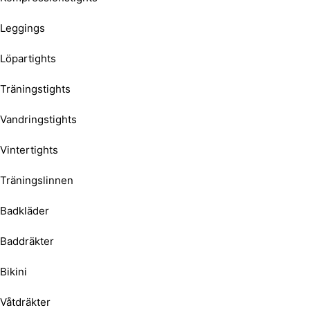
Leggings
Löpartights
Träningstights
Vandringstights
Vintertights
Träningslinnen
Badkläder
Baddräkter
Bikini
Våtdräkter