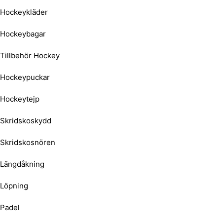
Hockeykläder
Hockeybagar
Tillbehör Hockey
Hockeypuckar
Hockeytejp
Skridskoskydd
Skridskosnören
Längdåkning
Löpning
Padel