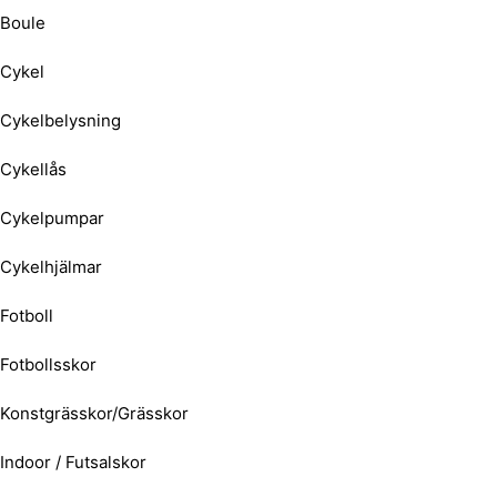
Boule
Cykel
Cykelbelysning
Cykellås
Cykelpumpar
Cykelhjälmar
Fotboll
Fotbollsskor
Konstgrässkor/Grässkor
Indoor / Futsalskor