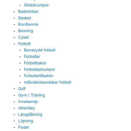
Skidstrumpor
Badminton
Basket
Bordtennis
Boxning
Cykel
Fotboll
Benskydd fotboll
Fotbollar
Fotbollsskor
Fotbollsstrumpor
Fotbollstillbehör
målvaktshandskar fotboll
Golf
Gym / Träning
Innebandy
Ishockey
Längdåkning
Löpning
Padel