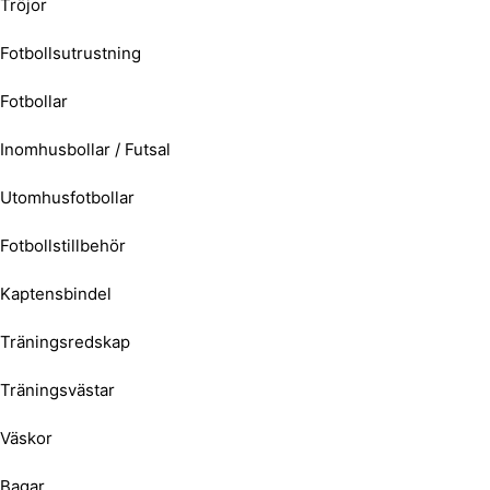
Tröjor
Fotbollsutrustning
Fotbollar
Inomhusbollar / Futsal
Utomhusfotbollar
Fotbollstillbehör
Kaptensbindel
Träningsredskap
Träningsvästar
Väskor
Bagar