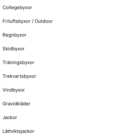
Collegebyxor
Friluftsbyxor / Outdoor
Regnbyxor
Skidbyxor
Träningsbyxor
Trekvartsbyxor
Vindbyxor
Gravidkläder
Jackor
Lättviktsjackor