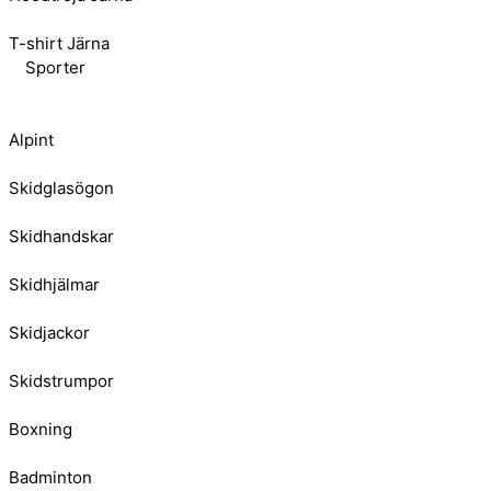
T-shirt Järna
Sporter
Alpint
Skidglasögon
Skidhandskar
Skidhjälmar
Skidjackor
Skidstrumpor
Boxning
Badminton