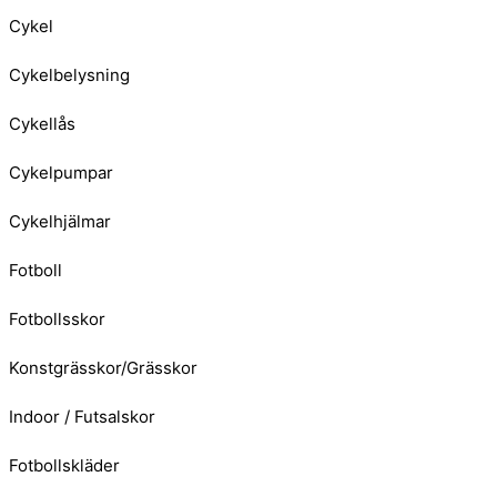
Cykel
Cykelbelysning
Cykellås
Cykelpumpar
Cykelhjälmar
Fotboll
Fotbollsskor
Konstgrässkor/Grässkor
Indoor / Futsalskor
Fotbollskläder