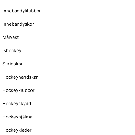
Innebandyklubbor
Innebandyskor
Målvakt
Ishockey
Skridskor
Hockeyhandskar
Hockeyklubbor
Hockeyskydd
Hockeyhjälmar
Hockeykläder