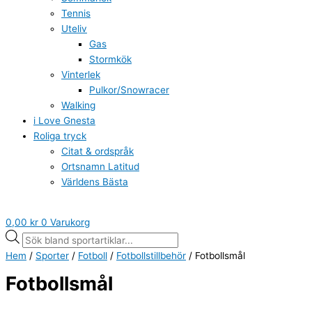
Tennis
Uteliv
Gas
Stormkök
Vinterlek
Pulkor/Snowracer
Walking
i Love Gnesta
Roliga tryck
Citat & ordspråk
Ortsnamn Latitud
Världens Bästa
0,00
kr
0
Varukorg
Hem
/
Sporter
/
Fotboll
/
Fotbollstillbehör
/ Fotbollsmål
Fotbollsmål