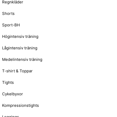
Regnkläder
Shorts
Sport-BH
Högintensiv träning
Lågintensiv träning
Medelintensiv träning
T-shirt & Toppar
Tights
Cykelbyxor
Kompressionstights
Leggings