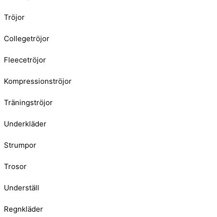
Tröjor
Collegetröjor
Fleecetröjor
Kompressionströjor
Träningströjor
Underkläder
Strumpor
Trosor
Underställ
Regnkläder