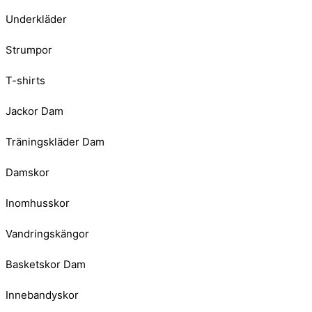
Underkläder
Strumpor
T-shirts
Jackor Dam
Träningskläder Dam
Damskor
Inomhusskor
Vandringskängor
Basketskor Dam
Innebandyskor