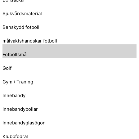
Sjukvårdsmaterial
Benskydd fotboll
målvaktshandskar fotboll
Fotbollsmål
Golf
Gym / Träning
Innebandy
Innebandybollar
Innebandyglasögon
Klubbfodral