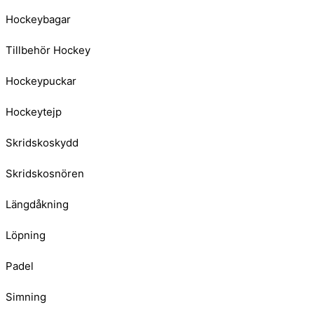
Hockeybagar
Tillbehör Hockey
Hockeypuckar
Hockeytejp
Skridskoskydd
Skridskosnören
Längdåkning
Löpning
Padel
Simning