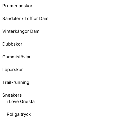
Promenadskor
Sandaler / Tofflor Dam
Vinterkängor Dam
Dubbskor
Gummistövlar
Löparskor
Trail-running
Sneakers
i Love Gnesta
Roliga tryck