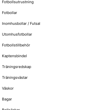
Fotbollsutrustning
Fotbollar
Inomhusbollar / Futsal
Utomhusfotbollar
Fotbollstillbehör
Kaptensbindel
Träningsredskap
Träningsvästar
Väskor
Bagar
Bollsäckar