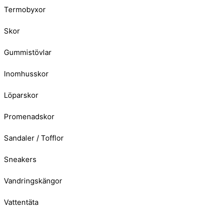
Termobyxor
Skor
Gummistövlar
Inomhusskor
Löparskor
Promenadskor
Sandaler / Tofflor
Sneakers
Vandringskängor
Vattentäta