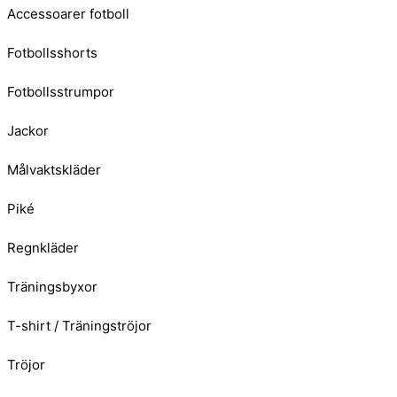
Accessoarer fotboll
Fotbollsshorts
Fotbollsstrumpor
Jackor
Målvaktskläder
Piké
Regnkläder
Träningsbyxor
T-shirt / Träningströjor
Tröjor