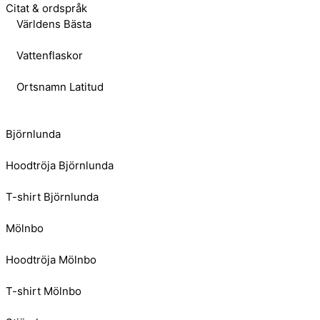
Citat & ordspråk
Världens Bästa
Vattenflaskor
Ortsnamn Latitud
Björnlunda
Hoodtröja Björnlunda
T-shirt Björnlunda
Mölnbo
Hoodtröja Mölnbo
T-shirt Mölnbo