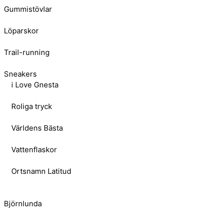
Gummistövlar
Löparskor
Trail-running
Sneakers
i Love Gnesta
Roliga tryck
Världens Bästa
Vattenflaskor
Ortsnamn Latitud
Björnlunda