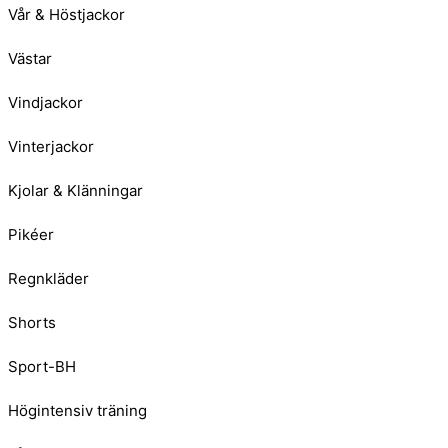
Vår & Höstjackor
Västar
Vindjackor
Vinterjackor
Kjolar & Klänningar
Pikéer
Regnkläder
Shorts
Sport-BH
Högintensiv träning