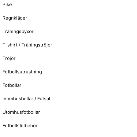
Piké
Regnkläder
Träningsbyxor
T-shirt / Träningströjor
Tröjor
Fotbollsutrustning
Fotbollar
Inomhusbollar / Futsal
Utomhusfotbollar
Fotbollstillbehör