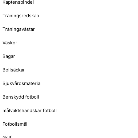
Kaptensbindel
Träningsredskap
Träningsvästar
Väskor
Bagar
Bollsäckar
Sjukvårdsmaterial
Benskydd fotboll
målvaktshandskar fotboll
Fotbollsmål
Golf