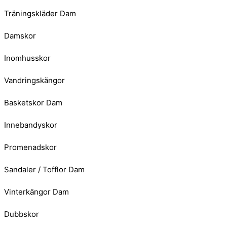
Träningskläder Dam
Damskor
Inomhusskor
Vandringskängor
Basketskor Dam
Innebandyskor
Promenadskor
Sandaler / Tofflor Dam
Vinterkängor Dam
Dubbskor