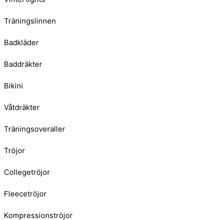
Träningslinnen
Badkläder
Baddräkter
Bikini
Våtdräkter
Träningsoveraller
Tröjor
Collegetröjor
Fleecetröjor
Kompressionströjor