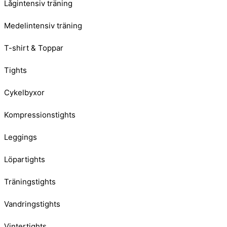
Lågintensiv träning
Medelintensiv träning
T-shirt & Toppar
Tights
Cykelbyxor
Kompressionstights
Leggings
Löpartights
Träningstights
Vandringstights
Vintertights