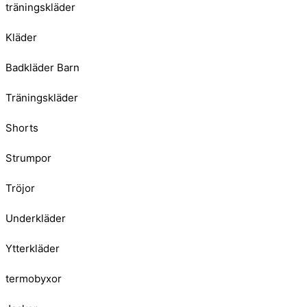
träningskläder
Kläder
Badkläder Barn
Träningskläder
Shorts
Strumpor
Tröjor
Underkläder
Ytterkläder
termobyxor