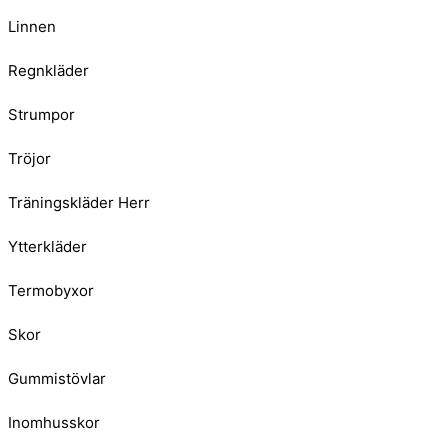
Linnen
Regnkläder
Strumpor
Tröjor
Träningskläder Herr
Ytterkläder
Termobyxor
Skor
Gummistövlar
Inomhusskor