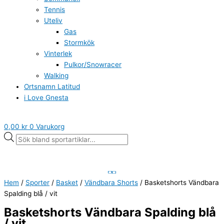
Tennis
Uteliv
Gas
Stormkök
Vinterlek
Pulkor/Snowracer
Walking
Ortsnamn Latitud
i Love Gnesta
0,00
kr
0
Varukorg
Hem
/
Sporter
/
Basket
/
Vändbara Shorts
/ Basketshorts Vändbara
Spalding blå / vit
Basketshorts Vändbara Spalding blå
/ vit