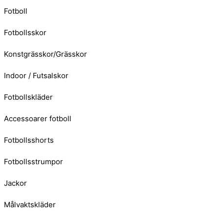
Fotboll
Fotbollsskor
Konstgrässkor/Grässkor
Indoor / Futsalskor
Fotbollskläder
Accessoarer fotboll
Fotbollsshorts
Fotbollsstrumpor
Jackor
Målvaktskläder