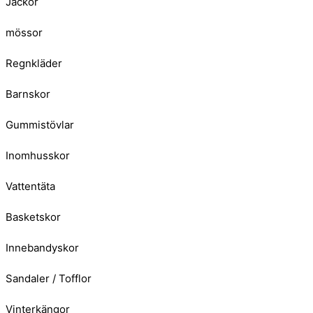
Jackor
mössor
Regnkläder
Barnskor
Gummistövlar
Inomhusskor
Vattentäta
Basketskor
Innebandyskor
Sandaler / Tofflor
Vinterkängor