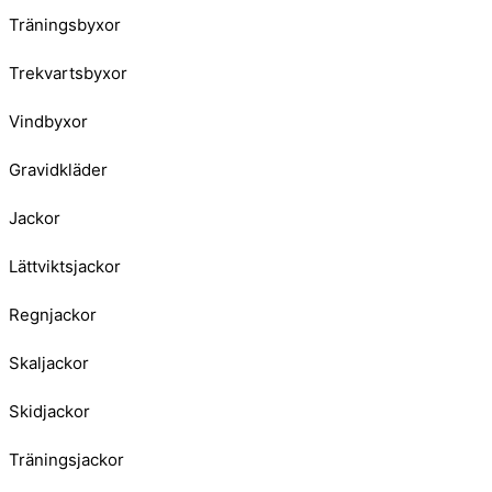
Träningsbyxor
Trekvartsbyxor
Vindbyxor
Gravidkläder
Jackor
Lättviktsjackor
Regnjackor
Skaljackor
Skidjackor
Träningsjackor