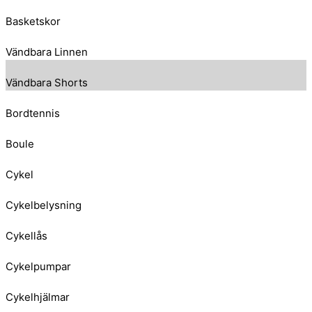
Basketskor
Vändbara Linnen
Vändbara Shorts
Bordtennis
Boule
Cykel
Cykelbelysning
Cykellås
Cykelpumpar
Cykelhjälmar