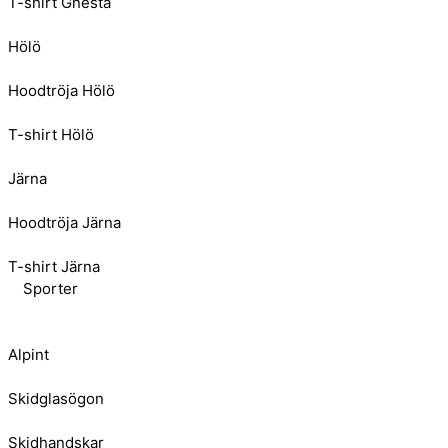
T-shirt Gnesta
Hölö
Hoodtröja Hölö
T-shirt Hölö
Järna
Hoodtröja Järna
T-shirt Järna
Sporter
Alpint
Skidglasögon
Skidhandskar