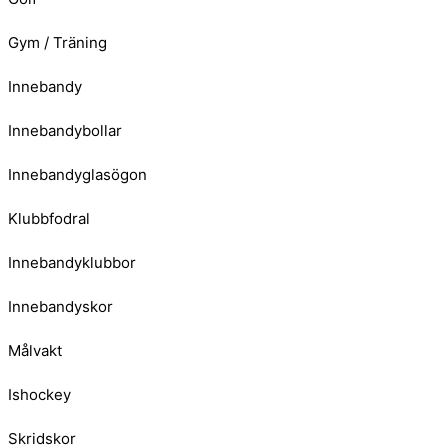
Gym / Träning
Innebandy
Innebandybollar
Innebandyglasögon
Klubbfodral
Innebandyklubbor
Innebandyskor
Målvakt
Ishockey
Skridskor