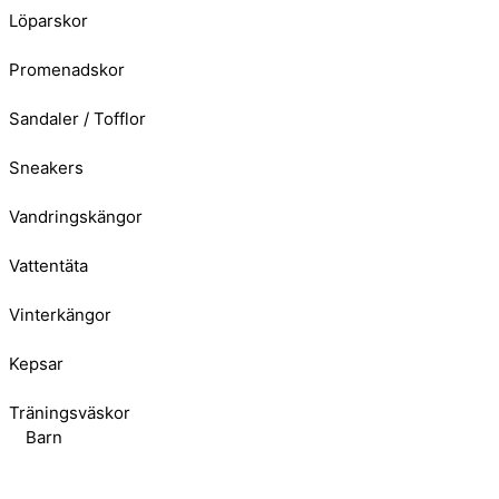
Löparskor
Promenadskor
Sandaler / Tofflor
Sneakers
Vandringskängor
Vattentäta
Vinterkängor
Kepsar
Träningsväskor
Barn