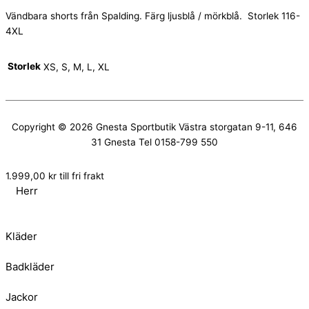
Vändbara shorts från Spalding. Färg ljusblå / mörkblå. Storlek 116-
4XL
Storlek
XS, S, M, L, XL
Copyright © 2026
Gnesta Sportbutik
Västra storgatan 9-11, 646
31 Gnesta Tel 0158-799 550
1.999,00
kr
till fri frakt
Herr
Kläder
Badkläder
Jackor