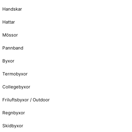
Handskar
Hattar
Mössor
Pannband
Byxor
Termobyxor
Collegebyxor
Friluftsbyxor / Outdoor
Regnbyxor
Skidbyxor