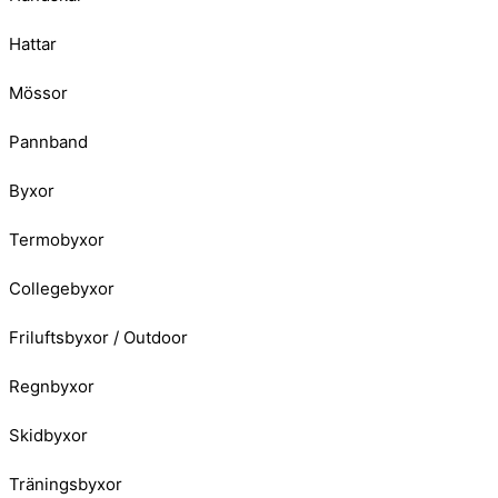
Hattar
Mössor
Pannband
Byxor
Termobyxor
Collegebyxor
Friluftsbyxor / Outdoor
Regnbyxor
Skidbyxor
Träningsbyxor