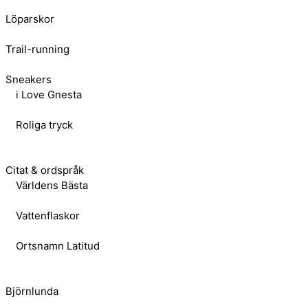
Löparskor
Trail-running
Sneakers
i Love Gnesta
Roliga tryck
Citat & ordspråk
Världens Bästa
Vattenflaskor
Ortsnamn Latitud
Björnlunda