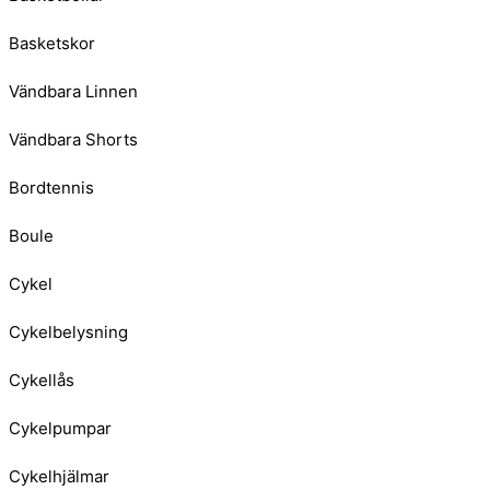
Basketskor
Vändbara Linnen
Vändbara Shorts
Bordtennis
Boule
Cykel
Cykelbelysning
Cykellås
Cykelpumpar
Cykelhjälmar