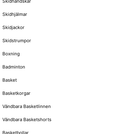
Skidhandskar
Skidhjälmar
Skidjackor
Skidstrumpor
Boxning
Badminton
Basket
Basketkorgar
Vändbara Basketlinnen
Vändbara Basketshorts
Basketbollar