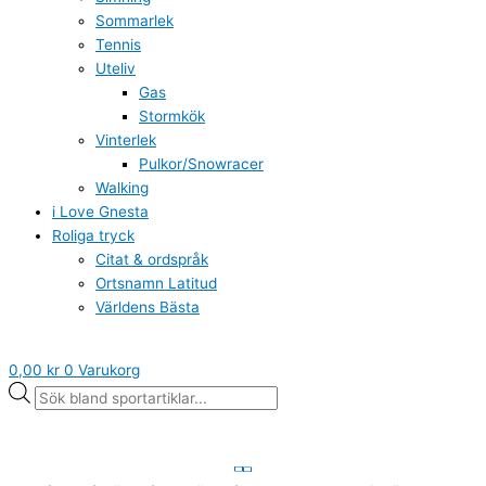
Sommarlek
Tennis
Uteliv
Gas
Stormkök
Vinterlek
Pulkor/Snowracer
Walking
i Love Gnesta
Roliga tryck
Citat & ordspråk
Ortsnamn Latitud
Världens Bästa
0,00
kr
0
Varukorg