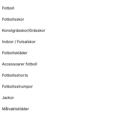
Fotboll
Fotbollsskor
Konstgrässkor/Grässkor
Indoor / Futsalskor
Fotbollskläder
Accessoarer fotboll
Fotbollsshorts
Fotbollsstrumpor
Jackor
Målvaktskläder