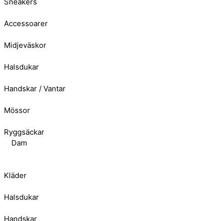
Sneakers
Accessoarer
Midjeväskor
Halsdukar
Handskar / Vantar
Mössor
Ryggsäckar
Dam
Kläder
Halsdukar
Handskar