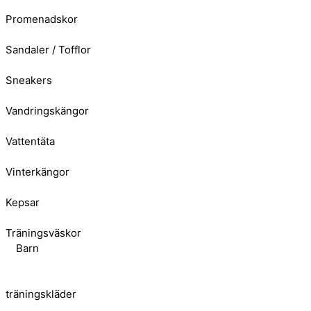
Promenadskor
Sandaler / Tofflor
Sneakers
Vandringskängor
Vattentäta
Vinterkängor
Kepsar
Träningsväskor
Barn
träningskläder