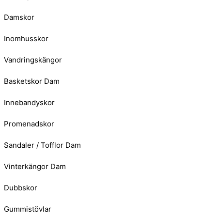
Damskor
Inomhusskor
Vandringskängor
Basketskor Dam
Innebandyskor
Promenadskor
Sandaler / Tofflor Dam
Vinterkängor Dam
Dubbskor
Gummistövlar