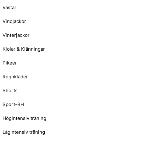
Västar
Vindjackor
Vinterjackor
Kjolar & Klänningar
Pikéer
Regnkläder
Shorts
Sport-BH
Högintensiv träning
Lågintensiv träning