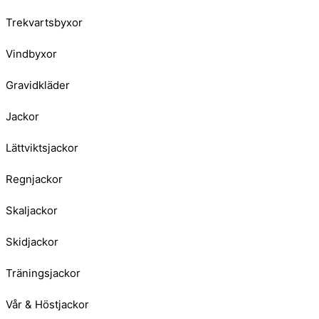
Trekvartsbyxor
Vindbyxor
Gravidkläder
Jackor
Lättviktsjackor
Regnjackor
Skaljackor
Skidjackor
Träningsjackor
Vår & Höstjackor