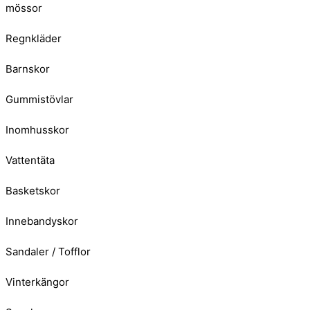
mössor
Regnkläder
Barnskor
Gummistövlar
Inomhusskor
Vattentäta
Basketskor
Innebandyskor
Sandaler / Tofflor
Vinterkängor