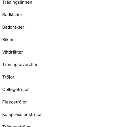
Träningslinnen
Badkläder
Baddräkter
Bikini
Våtdräkter
Träningsoveraller
Tröjor
Collegetröjor
Fleecetröjor
Kompressionströjor
Träningströjor