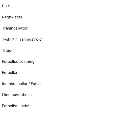
Piké
Regnkläder
Träningsbyxor
T-shirt / Träningströjor
Tröjor
Fotbollsutrustning
Fotbollar
Inomhusbollar / Futsal
Utomhusfotbollar
Fotbollstillbehör