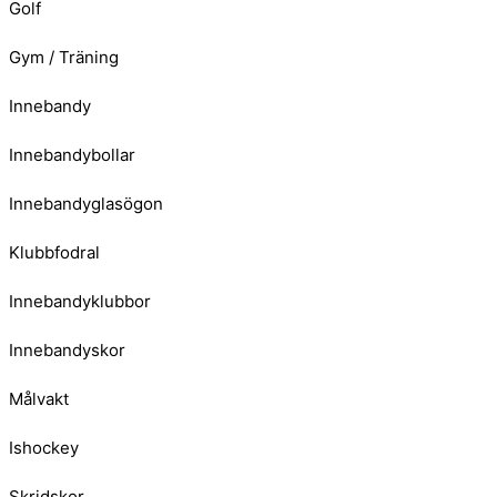
Golf
Gym / Träning
Innebandy
Innebandybollar
Innebandyglasögon
Klubbfodral
Innebandyklubbor
Innebandyskor
Målvakt
Ishockey
Skridskor