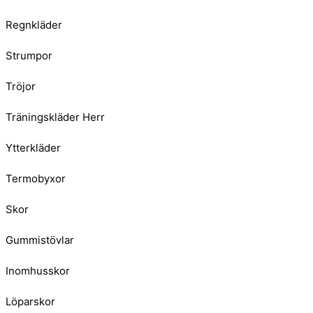
Regnkläder
Strumpor
Tröjor
Träningskläder Herr
Ytterkläder
Termobyxor
Skor
Gummistövlar
Inomhusskor
Löparskor