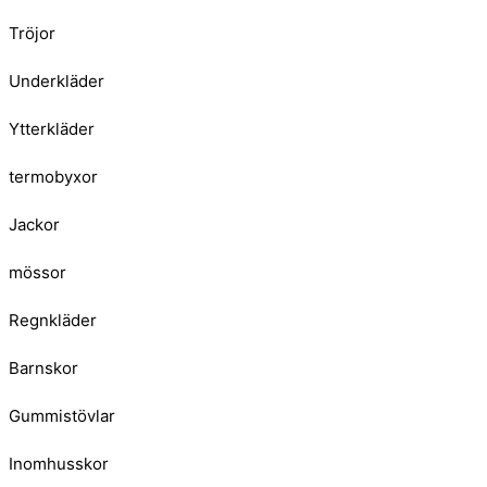
Tröjor
Underkläder
Ytterkläder
termobyxor
Jackor
mössor
Regnkläder
Barnskor
Gummistövlar
Inomhusskor