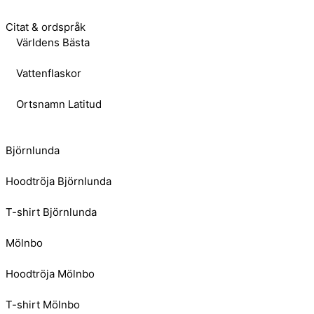
Citat & ordspråk
Världens Bästa
Vattenflaskor
Ortsnamn Latitud
Björnlunda
Hoodtröja Björnlunda
T-shirt Björnlunda
Mölnbo
Hoodtröja Mölnbo
T-shirt Mölnbo