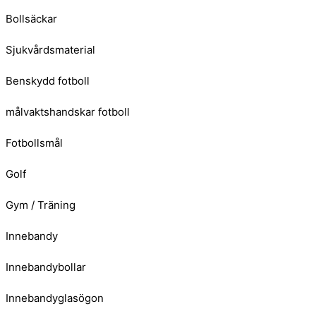
Bollsäckar
Sjukvårdsmaterial
Benskydd fotboll
målvaktshandskar fotboll
Fotbollsmål
Golf
Gym / Träning
Innebandy
Innebandybollar
Innebandyglasögon