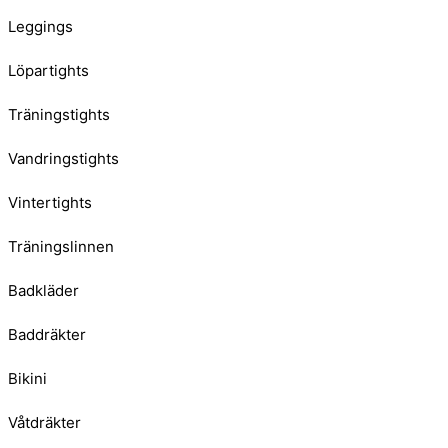
Leggings
Löpartights
Träningstights
Vandringstights
Vintertights
Träningslinnen
Badkläder
Baddräkter
Bikini
Våtdräkter