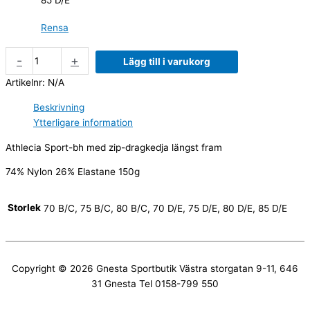
Rensa
-
+
Lägg till i varukorg
Artikelnr:
N/A
Beskrivning
Ytterligare information
Athlecia Sport-bh med zip-dragkedja längst fram
74% Nylon 26% Elastane 150g
Storlek
70 B/C, 75 B/C, 80 B/C, 70 D/E, 75 D/E, 80 D/E, 85 D/E
Copyright © 2026
Gnesta Sportbutik
Västra storgatan 9-11, 646
31 Gnesta Tel 0158-799 550