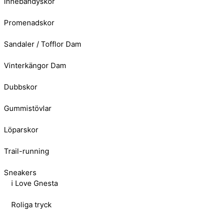
Innebandyskor
Promenadskor
Sandaler / Tofflor Dam
Vinterkängor Dam
Dubbskor
Gummistövlar
Löparskor
Trail-running
Sneakers
i Love Gnesta
Roliga tryck