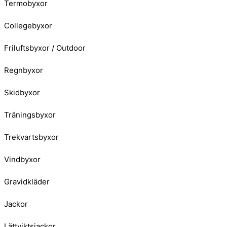
Termobyxor
Collegebyxor
Friluftsbyxor / Outdoor
Regnbyxor
Skidbyxor
Träningsbyxor
Trekvartsbyxor
Vindbyxor
Gravidkläder
Jackor
Lättviktsjackor