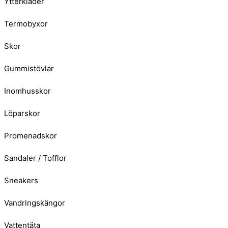
Ytterkläder
Termobyxor
Skor
Gummistövlar
Inomhusskor
Löparskor
Promenadskor
Sandaler / Tofflor
Sneakers
Vandringskängor
Vattentäta