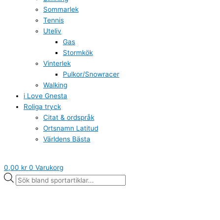
Sommarlek
Tennis
Uteliv
Gas
Stormkök
Vinterlek
Pulkor/Snowracer
Walking
i Love Gnesta
Roliga tryck
Citat & ordspråk
Ortsnamn Latitud
Världens Bästa
0,00
kr
0
Varukorg