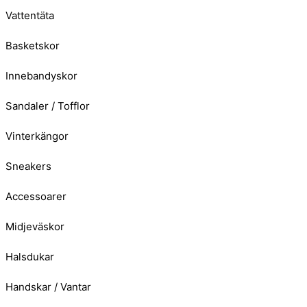
Vattentäta
Basketskor
Innebandyskor
Sandaler / Tofflor
Vinterkängor
Sneakers
Accessoarer
Midjeväskor
Halsdukar
Handskar / Vantar