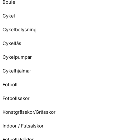
Boule
Cykel
Cykelbelysning
Cykellås
Cykelpumpar
Cykelhjälmar
Fotboll
Fotbollsskor
Konstgrässkor/Grässkor
Indoor / Futsalskor
Fotbollskläder