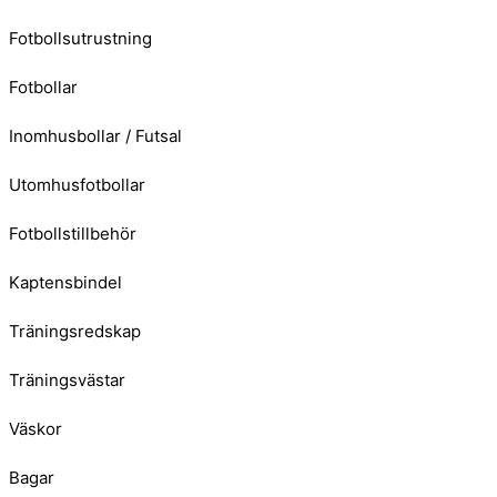
Fotbollsutrustning
Fotbollar
Inomhusbollar / Futsal
Utomhusfotbollar
Fotbollstillbehör
Kaptensbindel
Träningsredskap
Träningsvästar
Väskor
Bagar