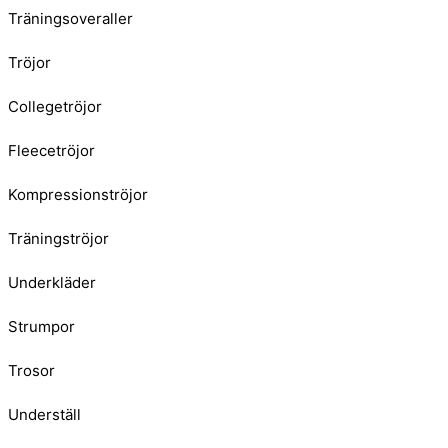
Träningsoveraller
Tröjor
Collegetröjor
Fleecetröjor
Kompressionströjor
Träningströjor
Underkläder
Strumpor
Trosor
Underställ