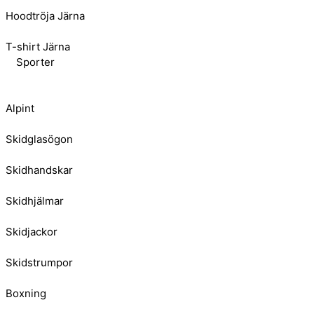
Hoodtröja Järna
T-shirt Järna
Sporter
Alpint
Skidglasögon
Skidhandskar
Skidhjälmar
Skidjackor
Skidstrumpor
Boxning