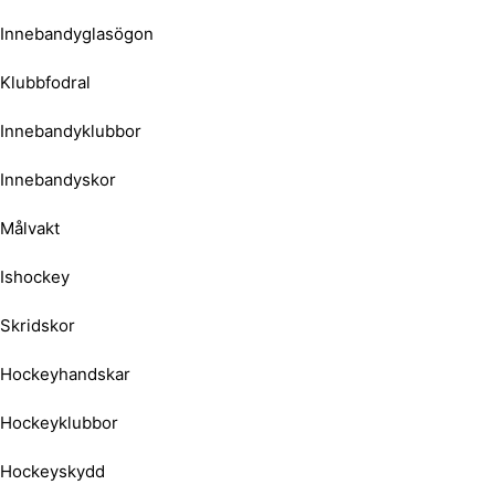
Innebandyglasögon
Klubbfodral
Innebandyklubbor
Innebandyskor
Målvakt
Ishockey
Skridskor
Hockeyhandskar
Hockeyklubbor
Hockeyskydd