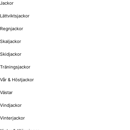
Jackor
Lättviktsjackor
Regnjackor
Skaljackor
Skidjackor
Träningsjackor
Vår & Höstjackor
Västar
Vindjackor
Vinterjackor