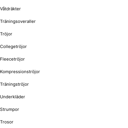
Våtdräkter
Träningsoveraller
Tröjor
Collegetröjor
Fleecetröjor
Kompressionströjor
Träningströjor
Underkläder
Strumpor
Trosor