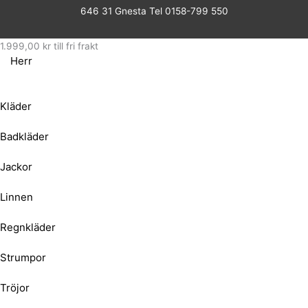
646 31 Gnesta Tel 0158-799 550
1.999,00
kr
till fri frakt
Herr
Kläder
Badkläder
Jackor
Linnen
Regnkläder
Strumpor
Tröjor