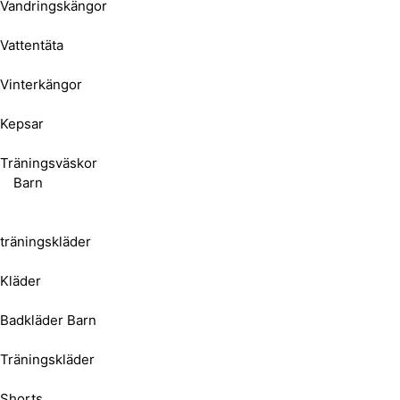
Vandringskängor
Vattentäta
Vinterkängor
Kepsar
Träningsväskor
Barn
träningskläder
Kläder
Badkläder Barn
Träningskläder
Shorts