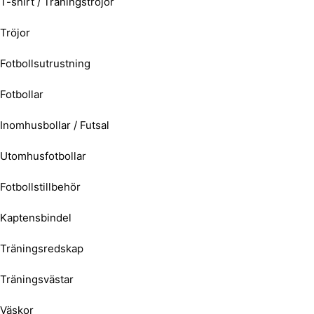
T-shirt / Träningströjor
Tröjor
Fotbollsutrustning
Fotbollar
Inomhusbollar / Futsal
Utomhusfotbollar
Fotbollstillbehör
Kaptensbindel
Träningsredskap
Träningsvästar
Väskor