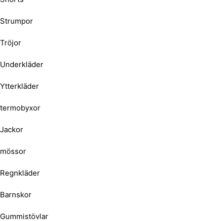
Strumpor
Tröjor
Underkläder
Ytterkläder
termobyxor
Jackor
mössor
Regnkläder
Barnskor
Gummistövlar