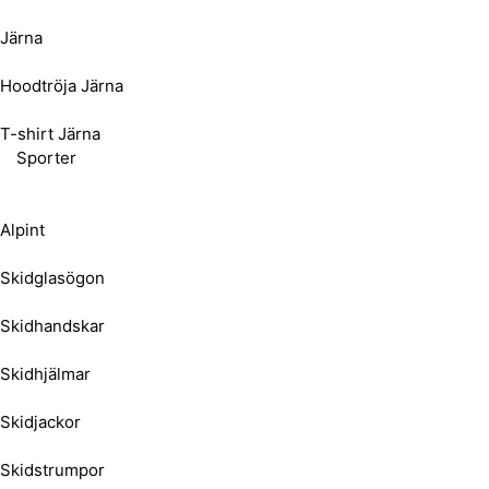
Järna
Hoodtröja Järna
T-shirt Järna
Sporter
Alpint
Skidglasögon
Skidhandskar
Skidhjälmar
Skidjackor
Skidstrumpor