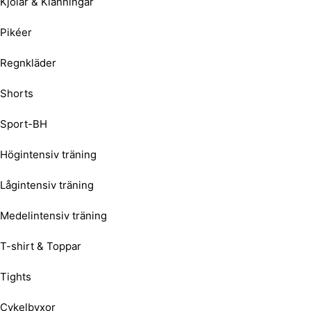
Kjolar & Klänningar
Pikéer
Regnkläder
Shorts
Sport-BH
Högintensiv träning
Lågintensiv träning
Medelintensiv träning
T-shirt & Toppar
Tights
Cykelbyxor