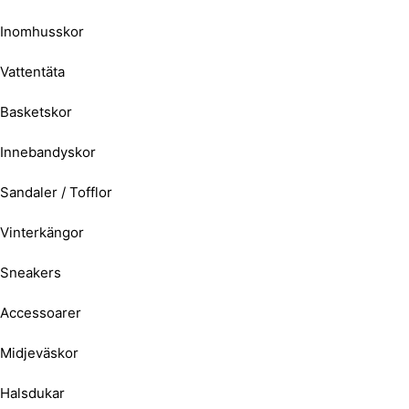
Inomhusskor
Vattentäta
Basketskor
Innebandyskor
Sandaler / Tofflor
Vinterkängor
Sneakers
Accessoarer
Midjeväskor
Halsdukar