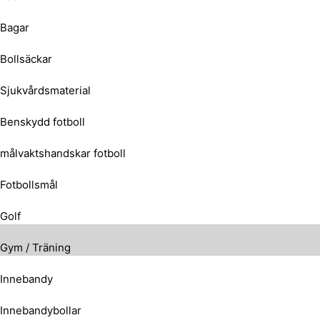
Bagar
Bollsäckar
Sjukvårdsmaterial
Benskydd fotboll
målvaktshandskar fotboll
Fotbollsmål
Golf
Gym / Träning
Innebandy
Innebandybollar