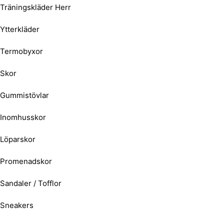
Träningskläder Herr
Ytterkläder
Termobyxor
Skor
Gummistövlar
Inomhusskor
Löparskor
Promenadskor
Sandaler / Tofflor
Sneakers