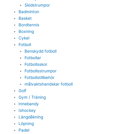
Skidstrumpor
Badminton
Basket
Bordtennis
Boxning
Cykel
Fotboll
Benskydd fotboll
Fotbollar
Fotbollsskor
Fotbollsstrumpor
Fotbollstillbehör
målvaktshandskar fotboll
Golf
Gym / Träning
Innebandy
Ishockey
Längdåkning
Löpning
Padel