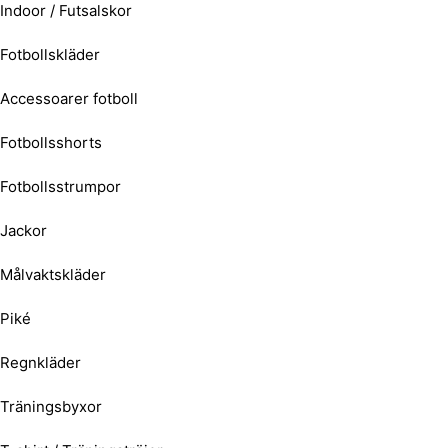
Indoor / Futsalskor
Fotbollskläder
Accessoarer fotboll
Fotbollsshorts
Fotbollsstrumpor
Jackor
Målvaktskläder
Piké
Regnkläder
Träningsbyxor