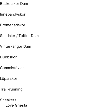
Basketskor Dam
Innebandyskor
Promenadskor
Sandaler / Tofflor Dam
Vinterkängor Dam
Dubbskor
Gummistövlar
Löparskor
Trail-running
Sneakers
i Love Gnesta