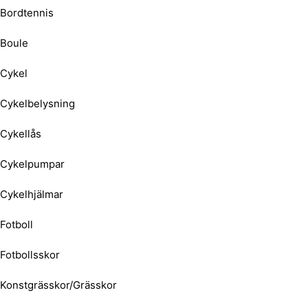
Bordtennis
Boule
Cykel
Cykelbelysning
Cykellås
Cykelpumpar
Cykelhjälmar
Fotboll
Fotbollsskor
Konstgrässkor/Grässkor