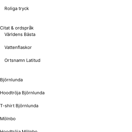
Roliga tryck
Citat & ordspråk
Världens Bästa
Vattenflaskor
Ortsnamn Latitud
Björnlunda
Hoodtröja Björnlunda
T-shirt Björnlunda
Mölnbo
Hoodtröja Mölnbo