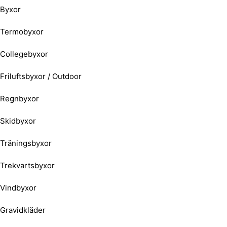
Byxor
Termobyxor
Collegebyxor
Friluftsbyxor / Outdoor
Regnbyxor
Skidbyxor
Träningsbyxor
Trekvartsbyxor
Vindbyxor
Gravidkläder