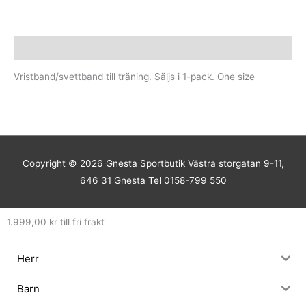
Beskrivning
Vristband/svettband till träning. Säljs i 1-pack. One size
Copyright © 2026
Gnesta Sportbutik
Västra storgatan 9-11,
646 31 Gnesta Tel 0158-799 550
1.999,00
kr
till fri frakt
Herr
Barn