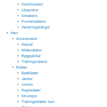
Inomhusskor
Löparskor
Sneakers
Promenadskor
Vandringskängor
Herr
Accessoarer
Kepsar
Midjeväskor
Ryggsäckar
Träningsväskor
Kläder
Badkläder
Jackor
Linnen
Regnkläder
Strumpor
Träningskläder herr