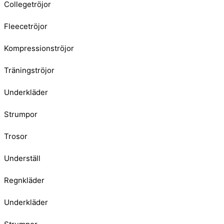
Collegetröjor
Fleecetröjor
Kompressionströjor
Träningströjor
Underkläder
Strumpor
Trosor
Underställ
Regnkläder
Underkläder