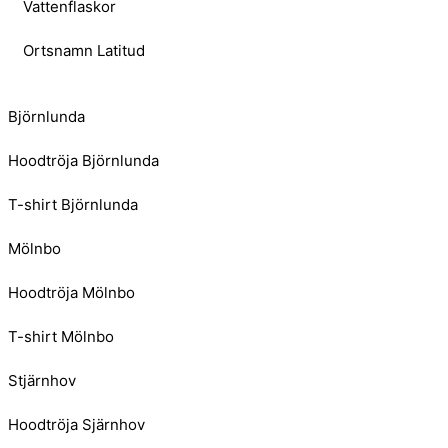
Vattenflaskor
Ortsnamn Latitud
Björnlunda
Hoodtröja Björnlunda
T-shirt Björnlunda
Mölnbo
Hoodtröja Mölnbo
T-shirt Mölnbo
Stjärnhov
Hoodtröja Sjärnhov