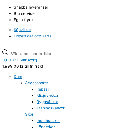
Hoppa
Sverigetröja
Products
Products
Snabba leveranser
till
sublimerad
search
search
Bra service
innehåll
mängd
Egna tryck
Köpvillkor
Öppettider och karta
0,00
kr
0
Varukorg
1.999,00
kr
till fri frakt
Dam
Accessoarer
Kepsar
Midjeväskor
Ryggsäckar
Träningsväskor
Skor
Inomhusskor
Löparskor