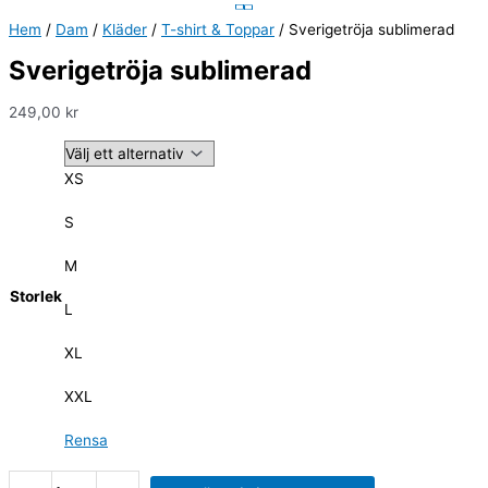
Hem
/
Dam
/
Kläder
/
T-shirt & Toppar
/ Sverigetröja sublimerad
Sverigetröja sublimerad
249,00
kr
XS
S
M
Storlek
L
XL
XXL
Rensa