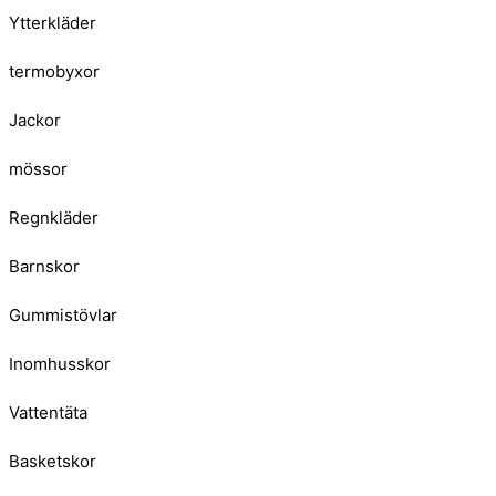
Ytterkläder
termobyxor
Jackor
mössor
Regnkläder
Barnskor
Gummistövlar
Inomhusskor
Vattentäta
Basketskor