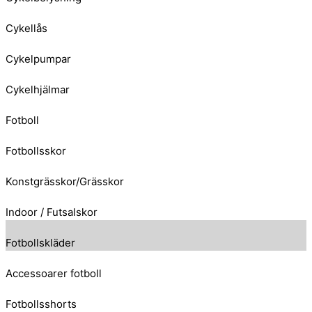
Cykellås
Cykelpumpar
Cykelhjälmar
Fotboll
Fotbollsskor
Konstgrässkor/Grässkor
Indoor / Futsalskor
Fotbollskläder
Accessoarer fotboll
Fotbollsshorts