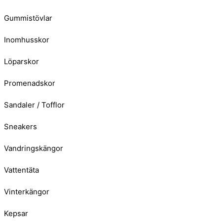
Gummistövlar
Inomhusskor
Löparskor
Promenadskor
Sandaler / Tofflor
Sneakers
Vandringskängor
Vattentäta
Vinterkängor
Kepsar