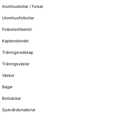
Inomhusbollar / Futsal
Utomhusfotbollar
Fotbollstillbehör
Kaptensbindel
Träningsredskap
Träningsvästar
Väskor
Bagar
Bollsäckar
Sjukvårdsmaterial