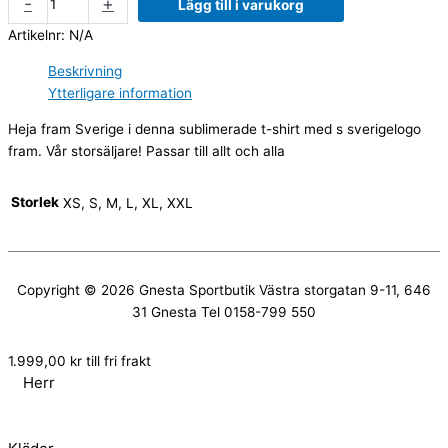
-
+
Lägg till i varukorg
Artikelnr:
N/A
Beskrivning
Ytterligare information
Heja fram Sverige i denna sublimerade t-shirt med s sverigelogo
fram. Vår storsäljare! Passar till allt och alla
Storlek
XS, S, M, L, XL, XXL
Copyright © 2026
Gnesta Sportbutik
Västra storgatan 9-11, 646
31 Gnesta Tel 0158-799 550
1.999,00
kr
till fri frakt
Herr