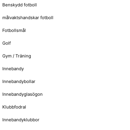
Benskydd fotboll
målvaktshandskar fotboll
Fotbollsmål
Golf
Gym / Träning
Innebandy
Innebandybollar
Innebandyglasögon
Klubbfodral
Innebandyklubbor