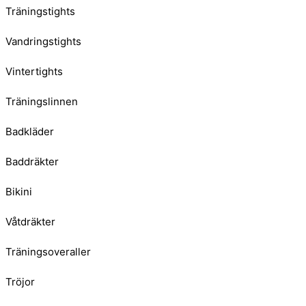
Träningstights
Vandringstights
Vintertights
Träningslinnen
Badkläder
Baddräkter
Bikini
Våtdräkter
Träningsoveraller
Tröjor