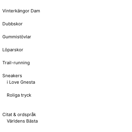
Vinterkängor Dam
Dubbskor
Gummistövlar
Löparskor
Trail-running
Sneakers
i Love Gnesta
Roliga tryck
Citat & ordspråk
Världens Bästa