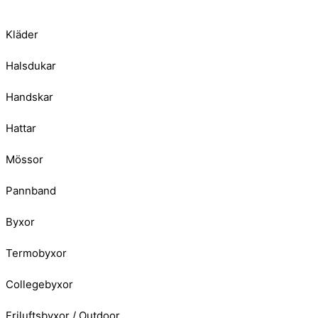
Kläder
Halsdukar
Handskar
Hattar
Mössor
Pannband
Byxor
Termobyxor
Collegebyxor
Friluftsbyxor / Outdoor