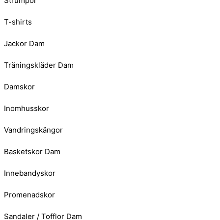
Strumpor
T-shirts
Jackor Dam
Träningskläder Dam
Damskor
Inomhusskor
Vandringskängor
Basketskor Dam
Innebandyskor
Promenadskor
Sandaler / Tofflor Dam