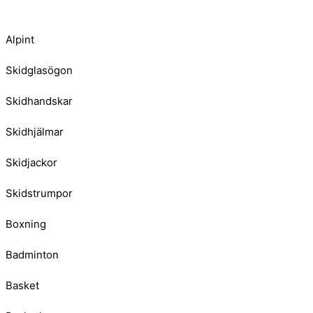
Alpint
Skidglasögon
Skidhandskar
Skidhjälmar
Skidjackor
Skidstrumpor
Boxning
Badminton
Basket