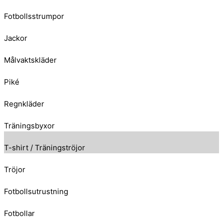
Fotbollsstrumpor
Jackor
Målvaktskläder
Piké
Regnkläder
Träningsbyxor
T-shirt / Träningströjor
Tröjor
Fotbollsutrustning
Fotbollar