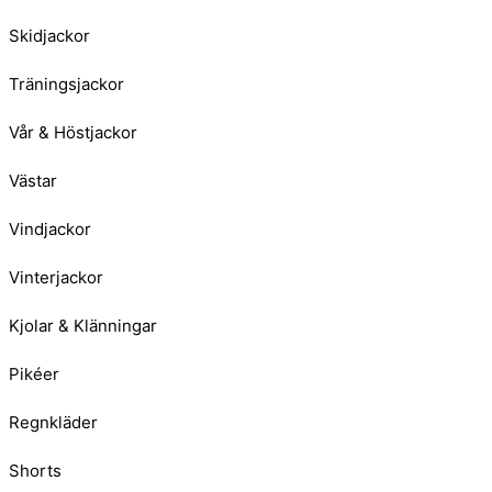
Skidjackor
Träningsjackor
Vår & Höstjackor
Västar
Vindjackor
Vinterjackor
Kjolar & Klänningar
Pikéer
Regnkläder
Shorts