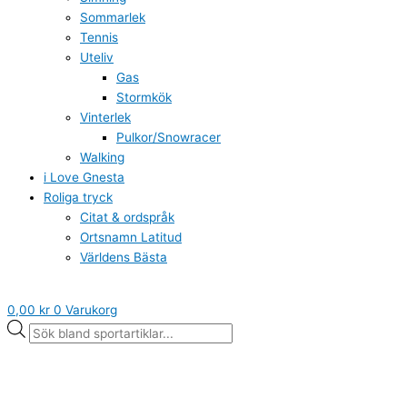
Sommarlek
Tennis
Uteliv
Gas
Stormkök
Vinterlek
Pulkor/Snowracer
Walking
i Love Gnesta
Roliga tryck
Citat & ordspråk
Ortsnamn Latitud
Världens Bästa
0,00
kr
0
Varukorg