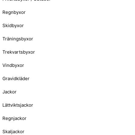
Regnbyxor
Skidbyxor
Träningsbyxor
Trekvartsbyxor
Vindbyxor
Gravidkläder
Jackor
Lättviktsjackor
Regnjackor
Skaljackor