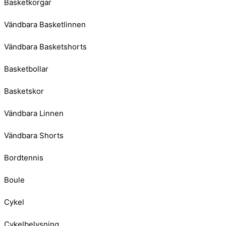
Basketkorgar
Vändbara Basketlinnen
Vändbara Basketshorts
Basketbollar
Basketskor
Vändbara Linnen
Vändbara Shorts
Bordtennis
Boule
Cykel
Cykelbelysning