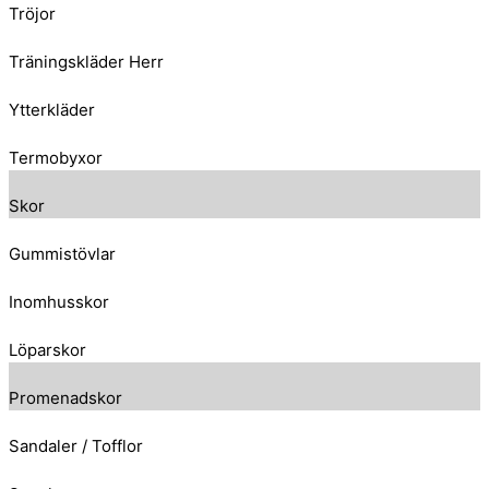
Tröjor
Träningskläder Herr
Ytterkläder
Termobyxor
Skor
Gummistövlar
Inomhusskor
Löparskor
Promenadskor
Sandaler / Tofflor