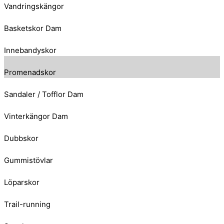
Vandringskängor
Basketskor Dam
Innebandyskor
Promenadskor
Sandaler / Tofflor Dam
Vinterkängor Dam
Dubbskor
Gummistövlar
Löparskor
Trail-running