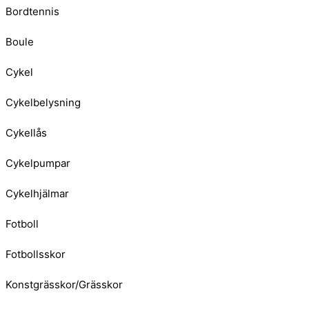
Bordtennis
Boule
Cykel
Cykelbelysning
Cykellås
Cykelpumpar
Cykelhjälmar
Fotboll
Fotbollsskor
Konstgrässkor/Grässkor