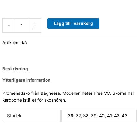
Lägg till i varukorg
-
+
Artikelnr:
N/A
Beskrivning
Ytterligare information
Promenadsko från Bagheera. Modellen heter Free VC. Skorna har
kardborre istället för skosnören.
Storlek
36, 37, 38, 39, 40, 41, 42, 43