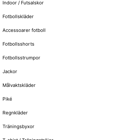
Indoor / Futsalskor
Fotbollskläder
Accessoarer fotboll
Fotbollsshorts
Fotbollsstrumpor
Jackor
Målvaktskläder
Piké
Regnkläder
Träningsbyxor