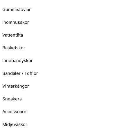
Gummistövlar
Inomhusskor
Vattentäta
Basketskor
Innebandyskor
Sandaler / Tofflor
Vinterkängor
Sneakers
Accessoarer
Midjeväskor