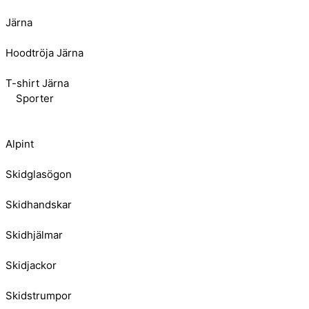
Järna
Hoodtröja Järna
T-shirt Järna
Sporter
Alpint
Skidglasögon
Skidhandskar
Skidhjälmar
Skidjackor
Skidstrumpor