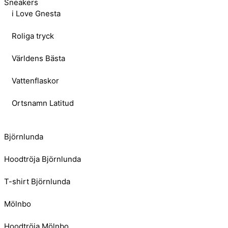
Sneakers
i Love Gnesta
Roliga tryck
Världens Bästa
Vattenflaskor
Ortsnamn Latitud
Björnlunda
Hoodtröja Björnlunda
T-shirt Björnlunda
Mölnbo
Hoodtröja Mölnbo