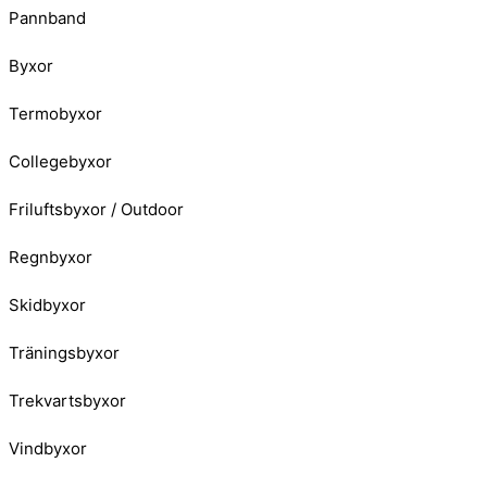
Pannband
Byxor
Termobyxor
Collegebyxor
Friluftsbyxor / Outdoor
Regnbyxor
Skidbyxor
Träningsbyxor
Trekvartsbyxor
Vindbyxor