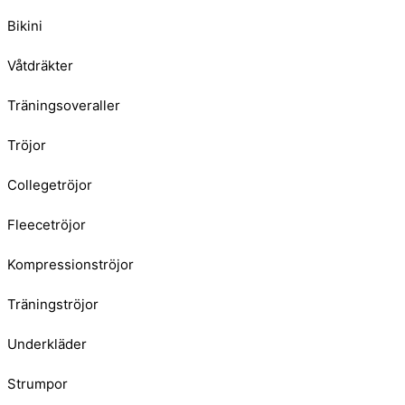
Bikini
Våtdräkter
Träningsoveraller
Tröjor
Collegetröjor
Fleecetröjor
Kompressionströjor
Träningströjor
Underkläder
Strumpor