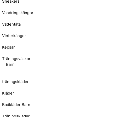
Sneakers
Vandringskängor
Vattentäta
Vinterkängor
Kepsar
Träningsväskor
Barn
träningskläder
Kläder
Badkläder Barn
Träningskläder