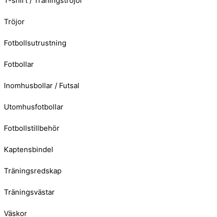
T-shirt / Träningströjor
Tröjor
Fotbollsutrustning
Fotbollar
Inomhusbollar / Futsal
Utomhusfotbollar
Fotbollstillbehör
Kaptensbindel
Träningsredskap
Träningsvästar
Väskor