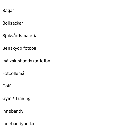
Bagar
Bollsäckar
Sjukvårdsmaterial
Benskydd fotboll
målvaktshandskar fotboll
Fotbollsmål
Golf
Gym / Träning
Innebandy
Innebandybollar