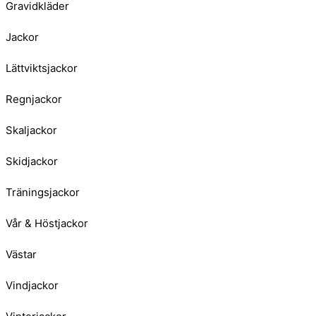
Gravidkläder
Jackor
Lättviktsjackor
Regnjackor
Skaljackor
Skidjackor
Träningsjackor
Vår & Höstjackor
Västar
Vindjackor