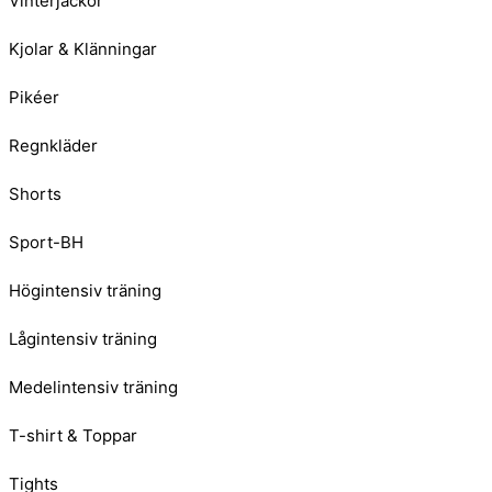
Vinterjackor
Kjolar & Klänningar
Pikéer
Regnkläder
Shorts
Sport-BH
Högintensiv träning
Lågintensiv träning
Medelintensiv träning
T-shirt & Toppar
Tights