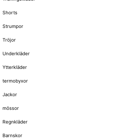
Shorts
Strumpor
Tröjor
Underkläder
Ytterkläder
termobyxor
Jackor
mössor
Regnkläder
Barnskor