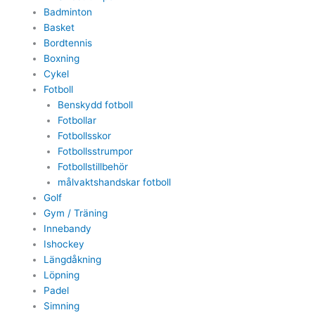
Badminton
Basket
Bordtennis
Boxning
Cykel
Fotboll
Benskydd fotboll
Fotbollar
Fotbollsskor
Fotbollsstrumpor
Fotbollstillbehör
målvaktshandskar fotboll
Golf
Gym / Träning
Innebandy
Ishockey
Längdåkning
Löpning
Padel
Simning