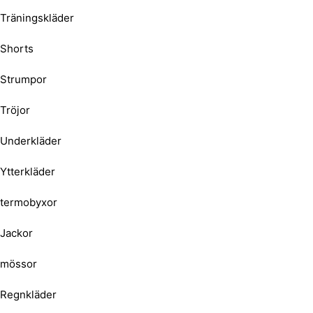
Träningskläder
Shorts
Strumpor
Tröjor
Underkläder
Ytterkläder
termobyxor
Jackor
mössor
Regnkläder