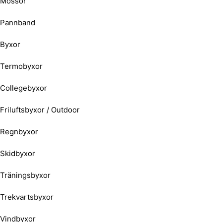
Mössor
Pannband
Byxor
Termobyxor
Collegebyxor
Friluftsbyxor / Outdoor
Regnbyxor
Skidbyxor
Träningsbyxor
Trekvartsbyxor
Vindbyxor