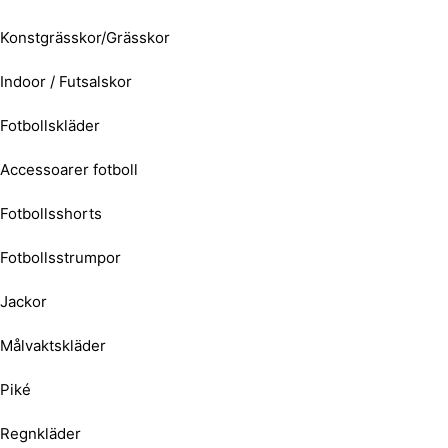
Konstgrässkor/Grässkor
Indoor / Futsalskor
Fotbollskläder
Accessoarer fotboll
Fotbollsshorts
Fotbollsstrumpor
Jackor
Målvaktskläder
Piké
Regnkläder