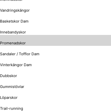
Vandringskängor
Basketskor Dam
Innebandyskor
Promenadskor
Sandaler / Tofflor Dam
Vinterkängor Dam
Dubbskor
Gummistövlar
Löparskor
Trail-running