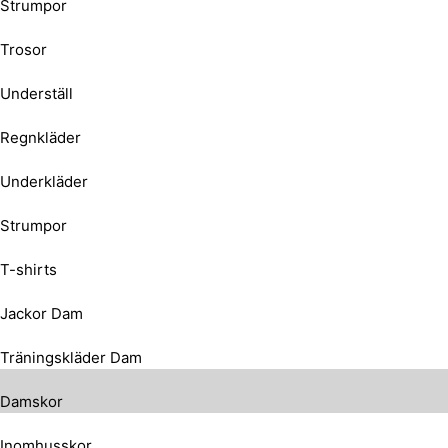
Strumpor
Trosor
Underställ
Regnkläder
Underkläder
Strumpor
T-shirts
Jackor Dam
Träningskläder Dam
Damskor
Inomhusskor