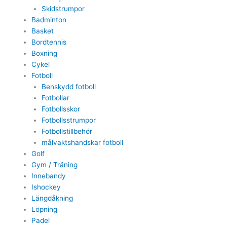
Skidstrumpor
Badminton
Basket
Bordtennis
Boxning
Cykel
Fotboll
Benskydd fotboll
Fotbollar
Fotbollsskor
Fotbollsstrumpor
Fotbollstillbehör
målvaktshandskar fotboll
Golf
Gym / Träning
Innebandy
Ishockey
Längdåkning
Löpning
Padel