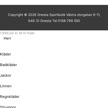
Copyright © 2026
Gnesta Sportbutik
Västra storgatan 9-11,
646 31 Gnesta Tel 0158-799 550
1.999,00
kr
till fri frakt
Herr
Kläder
Badkläder
Jackor
Linnen
Regnkläder
Strumpor