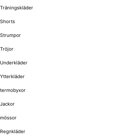
Träningskläder
Shorts
Strumpor
Tröjor
Underkläder
Ytterkläder
termobyxor
Jackor
mössor
Regnkläder