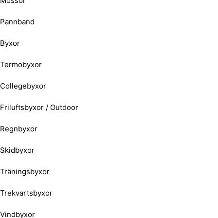
Mössor
Pannband
Byxor
Termobyxor
Collegebyxor
Friluftsbyxor / Outdoor
Regnbyxor
Skidbyxor
Träningsbyxor
Trekvartsbyxor
Vindbyxor