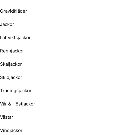
Gravidkläder
Jackor
Lättviktsjackor
Regnjackor
Skaljackor
Skidjackor
Träningsjackor
Vår & Höstjackor
Västar
Vindjackor