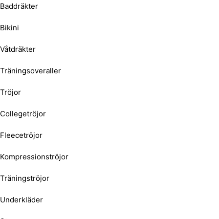
Baddräkter
Bikini
Våtdräkter
Träningsoveraller
Tröjor
Collegetröjor
Fleecetröjor
Kompressionströjor
Träningströjor
Underkläder