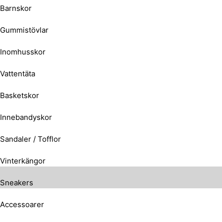
Barnskor
Gummistövlar
Inomhusskor
Vattentäta
Basketskor
Innebandyskor
Sandaler / Tofflor
Vinterkängor
Sneakers
Accessoarer