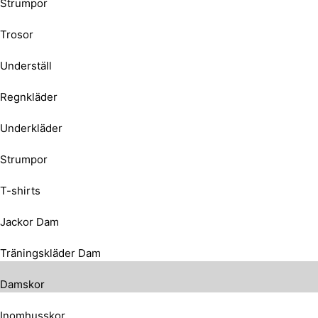
Strumpor
Trosor
Underställ
Regnkläder
Underkläder
Strumpor
T-shirts
Jackor Dam
Träningskläder Dam
Damskor
Inomhusskor