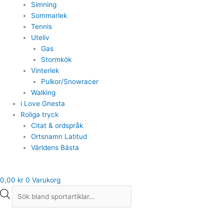
Simning
Sommarlek
Tennis
Uteliv
Gas
Stormkök
Vinterlek
Pulkor/Snowracer
Walking
i Love Gnesta
Roliga tryck
Citat & ordspråk
Ortsnamn Latitud
Världens Bästa
0,00
kr
0
Varukorg
Bagheera