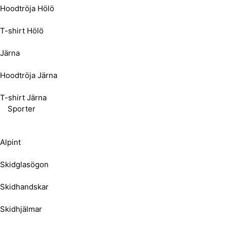
Hoodtröja Hölö
T-shirt Hölö
Järna
Hoodtröja Järna
T-shirt Järna
Sporter
Alpint
Skidglasögon
Skidhandskar
Skidhjälmar