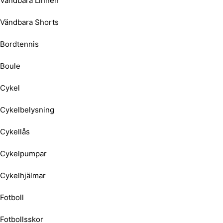
Vändbara Linnen
Vändbara Shorts
Bordtennis
Boule
Cykel
Cykelbelysning
Cykellås
Cykelpumpar
Cykelhjälmar
Fotboll
Fotbollsskor