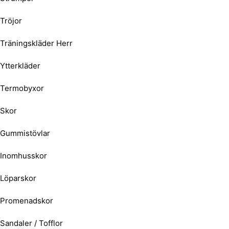
Tröjor
Träningskläder Herr
Ytterkläder
Termobyxor
Skor
Gummistövlar
Inomhusskor
Löparskor
Promenadskor
Sandaler / Tofflor