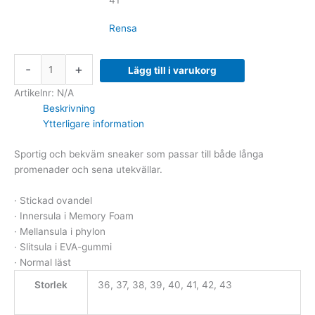
41
Rensa
-
+
Lägg till i varukorg
Artikelnr:
N/A
Beskrivning
Ytterligare information
Sportig och bekväm sneaker som passar till både långa
promenader och sena utekvällar.
· Stickad ovandel
· Innersula i Memory Foam
· Mellansula i phylon
· Slitsula i EVA-gummi
· Normal läst
Storlek
36, 37, 38, 39, 40, 41, 42, 43