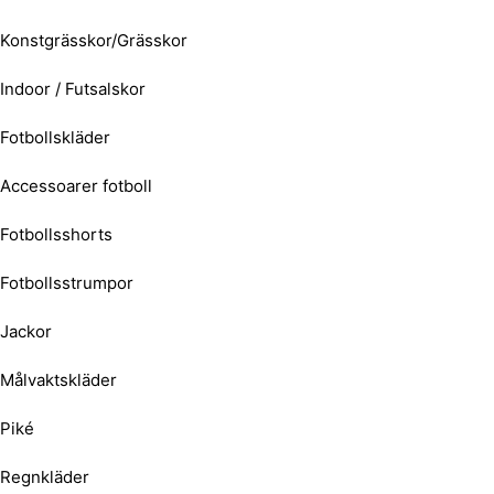
Konstgrässkor/Grässkor
Indoor / Futsalskor
Fotbollskläder
Accessoarer fotboll
Fotbollsshorts
Fotbollsstrumpor
Jackor
Målvaktskläder
Piké
Regnkläder