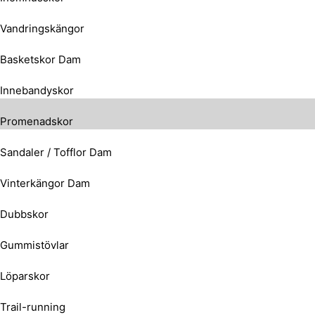
Vandringskängor
Basketskor Dam
Innebandyskor
Promenadskor
Sandaler / Tofflor Dam
Vinterkängor Dam
Dubbskor
Gummistövlar
Löparskor
Trail-running