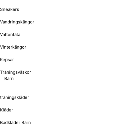
Sneakers
Vandringskängor
Vattentäta
Vinterkängor
Kepsar
Träningsväskor
Barn
träningskläder
Kläder
Badkläder Barn