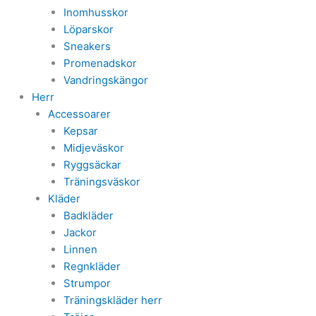
Inomhusskor
Löparskor
Sneakers
Promenadskor
Vandringskängor
Herr
Accessoarer
Kepsar
Midjeväskor
Ryggsäckar
Träningsväskor
Kläder
Badkläder
Jackor
Linnen
Regnkläder
Strumpor
Träningskläder herr