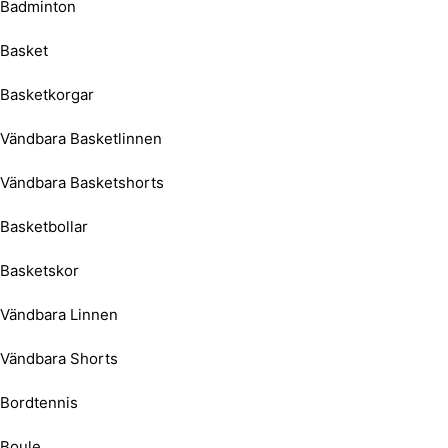
Badminton
Basket
Basketkorgar
Vändbara Basketlinnen
Vändbara Basketshorts
Basketbollar
Basketskor
Vändbara Linnen
Vändbara Shorts
Bordtennis
Boule