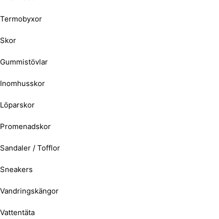
Termobyxor
Skor
Gummistövlar
Inomhusskor
Löparskor
Promenadskor
Sandaler / Tofflor
Sneakers
Vandringskängor
Vattentäta