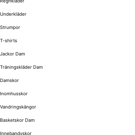
Regnkläder
Underkläder
Strumpor
T-shirts
Jackor Dam
Träningskläder Dam
Damskor
Inomhusskor
Vandringskängor
Basketskor Dam
Innebandyskor