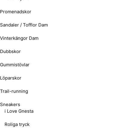
Promenadskor
Sandaler / Tofflor Dam
Vinterkängor Dam
Dubbskor
Gummistövlar
Löparskor
Trail-running
Sneakers
i Love Gnesta
Roliga tryck