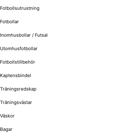
Fotbollsutrustning
Fotbollar
Inomhusbollar / Futsal
Utomhusfotbollar
Fotbollstillbehör
Kaptensbindel
Träningsredskap
Träningsvästar
Väskor
Bagar