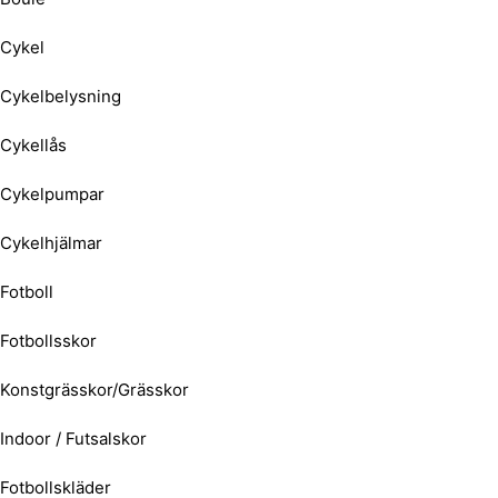
Cykel
Cykelbelysning
Cykellås
Cykelpumpar
Cykelhjälmar
Fotboll
Fotbollsskor
Konstgrässkor/Grässkor
Indoor / Futsalskor
Fotbollskläder