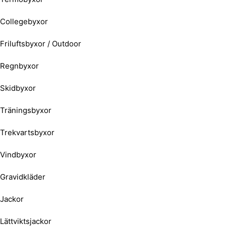
Collegebyxor
Friluftsbyxor / Outdoor
Regnbyxor
Skidbyxor
Träningsbyxor
Trekvartsbyxor
Vindbyxor
Gravidkläder
Jackor
Lättviktsjackor