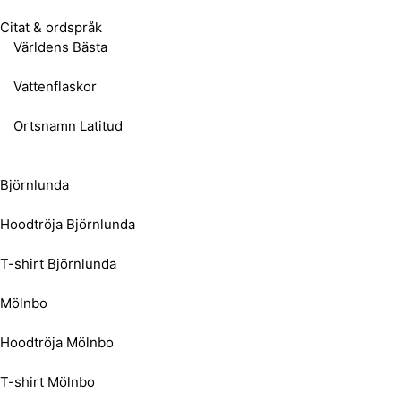
Citat & ordspråk
Världens Bästa
Vattenflaskor
Ortsnamn Latitud
Björnlunda
Hoodtröja Björnlunda
T-shirt Björnlunda
Mölnbo
Hoodtröja Mölnbo
T-shirt Mölnbo