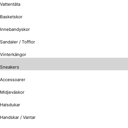
Vattentäta
Basketskor
Innebandyskor
Sandaler / Tofflor
Vinterkängor
Sneakers
Accessoarer
Midjeväskor
Halsdukar
Handskar / Vantar