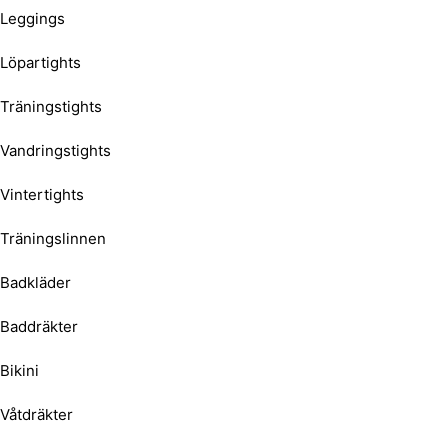
Leggings
Löpartights
Träningstights
Vandringstights
Vintertights
Träningslinnen
Badkläder
Baddräkter
Bikini
Våtdräkter