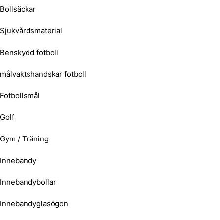
Bollsäckar
Sjukvårdsmaterial
Benskydd fotboll
målvaktshandskar fotboll
Fotbollsmål
Golf
Gym / Träning
Innebandy
Innebandybollar
Innebandyglasögon