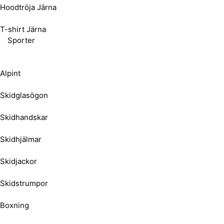
Hoodtröja Järna
T-shirt Järna
Sporter
Alpint
Skidglasögon
Skidhandskar
Skidhjälmar
Skidjackor
Skidstrumpor
Boxning