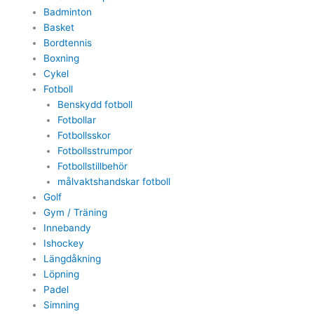
Badminton
Basket
Bordtennis
Boxning
Cykel
Fotboll
Benskydd fotboll
Fotbollar
Fotbollsskor
Fotbollsstrumpor
Fotbollstillbehör
målvaktshandskar fotboll
Golf
Gym / Träning
Innebandy
Ishockey
Längdåkning
Löpning
Padel
Simning