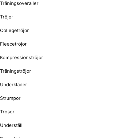
Träningsoveraller
Tröjor
Collegetröjor
Fleecetröjor
Kompressionströjor
Träningströjor
Underkläder
Strumpor
Trosor
Underställ