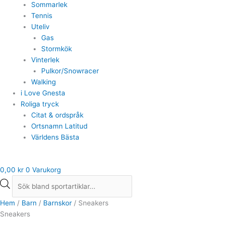
Sommarlek
Tennis
Uteliv
Gas
Stormkök
Vinterlek
Pulkor/Snowracer
Walking
i Love Gnesta
Roliga tryck
Citat & ordspråk
Ortsnamn Latitud
Världens Bästa
0,00
kr
0
Varukorg
Hem
/
Barn
/
Barnskor
/ Sneakers
Sneakers