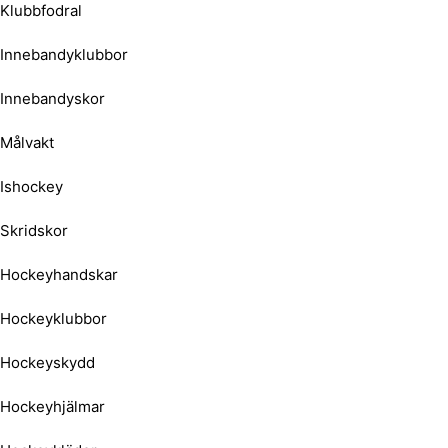
Klubbfodral
Innebandyklubbor
Innebandyskor
Målvakt
Ishockey
Skridskor
Hockeyhandskar
Hockeyklubbor
Hockeyskydd
Hockeyhjälmar