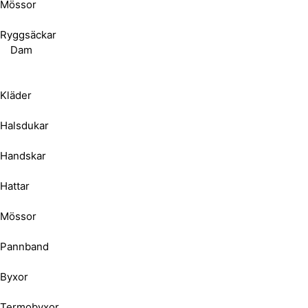
Mössor
Ryggsäckar
Dam
Kläder
Halsdukar
Handskar
Hattar
Mössor
Pannband
Byxor
Termobyxor