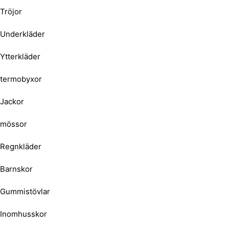
Tröjor
Underkläder
Ytterkläder
termobyxor
Jackor
mössor
Regnkläder
Barnskor
Gummistövlar
Inomhusskor