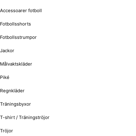
Accessoarer fotboll
Fotbollsshorts
Fotbollsstrumpor
Jackor
Målvaktskläder
Piké
Regnkläder
Träningsbyxor
T-shirt / Träningströjor
Tröjor