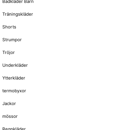
Badkläder Barn
Träningskläder
Shorts
Strumpor
Tröjor
Underkläder
Ytterkläder
termobyxor
Jackor
mössor
Regnkläder