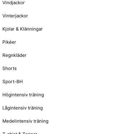
Vindjackor
Vinterjackor
Kjolar & Klänningar
Pikéer
Regnkläder
Shorts
Sport-BH
Högintensiv träning
Lågintensiv träning
Medelintensiv träning