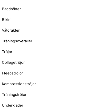
Baddräkter
Bikini
Våtdräkter
Träningsoveraller
Tröjor
Collegetröjor
Fleecetröjor
Kompressionströjor
Träningströjor
Underkläder