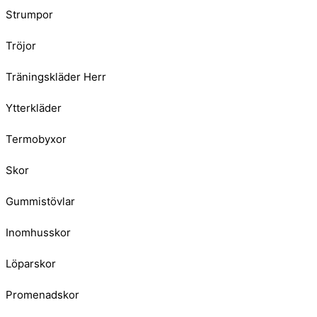
Strumpor
Tröjor
Träningskläder Herr
Ytterkläder
Termobyxor
Skor
Gummistövlar
Inomhusskor
Löparskor
Promenadskor