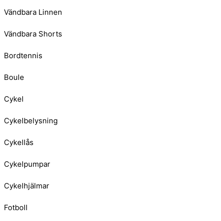
Vändbara Linnen
Vändbara Shorts
Bordtennis
Boule
Cykel
Cykelbelysning
Cykellås
Cykelpumpar
Cykelhjälmar
Fotboll