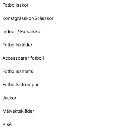
Fotbollsskor
Konstgrässkor/Grässkor
Indoor / Futsalskor
Fotbollskläder
Accessoarer fotboll
Fotbollsshorts
Fotbollsstrumpor
Jackor
Målvaktskläder
Piké