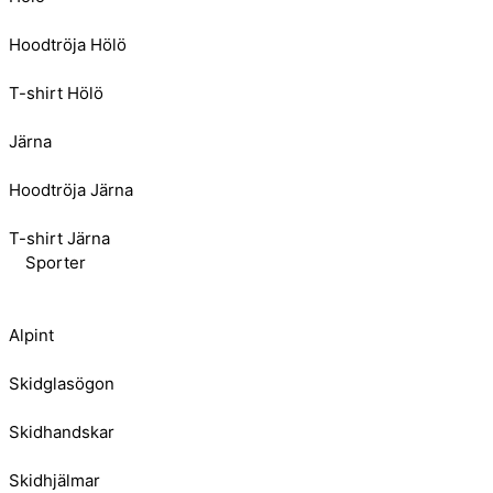
Hoodtröja Hölö
T-shirt Hölö
Järna
Hoodtröja Järna
T-shirt Järna
Sporter
Alpint
Skidglasögon
Skidhandskar
Skidhjälmar