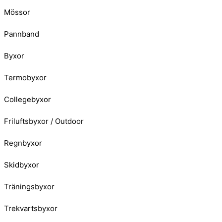
Mössor
Pannband
Byxor
Termobyxor
Collegebyxor
Friluftsbyxor / Outdoor
Regnbyxor
Skidbyxor
Träningsbyxor
Trekvartsbyxor