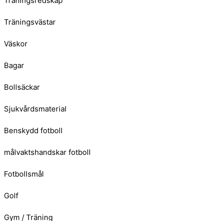
Träningsredskap
Träningsvästar
Väskor
Bagar
Bollsäckar
Sjukvårdsmaterial
Benskydd fotboll
målvaktshandskar fotboll
Fotbollsmål
Golf
Gym / Träning