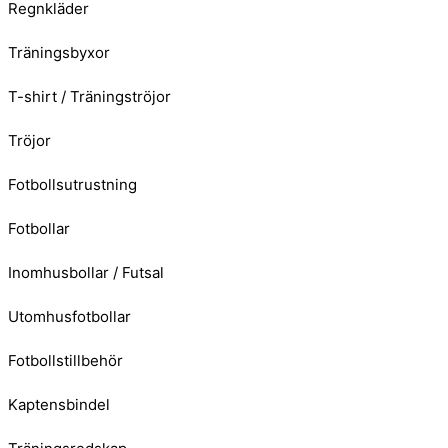
Regnkläder
Träningsbyxor
T-shirt / Träningströjor
Tröjor
Fotbollsutrustning
Fotbollar
Inomhusbollar / Futsal
Utomhusfotbollar
Fotbollstillbehör
Kaptensbindel