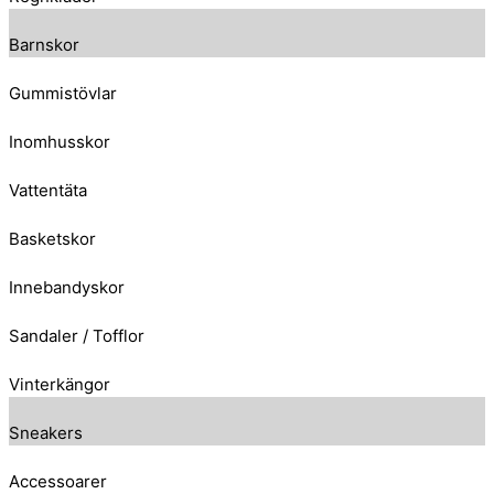
Barnskor
Gummistövlar
Inomhusskor
Vattentäta
Basketskor
Innebandyskor
Sandaler / Tofflor
Vinterkängor
Sneakers
Accessoarer