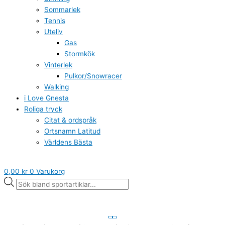
Sommarlek
Tennis
Uteliv
Gas
Stormkök
Vinterlek
Pulkor/Snowracer
Walking
i Love Gnesta
Roliga tryck
Citat & ordspråk
Ortsnamn Latitud
Världens Bästa
0,00
kr
0
Varukorg