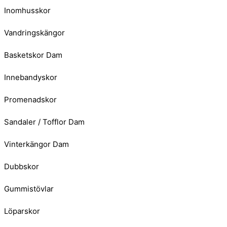
Inomhusskor
Vandringskängor
Basketskor Dam
Innebandyskor
Promenadskor
Sandaler / Tofflor Dam
Vinterkängor Dam
Dubbskor
Gummistövlar
Löparskor