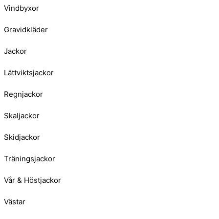
Vindbyxor
Gravidkläder
Jackor
Lättviktsjackor
Regnjackor
Skaljackor
Skidjackor
Träningsjackor
Vår & Höstjackor
Västar