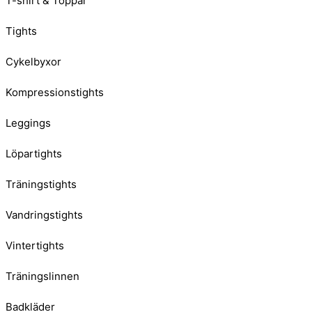
T-shirt & Toppar
Tights
Cykelbyxor
Kompressionstights
Leggings
Löpartights
Träningstights
Vandringstights
Vintertights
Träningslinnen
Badkläder