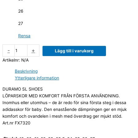
26
27
Rensa
-
+
Lägg till i varukorg
Artikelnr:
N/A
Beskrivning
Ytterligare information
DURAMO SL SHOES
LÖPARSKOR MED KOMFORT FRÅN FÖRSTA ANVÄNDNING.
Inomhus eller utomhus – de är redo för sina första steg i dessa
adidasskor för baby. Den enastående dämpningen ger en mjuk
komfort och ovandelen i mesh med överdrag ger mjukt stöd.
Art.nr FX7320