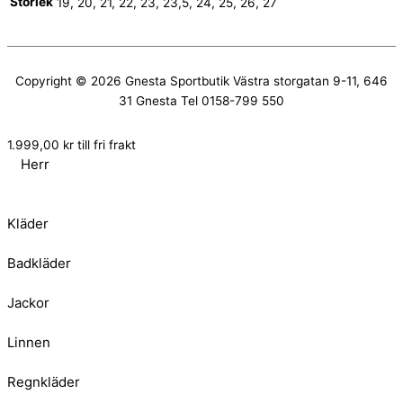
Storlek
19, 20, 21, 22, 23, 23,5, 24, 25, 26, 27
Copyright © 2026
Gnesta Sportbutik
Västra storgatan 9-11, 646
31 Gnesta Tel 0158-799 550
1.999,00
kr
till fri frakt
Herr
Kläder
Badkläder
Jackor
Linnen
Regnkläder