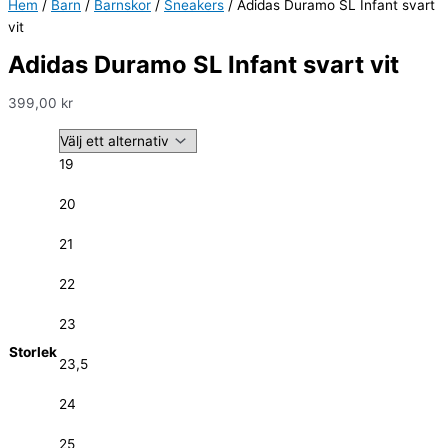
Hem
/
Barn
/
Barnskor
/
Sneakers
/ Adidas Duramo SL Infant svart
vit
Adidas Duramo SL Infant svart vit
399,00
kr
19
20
21
22
23
Storlek
23,5
24
25