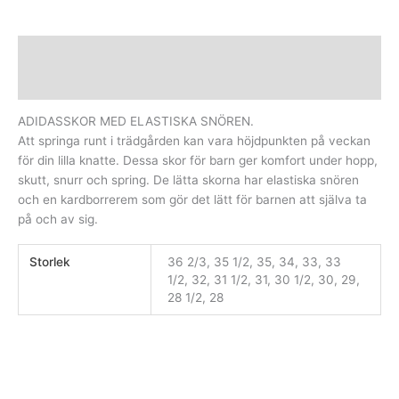
Beskrivning
Ytterligare information
ADIDASSKOR MED ELASTISKA SNÖREN.
Att springa runt i trädgården kan vara höjdpunkten på veckan
för din lilla knatte. Dessa skor för barn ger komfort under hopp,
skutt, snurr och spring. De lätta skorna har elastiska snören
och en kardborrerem som gör det lätt för barnen att själva ta
på och av sig.
Storlek
36 2/3, 35 1/2, 35, 34, 33, 33
1/2, 32, 31 1/2, 31, 30 1/2, 30, 29,
28 1/2, 28