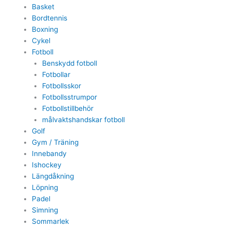
Basket
Bordtennis
Boxning
Cykel
Fotboll
Benskydd fotboll
Fotbollar
Fotbollsskor
Fotbollsstrumpor
Fotbollstillbehör
målvaktshandskar fotboll
Golf
Gym / Träning
Innebandy
Ishockey
Längdåkning
Löpning
Padel
Simning
Sommarlek