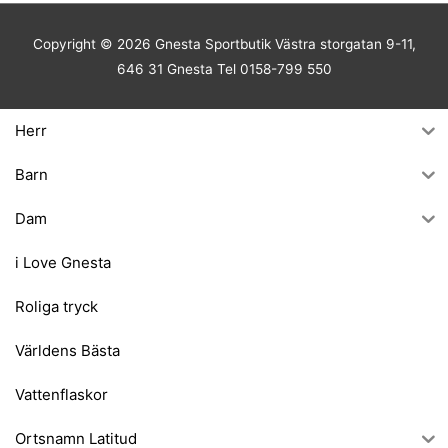
Copyright © 2026
Gnesta Sportbutik
Västra storgatan 9-11,
646 31 Gnesta Tel 0158-799 550
Herr
Barn
Dam
i Love Gnesta
Roliga tryck
Världens Bästa
Vattenflaskor
Ortsnamn Latitud