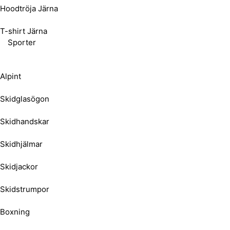
Hoodtröja Järna
T-shirt Järna
Sporter
Alpint
Skidglasögon
Skidhandskar
Skidhjälmar
Skidjackor
Skidstrumpor
Boxning