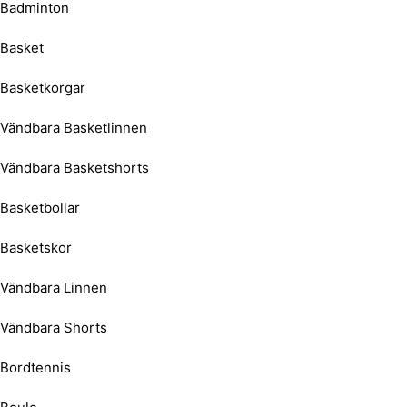
Badminton
Basket
Basketkorgar
Vändbara Basketlinnen
Vändbara Basketshorts
Basketbollar
Basketskor
Vändbara Linnen
Vändbara Shorts
Bordtennis