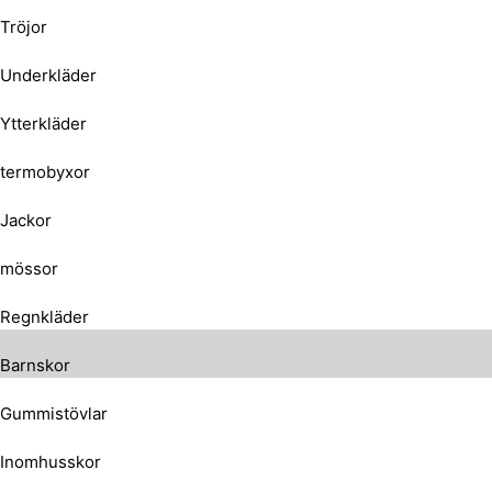
Tröjor
Underkläder
Ytterkläder
termobyxor
Jackor
mössor
Regnkläder
Barnskor
Gummistövlar
Inomhusskor