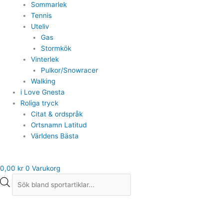
Sommarlek
Tennis
Uteliv
Gas
Stormkök
Vinterlek
Pulkor/Snowracer
Walking
i Love Gnesta
Roliga tryck
Citat & ordspråk
Ortsnamn Latitud
Världens Bästa
0,00
kr
0
Varukorg
Champion
Sneaker