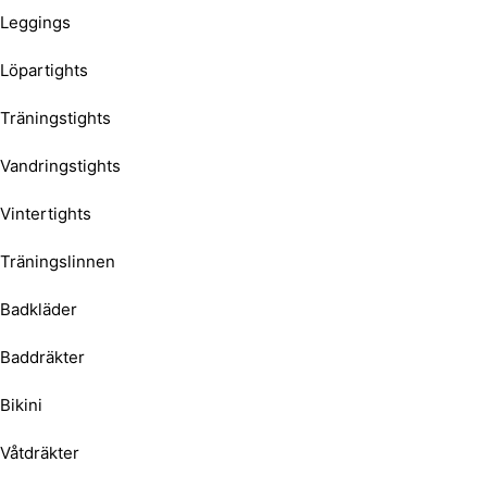
Leggings
Löpartights
Träningstights
Vandringstights
Vintertights
Träningslinnen
Badkläder
Baddräkter
Bikini
Våtdräkter