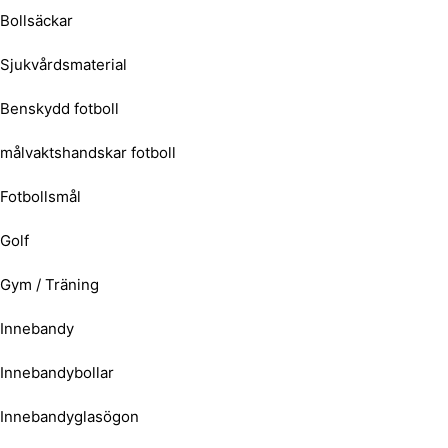
Bollsäckar
Sjukvårdsmaterial
Benskydd fotboll
målvaktshandskar fotboll
Fotbollsmål
Golf
Gym / Träning
Innebandy
Innebandybollar
Innebandyglasögon