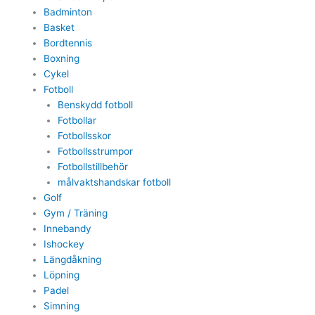
Badminton
Basket
Bordtennis
Boxning
Cykel
Fotboll
Benskydd fotboll
Fotbollar
Fotbollsskor
Fotbollsstrumpor
Fotbollstillbehör
målvaktshandskar fotboll
Golf
Gym / Träning
Innebandy
Ishockey
Längdåkning
Löpning
Padel
Simning