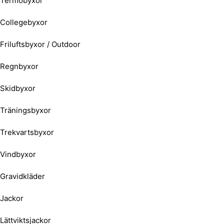
Termobyxor
Collegebyxor
Friluftsbyxor / Outdoor
Regnbyxor
Skidbyxor
Träningsbyxor
Trekvartsbyxor
Vindbyxor
Gravidkläder
Jackor
Lättviktsjackor