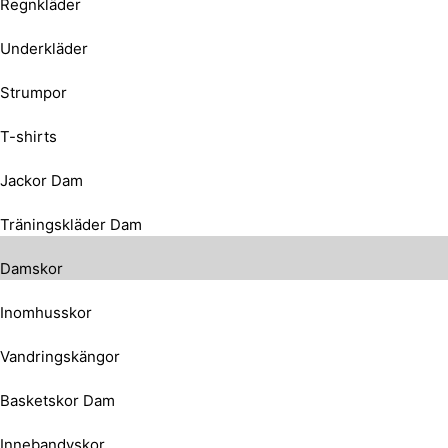
Regnkläder
Underkläder
Strumpor
T-shirts
Jackor Dam
Träningskläder Dam
Damskor
Inomhusskor
Vandringskängor
Basketskor Dam
Innebandyskor