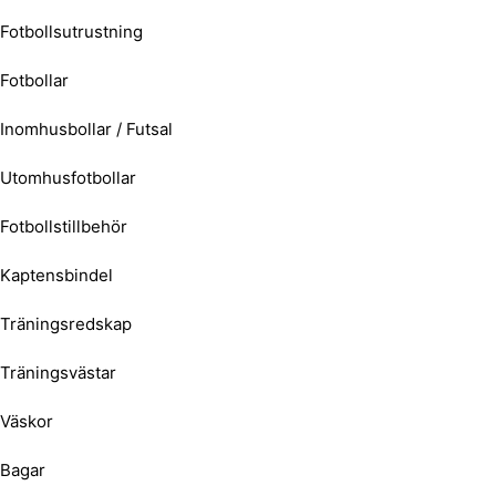
Fotbollsutrustning
Fotbollar
Inomhusbollar / Futsal
Utomhusfotbollar
Fotbollstillbehör
Kaptensbindel
Träningsredskap
Träningsvästar
Väskor
Bagar