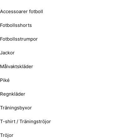
Accessoarer fotboll
Fotbollsshorts
Fotbollsstrumpor
Jackor
Målvaktskläder
Piké
Regnkläder
Träningsbyxor
T-shirt / Träningströjor
Tröjor