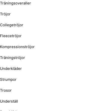
Träningsoveraller
Tröjor
Collegetröjor
Fleecetröjor
Kompressionströjor
Träningströjor
Underkläder
Strumpor
Trosor
Underställ