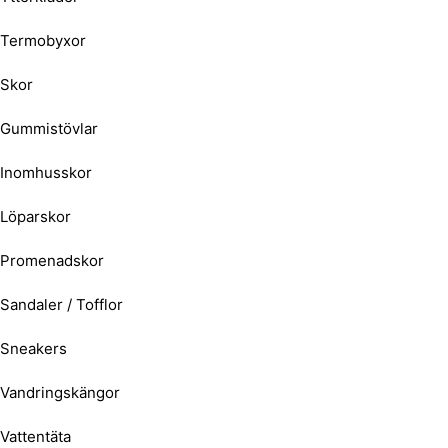
Termobyxor
Skor
Gummistövlar
Inomhusskor
Löparskor
Promenadskor
Sandaler / Tofflor
Sneakers
Vandringskängor
Vattentäta