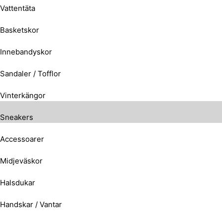
Vattentäta
Basketskor
Innebandyskor
Sandaler / Tofflor
Vinterkängor
Sneakers
Accessoarer
Midjeväskor
Halsdukar
Handskar / Vantar