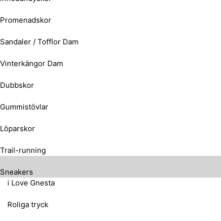
Promenadskor
Sandaler / Tofflor Dam
Vinterkängor Dam
Dubbskor
Gummistövlar
Löparskor
Trail-running
Sneakers
i Love Gnesta
Roliga tryck