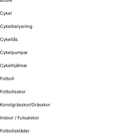
Boule
Cykel
Cykelbelysning
Cykellås
Cykelpumpar
Cykelhjälmar
Fotboll
Fotbollsskor
Konstgrässkor/Grässkor
Indoor / Futsalskor
Fotbollskläder