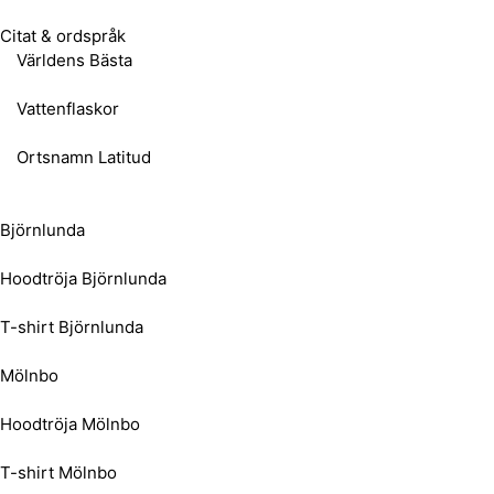
Citat & ordspråk
Världens Bästa
Vattenflaskor
Ortsnamn Latitud
Björnlunda
Hoodtröja Björnlunda
T-shirt Björnlunda
Mölnbo
Hoodtröja Mölnbo
T-shirt Mölnbo