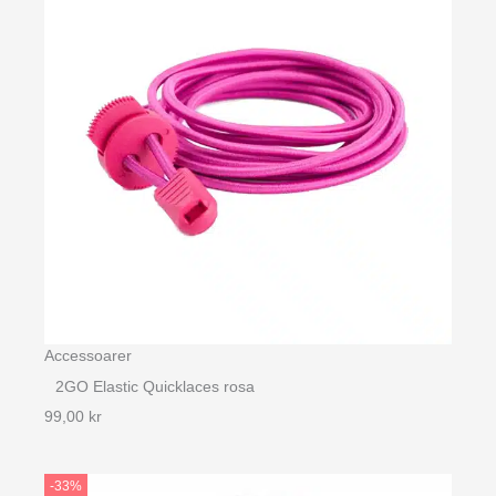
Accessoarer
2GO Elastic Quicklaces rosa
99,00
kr
-33%