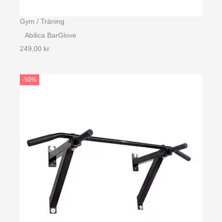
Gym / Träning
Abilica BarGlove
249,00
kr
-50%