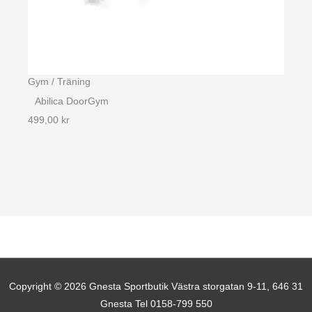
Gym / Träning
Abilica DoorGym
499,00
kr
Copyright © 2026
Gnesta Sportbutik
Västra storgatan 9-11, 646 31
Gnesta Tel 0158-799 550