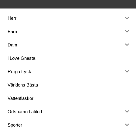
Herr
Barn
Dam
i Love Gnesta
Roliga tryck
Världens Bästa
Vattenflaskor
Ortsnamn Latitud
Sporter