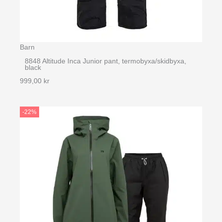
Barn
8848 Altitude Inca Junior pant, termobyxa/skidbyxa,
black
999,00
kr
-22%