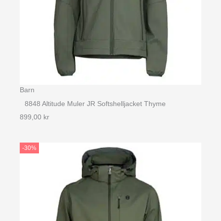
Barn
8848 Altitude Muler JR Softshelljacket Thyme
899,00
kr
-30%