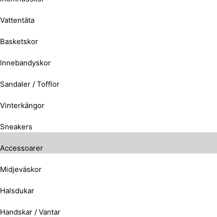
Vattentäta
Basketskor
Innebandyskor
Sandaler / Tofflor
Vinterkängor
Sneakers
Accessoarer
Midjeväskor
Halsdukar
Handskar / Vantar