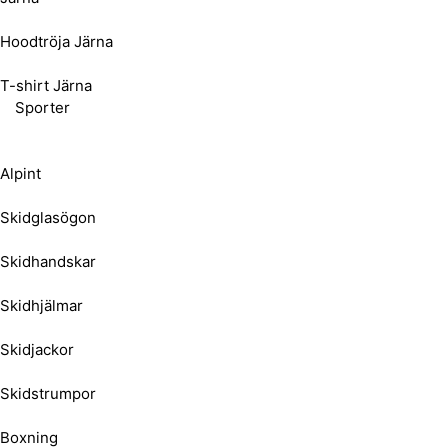
Hoodtröja Järna
T-shirt Järna
Sporter
Alpint
Skidglasögon
Skidhandskar
Skidhjälmar
Skidjackor
Skidstrumpor
Boxning