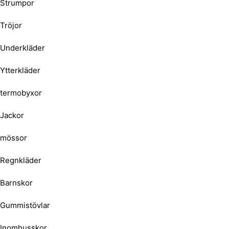
Strumpor
Tröjor
Underkläder
Ytterkläder
termobyxor
Jackor
mössor
Regnkläder
Barnskor
Gummistövlar
Inomhusskor