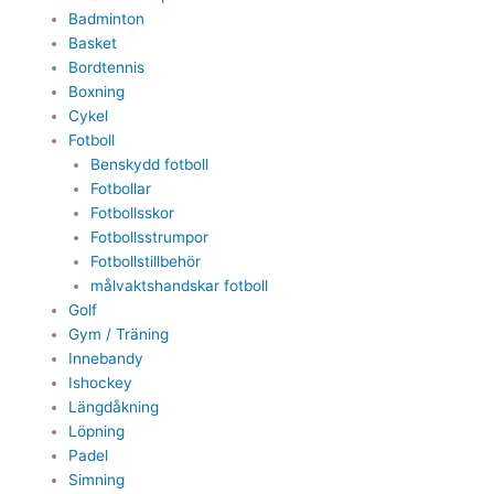
Badminton
Basket
Bordtennis
Boxning
Cykel
Fotboll
Benskydd fotboll
Fotbollar
Fotbollsskor
Fotbollsstrumpor
Fotbollstillbehör
målvaktshandskar fotboll
Golf
Gym / Träning
Innebandy
Ishockey
Längdåkning
Löpning
Padel
Simning