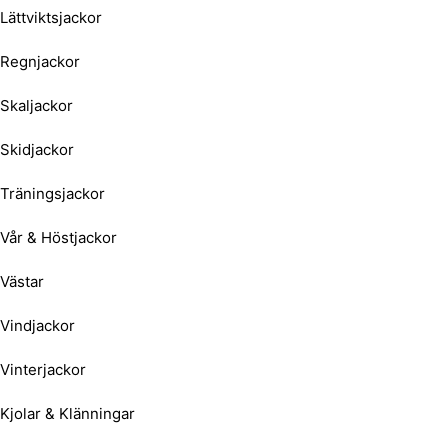
Lättviktsjackor
Regnjackor
Skaljackor
Skidjackor
Träningsjackor
Vår & Höstjackor
Västar
Vindjackor
Vinterjackor
Kjolar & Klänningar