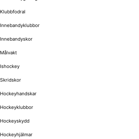
Klubbfodral
Innebandyklubbor
Innebandyskor
Målvakt
Ishockey
Skridskor
Hockeyhandskar
Hockeyklubbor
Hockeyskydd
Hockeyhjälmar