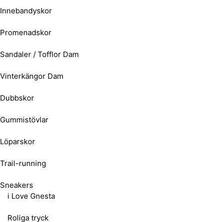
Innebandyskor
Promenadskor
Sandaler / Tofflor Dam
Vinterkängor Dam
Dubbskor
Gummistövlar
Löparskor
Trail-running
Sneakers
i Love Gnesta
Roliga tryck