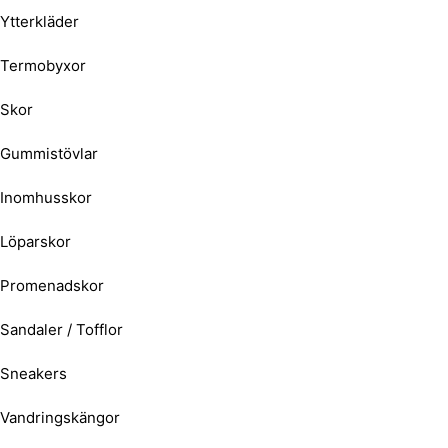
Ytterkläder
Termobyxor
Skor
Gummistövlar
Inomhusskor
Löparskor
Promenadskor
Sandaler / Tofflor
Sneakers
Vandringskängor