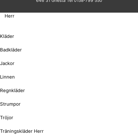
646 31 Gnesta Tel 0158-799 550
Herr
Kläder
Badkläder
Jackor
Linnen
Regnkläder
Strumpor
Tröjor
Träningskläder Herr