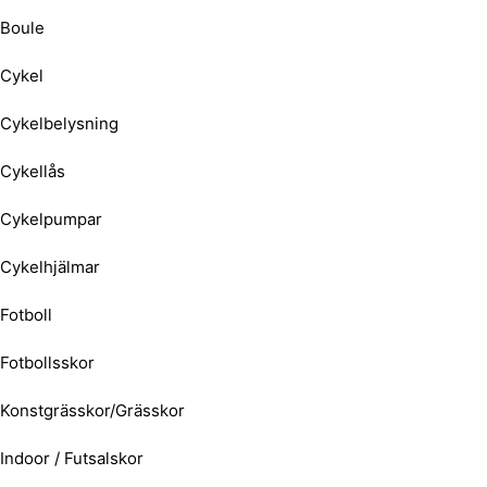
Boule
Cykel
Cykelbelysning
Cykellås
Cykelpumpar
Cykelhjälmar
Fotboll
Fotbollsskor
Konstgrässkor/Grässkor
Indoor / Futsalskor