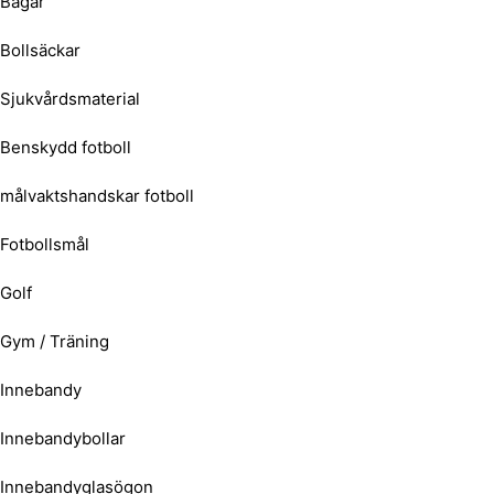
Bagar
Bollsäckar
Sjukvårdsmaterial
Benskydd fotboll
målvaktshandskar fotboll
Fotbollsmål
Golf
Gym / Träning
Innebandy
Innebandybollar
Innebandyglasögon