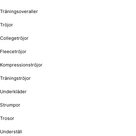
Träningsoveraller
Tröjor
Collegetröjor
Fleecetröjor
Kompressionströjor
Träningströjor
Underkläder
Strumpor
Trosor
Underställ