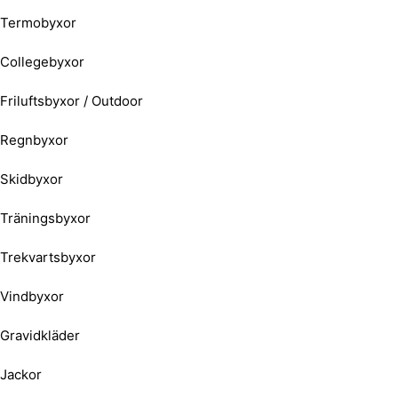
Termobyxor
Collegebyxor
Friluftsbyxor / Outdoor
Regnbyxor
Skidbyxor
Träningsbyxor
Trekvartsbyxor
Vindbyxor
Gravidkläder
Jackor