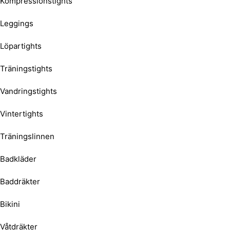
Kompressionstights
Leggings
Löpartights
Träningstights
Vandringstights
Vintertights
Träningslinnen
Badkläder
Baddräkter
Bikini
Våtdräkter