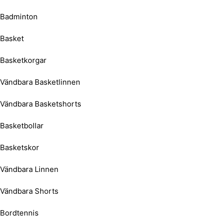
Badminton
Basket
Basketkorgar
Vändbara Basketlinnen
Vändbara Basketshorts
Basketbollar
Basketskor
Vändbara Linnen
Vändbara Shorts
Bordtennis