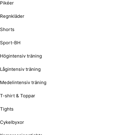
Pikéer
Regnkläder
Shorts
Sport-BH
Högintensiv träning
Lågintensiv träning
Medelintensiv träning
T-shirt & Toppar
Tights
Cykelbyxor