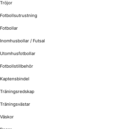
Tröjor
Fotbollsutrustning
Fotbollar
Inomhusbollar / Futsal
Utomhusfotbollar
Fotbollstillbehör
Kaptensbindel
Träningsredskap
Träningsvästar
Väskor