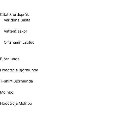
Citat & ordspråk
Världens Bästa
Vattenflaskor
Ortsnamn Latitud
Björnlunda
Hoodtröja Björnlunda
T-shirt Björnlunda
Mölnbo
Hoodtröja Mölnbo