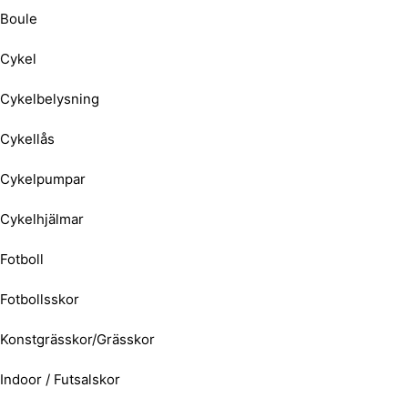
Boule
Cykel
Cykelbelysning
Cykellås
Cykelpumpar
Cykelhjälmar
Fotboll
Fotbollsskor
Konstgrässkor/Grässkor
Indoor / Futsalskor