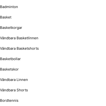
Badminton
Basket
Basketkorgar
Vändbara Basketlinnen
Vändbara Basketshorts
Basketbollar
Basketskor
Vändbara Linnen
Vändbara Shorts
Bordtennis