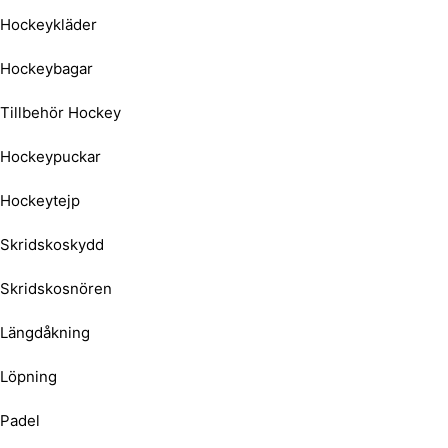
Hockeykläder
Hockeybagar
Tillbehör Hockey
Hockeypuckar
Hockeytejp
Skridskoskydd
Skridskosnören
Längdåkning
Löpning
Padel