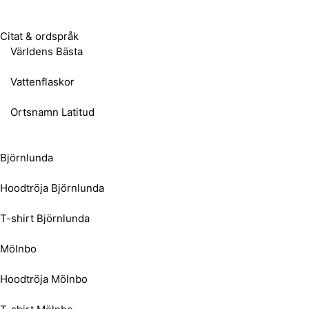
Citat & ordspråk
Världens Bästa
Vattenflaskor
Ortsnamn Latitud
Björnlunda
Hoodtröja Björnlunda
T-shirt Björnlunda
Mölnbo
Hoodtröja Mölnbo