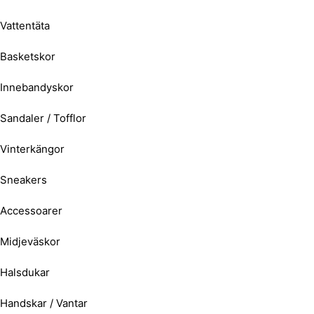
Vattentäta
Basketskor
Innebandyskor
Sandaler / Tofflor
Vinterkängor
Sneakers
Accessoarer
Midjeväskor
Halsdukar
Handskar / Vantar