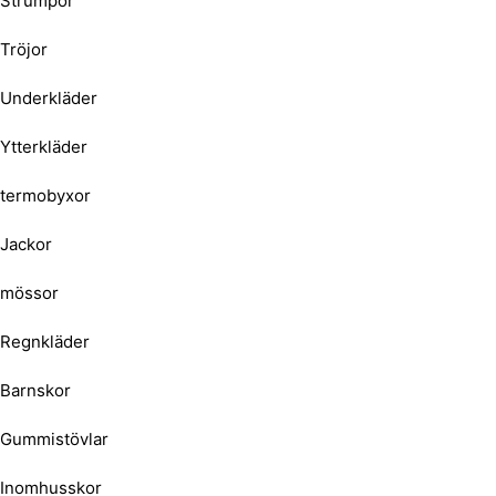
Strumpor
Tröjor
Underkläder
Ytterkläder
termobyxor
Jackor
mössor
Regnkläder
Barnskor
Gummistövlar
Inomhusskor