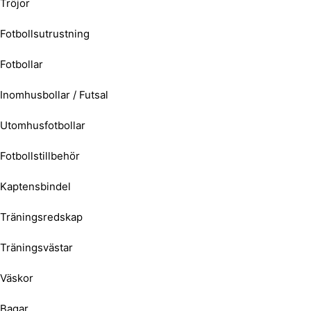
Tröjor
Fotbollsutrustning
Fotbollar
Inomhusbollar / Futsal
Utomhusfotbollar
Fotbollstillbehör
Kaptensbindel
Träningsredskap
Träningsvästar
Väskor
Bagar