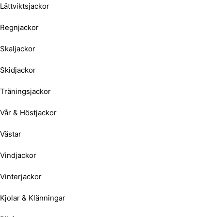
Lättviktsjackor
Regnjackor
Skaljackor
Skidjackor
Träningsjackor
Vår & Höstjackor
Västar
Vindjackor
Vinterjackor
Kjolar & Klänningar