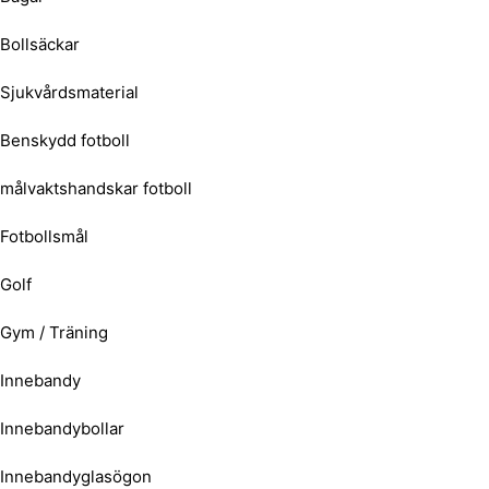
Bollsäckar
Sjukvårdsmaterial
Benskydd fotboll
målvaktshandskar fotboll
Fotbollsmål
Golf
Gym / Träning
Innebandy
Innebandybollar
Innebandyglasögon