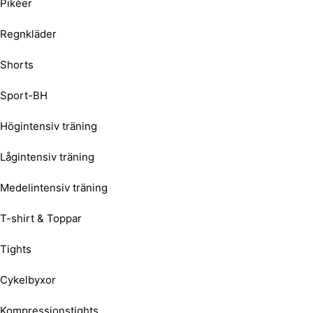
Pikéer
Regnkläder
Shorts
Sport-BH
Högintensiv träning
Lågintensiv träning
Medelintensiv träning
T-shirt & Toppar
Tights
Cykelbyxor
Kompressionstights