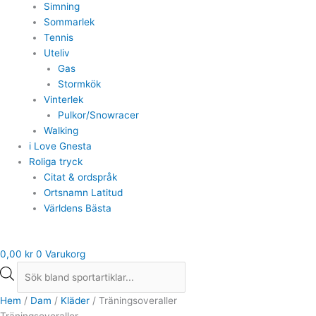
Simning
Sommarlek
Tennis
Uteliv
Gas
Stormkök
Vinterlek
Pulkor/Snowracer
Walking
i Love Gnesta
Roliga tryck
Citat & ordspråk
Ortsnamn Latitud
Världens Bästa
0,00
kr
0
Varukorg
Hem
/
Dam
/
Kläder
/ Träningsoveraller