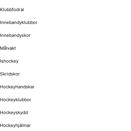
Klubbfodral
Innebandyklubbor
Innebandyskor
Målvakt
Ishockey
Skridskor
Hockeyhandskar
Hockeyklubbor
Hockeyskydd
Hockeyhjälmar