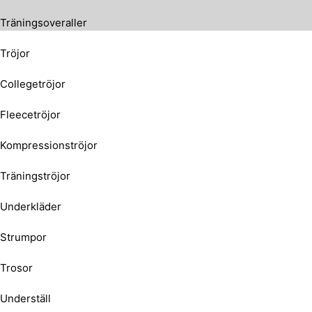
Träningsoveraller
Tröjor
Collegetröjor
Fleecetröjor
Kompressionströjor
Träningströjor
Underkläder
Strumpor
Trosor
Underställ