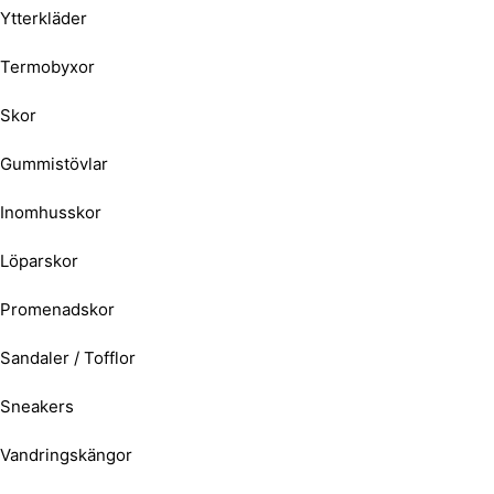
Ytterkläder
Termobyxor
Skor
Gummistövlar
Inomhusskor
Löparskor
Promenadskor
Sandaler / Tofflor
Sneakers
Vandringskängor