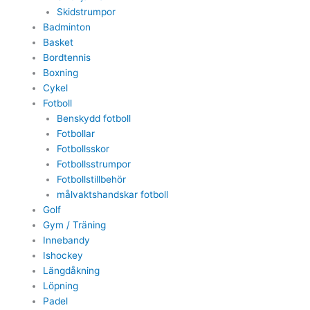
Skidstrumpor
Badminton
Basket
Bordtennis
Boxning
Cykel
Fotboll
Benskydd fotboll
Fotbollar
Fotbollsskor
Fotbollsstrumpor
Fotbollstillbehör
målvaktshandskar fotboll
Golf
Gym / Träning
Innebandy
Ishockey
Längdåkning
Löpning
Padel