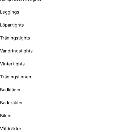
Leggings
Löpartights
Träningstights
Vandringstights
Vintertights
Träningslinnen
Badkläder
Baddräkter
Bikini
Våtdräkter