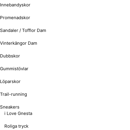
Innebandyskor
Promenadskor
Sandaler / Tofflor Dam
Vinterkängor Dam
Dubbskor
Gummistövlar
Löparskor
Trail-running
Sneakers
i Love Gnesta
Roliga tryck