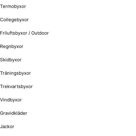
Termobyxor
Collegebyxor
Friluftsbyxor / Outdoor
Regnbyxor
Skidbyxor
Träningsbyxor
Trekvartsbyxor
Vindbyxor
Gravidkläder
Jackor