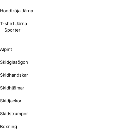
Hoodtröja Järna
T-shirt Järna
Sporter
Alpint
Skidglasögon
Skidhandskar
Skidhjälmar
Skidjackor
Skidstrumpor
Boxning