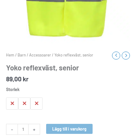
Hem
/
Barn
/
Accessoarer
/ Yoko reflexväst, senior
Yoko reflexväst, senior
89,00
kr
Storlek
S
M
L
-
+
Lägg till i varukorg