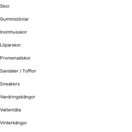
Skor
Gummistövlar
Inomhusskor
Löparskor
Promenadskor
Sandaler / Tofflor
Sneakers
Vandringskängor
Vattentäta
Vinterkängor