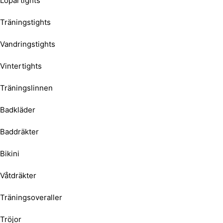
Löpartights
Träningstights
Vandringstights
Vintertights
Träningslinnen
Badkläder
Baddräkter
Bikini
Våtdräkter
Träningsoveraller
Tröjor