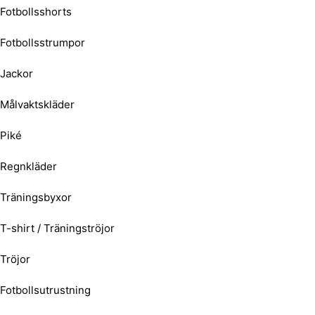
Fotbollsshorts
Fotbollsstrumpor
Jackor
Målvaktskläder
Piké
Regnkläder
Träningsbyxor
T-shirt / Träningströjor
Tröjor
Fotbollsutrustning