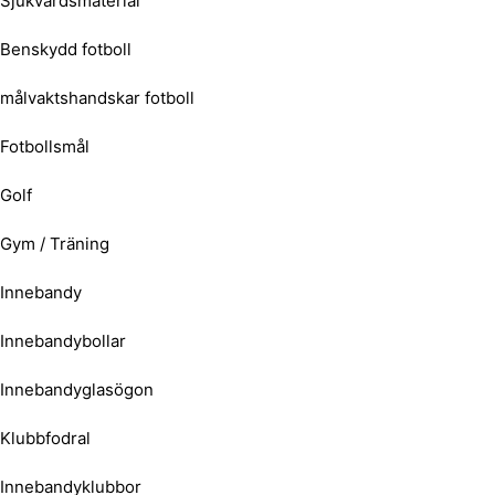
Sjukvårdsmaterial
Benskydd fotboll
målvaktshandskar fotboll
Fotbollsmål
Golf
Gym / Träning
Innebandy
Innebandybollar
Innebandyglasögon
Klubbfodral
Innebandyklubbor