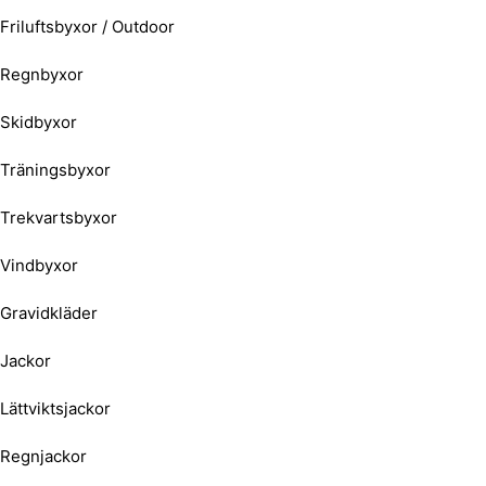
Friluftsbyxor / Outdoor
Regnbyxor
Skidbyxor
Träningsbyxor
Trekvartsbyxor
Vindbyxor
Gravidkläder
Jackor
Lättviktsjackor
Regnjackor