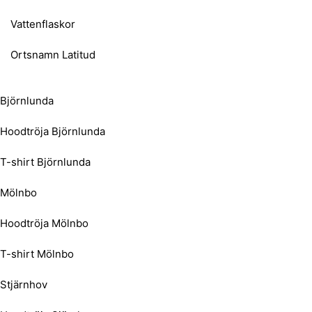
Vattenflaskor
Ortsnamn Latitud
Björnlunda
Hoodtröja Björnlunda
T-shirt Björnlunda
Mölnbo
Hoodtröja Mölnbo
T-shirt Mölnbo
Stjärnhov