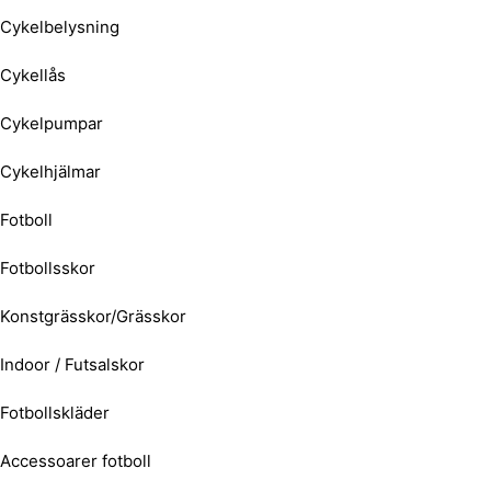
Cykelbelysning
Cykellås
Cykelpumpar
Cykelhjälmar
Fotboll
Fotbollsskor
Konstgrässkor/Grässkor
Indoor / Futsalskor
Fotbollskläder
Accessoarer fotboll