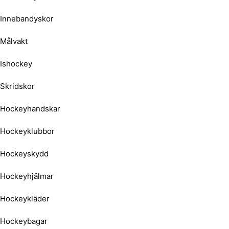
Innebandyskor
Målvakt
Ishockey
Skridskor
Hockeyhandskar
Hockeyklubbor
Hockeyskydd
Hockeyhjälmar
Hockeykläder
Hockeybagar