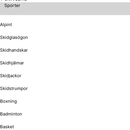
Sporter
Alpint
Skidglasögon
Skidhandskar
Skidhjälmar
Skidjackor
Skidstrumpor
Boxning
Badminton
Basket