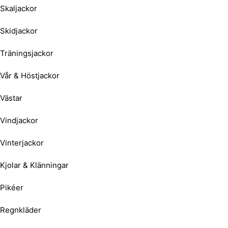
Skaljackor
Skidjackor
Träningsjackor
Vår & Höstjackor
Västar
Vindjackor
Vinterjackor
Kjolar & Klänningar
Pikéer
Regnkläder