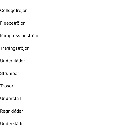
Collegetröjor
Fleecetröjor
Kompressionströjor
Träningströjor
Underkläder
Strumpor
Trosor
Underställ
Regnkläder
Underkläder