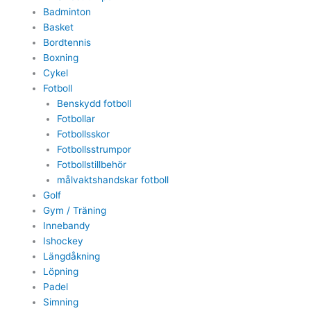
Badminton
Basket
Bordtennis
Boxning
Cykel
Fotboll
Benskydd fotboll
Fotbollar
Fotbollsskor
Fotbollsstrumpor
Fotbollstillbehör
målvaktshandskar fotboll
Golf
Gym / Träning
Innebandy
Ishockey
Längdåkning
Löpning
Padel
Simning