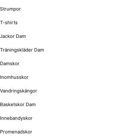
Strumpor
T-shirts
Jackor Dam
Träningskläder Dam
Damskor
Inomhusskor
Vandringskängor
Basketskor Dam
Innebandyskor
Promenadskor