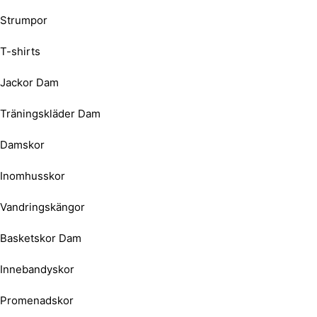
Strumpor
T-shirts
Jackor Dam
Träningskläder Dam
Damskor
Inomhusskor
Vandringskängor
Basketskor Dam
Innebandyskor
Promenadskor