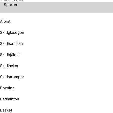
Sporter
Alpint
Skidglasögon
Skidhandskar
Skidhjälmar
Skidjackor
Skidstrumpor
Boxning
Badminton
Basket