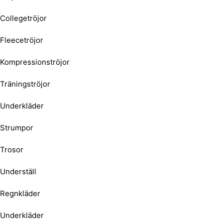
Collegetröjor
Fleecetröjor
Kompressionströjor
Träningströjor
Underkläder
Strumpor
Trosor
Underställ
Regnkläder
Underkläder