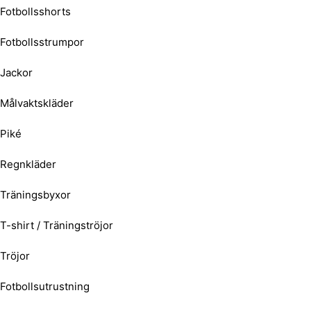
Fotbollsshorts
Fotbollsstrumpor
Jackor
Målvaktskläder
Piké
Regnkläder
Träningsbyxor
T-shirt / Träningströjor
Tröjor
Fotbollsutrustning