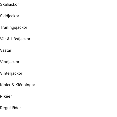
Skaljackor
Skidjackor
Träningsjackor
Vår & Höstjackor
Västar
Vindjackor
Vinterjackor
Kjolar & Klänningar
Pikéer
Regnkläder