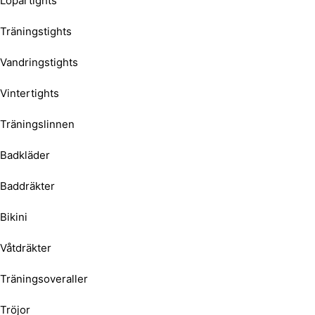
Löpartights
Träningstights
Vandringstights
Vintertights
Träningslinnen
Badkläder
Baddräkter
Bikini
Våtdräkter
Träningsoveraller
Tröjor