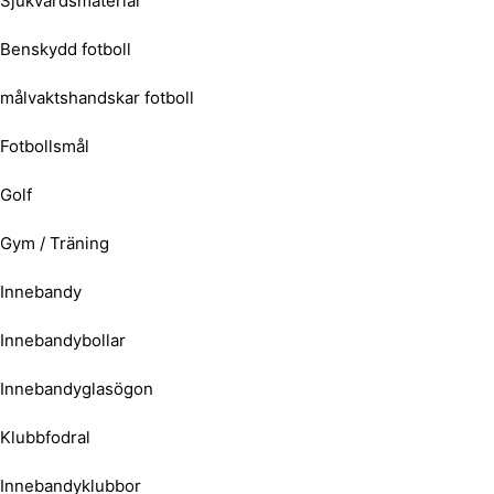
Sjukvårdsmaterial
Benskydd fotboll
målvaktshandskar fotboll
Fotbollsmål
Golf
Gym / Träning
Innebandy
Innebandybollar
Innebandyglasögon
Klubbfodral
Innebandyklubbor