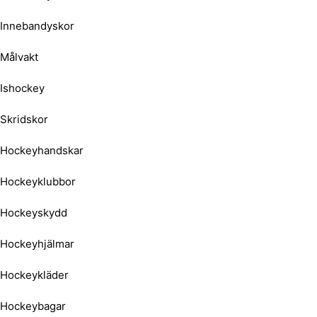
Innebandyskor
Målvakt
Ishockey
Skridskor
Hockeyhandskar
Hockeyklubbor
Hockeyskydd
Hockeyhjälmar
Hockeykläder
Hockeybagar