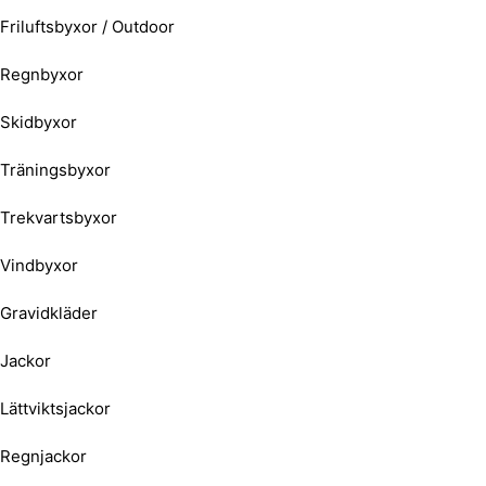
Friluftsbyxor / Outdoor
Regnbyxor
Skidbyxor
Träningsbyxor
Trekvartsbyxor
Vindbyxor
Gravidkläder
Jackor
Lättviktsjackor
Regnjackor