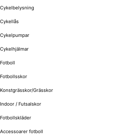
Cykelbelysning
Cykellås
Cykelpumpar
Cykelhjälmar
Fotboll
Fotbollsskor
Konstgrässkor/Grässkor
Indoor / Futsalskor
Fotbollskläder
Accessoarer fotboll