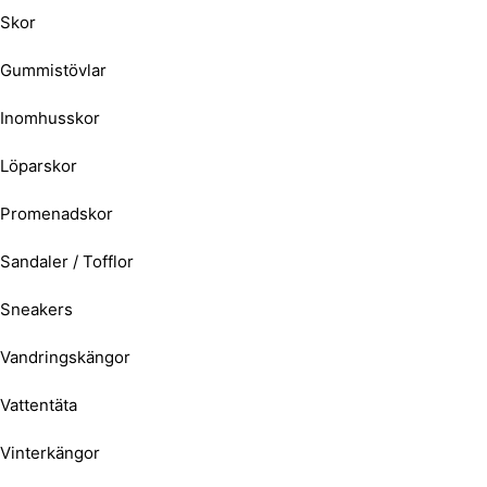
Skor
Gummistövlar
Inomhusskor
Löparskor
Promenadskor
Sandaler / Tofflor
Sneakers
Vandringskängor
Vattentäta
Vinterkängor