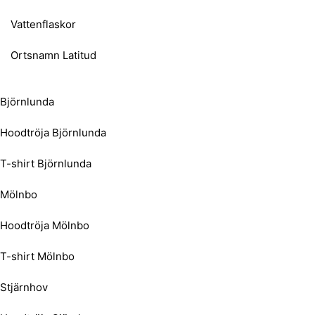
Vattenflaskor
Ortsnamn Latitud
Björnlunda
Hoodtröja Björnlunda
T-shirt Björnlunda
Mölnbo
Hoodtröja Mölnbo
T-shirt Mölnbo
Stjärnhov