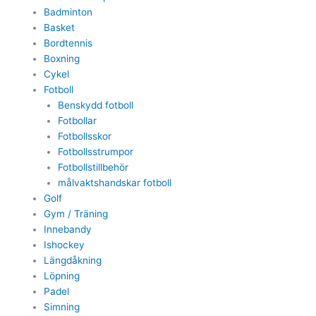
Badminton
Basket
Bordtennis
Boxning
Cykel
Fotboll
Benskydd fotboll
Fotbollar
Fotbollsskor
Fotbollsstrumpor
Fotbollstillbehör
målvaktshandskar fotboll
Golf
Gym / Träning
Innebandy
Ishockey
Längdåkning
Löpning
Padel
Simning